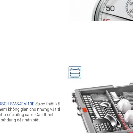
OSCH SMS4EVI10E
được thiết kế
 thêm không gian cho những vật ti
như cốc uống cafe. Các thành
 sử dụng dễ nhận biết