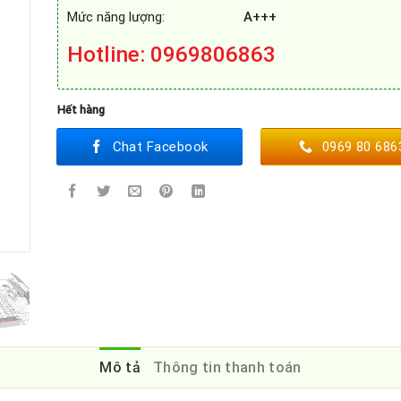
Mức năng lượng:
A+++
Hotline
: 0969806863
Hết hàng
Chat Facebook
0969 80 686
Mô tả
Thông tin thanh toán