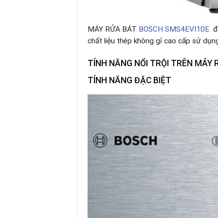
MÁY RỬA BÁT
BOSCH SMS4EVI10E
đư
chất liệu thép không gỉ cao cấp sử dụng 
TÍNH NĂNG NỔI TRỘI TRÊN
MÁY 
TÍNH NĂNG ĐẶC BIỆT