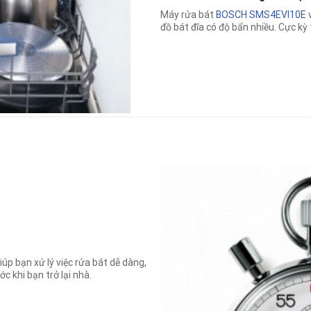
Máy rửa bát
BOSCH SMS4EVI10E
v
đồ bát đĩa có độ bẩn nhiều. Cực kỳ 
iúp bạn xử lý việc rửa bát dễ dàng,
c khi bạn trở lại nhà.