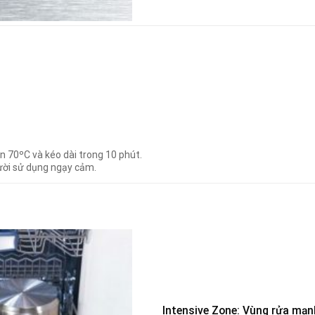
ên 70ºC và kéo dài trong 10 phút.
ười sử dụng ngạy cảm.
Intensive Zone: Vùng rửa mạn