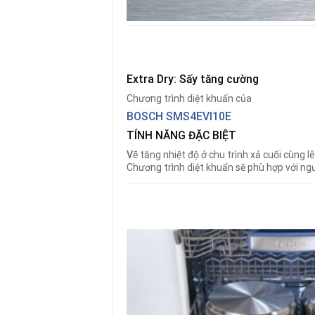
Extra Dry: Sấy tăng cường
Chương trình diệt khuẩn của
BOSCH SMS4EVI10E
TÍNH NĂNG ĐẶC BIỆT
V
ẽ tăng nhiệt độ ở chu trình xả cuối cùng l
Chương trình diệt khuẩn sẽ phù hợp với ng