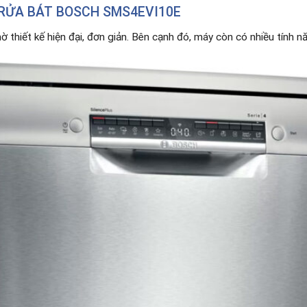
RỬA BÁT BOSCH SMS4EVI10E
ờ thiết kế hiện đại, đơn giản. Bên cạnh đó, máy còn có nhiều tính n