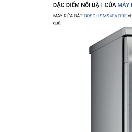
ĐẶC ĐIỂM NỔI BẬT CỦA
MÁY 
MÁY RỬA BÁT
BOSCH SMS4EVI10E
nh
quả.