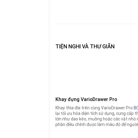
TIỆN NGHI VÀ THƯ GIÃN
Khay đựng VarioDrawer Pro
Khay thìa dĩa trên cùng VarioDrawer Pro
B
lại tối ưu hóa diện tích sử dụng, cung cấp
lớn như dao kéo, muỗng hoặc các vật nhỏ 
phần điều chỉnh được làm màu đỏ để người