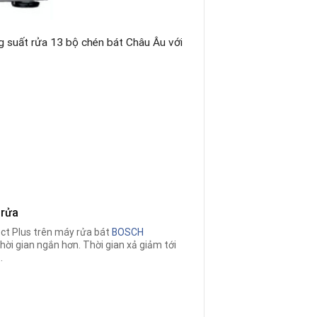
g suất rửa 13 bộ chén bát Châu Âu với
 rửa
ect Plus trên máy rửa bát
BOSCH
thời gian ngắn hơn. Thời gian xả giảm tới
.