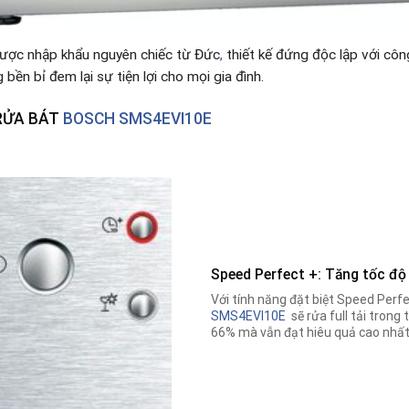
ợc nhập khẩu nguyên chiếc từ Đức
,
thiết kế đứng độc lập với côn
bền bỉ đem lại sự tiện lợi cho mọi gia đình.
RỬA BÁT
BOSCH SMS4EVI10E
Speed Perfect +: Tăng tốc độ
Với tính năng đặt biệt Speed Perf
SMS4EVI10E
sẽ rửa full tải trong 
66% mà vẫn đạt hiêu quả cao nhất