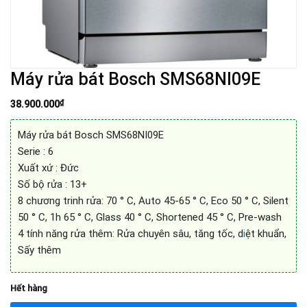
Máy rửa bát Bosch SMS68NI09E
₫
38.900.000
Máy rửa bát Bosch SMS68NI09E
Serie : 6
Xuất xứ : Đức
Số bộ rửa : 13+
8 chương trinh rửa: 70 ° C, Auto 45-65 ° C, Eco 50 ° C, Silent
50 ° C, 1h 65 ° C, Glass 40 ° C, Shortened 45 ° C, Pre-wash
4 tính năng rửa thêm: Rửa chuyên sâu, tăng tốc, d
i
ệt khuẩn,
Sấy thêm
Hết hàng