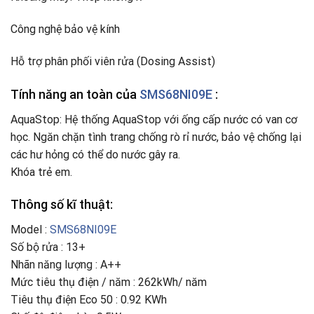
Công nghệ bảo vệ kính
Hỗ trợ phân phối viên rửa (Dosing Assist)
Tính năng an toàn của
SMS68NI09E
:
AquaStop: Hệ thống AquaStop với ống cấp nước có van cơ
học. Ngăn chặn tình trang chống rò rỉ nước, bảo vệ chống lại
các hư hỏng có thể do nước gây ra.
Khóa trẻ em.
Thông số kĩ thuật:
Model :
SMS68NI09E
Số bộ rửa : 13+
Nhãn năng lượng : A++
Mức tiêu thụ điện / năm : 262kWh/ năm
Tiêu thụ điện Eco 50 : 0.92 KWh