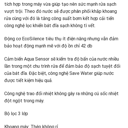
tích hợp trong máy vừa giúp tạo nên sức mạnh rửa sạch
vượt trội. Theo đó nước sẽ được phân phối khắp khoang
rửa cùng với đó là tăng công suất bơm kết hợp cải tiến
công nghệ lọc khiến bát đĩa sạch không tì vết.
Động cơ EcoSilence tiêu thụ ít điện năng nhưng vẫn đảm
bảo hoạt động mạnh mẽ với độ ồn chỉ 42 db
Cảm biến Aqua Sensor sẽ kiểm tra độ bẩn của nước nhiều
lần trong một chu trình rửa để đảm bảo độ sạch tuyệt đối
của bát đĩa. Đặc biệt, công nghệ Save Water giúp nước
được tiết kiệm hiệu quả.
Công nghệ trao đổi nhiệt không gây ra những cú sốc nhiệt
đột ngột trong máy.
Bộ lọc 3 lớp
Khoang máy: Thép không rỉ