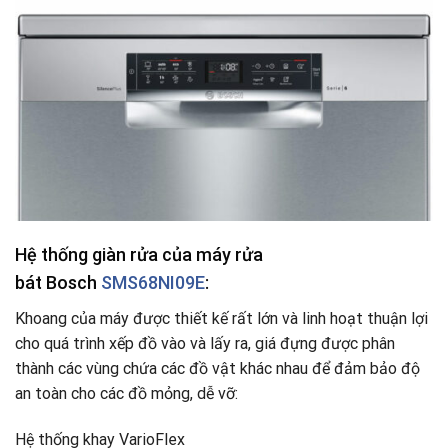
Hệ thống giàn rửa của máy rửa
bát Bosch
SMS68NI09E
:
Khoang của máy được thiết kế rất lớn và linh hoạt thuận lợi
cho quá trình xếp đồ vào và lấy ra, giá đựng được phân
thành các vùng chứa các đồ vật khác nhau để đảm bảo độ
an toàn cho các đồ mỏng, dễ vỡ:
Hệ thống khay VarioFlex