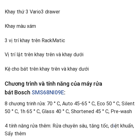
Khay thứ 3 Vario3 drawer
Khay màu xám
3 vị trí khay trên RackMatic
Vị trí lật trên khay trên và khay dưới
Kệ cho bát trên khay trên và khay dưới
Chương trình và tính năng của máy rửa
bát Bosch
SMS68NI09E
:
8 chương trinh rửa: 70 ° C, Auto 45-65 ° C, Eco 50 ° C, Silent
50 ° C, 1h 65 ° C, Glass 40 ° C, Shortened 45 ° C, Pre-wash
4 tính năng rửa thêm: Rửa chuyên sâu, tăng tốc, d
i
ệt khuẩn,
Sấy thêm