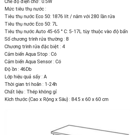
Chế độ điện chờ : 0.5W
Mức tiêu thụ nước :
Tiêu thụ nước Eco 50: 1876 lít / năm với 280 lần rửa
Tiêu thụ nước Eco 50: 7L
Tiêu thụ nước Auto 45-65 ° C: 5-17L tùy thuộc vào độ bẩn
Số chương trình rửa thường : 8
Chương trình rửa đặc biệt : 4
Cảm biến Aqua Stop : Có
Cảm biến Aqua Sensor : Có
Độ ồn : 46Db
Lớp hiệu quả sấy : A
Thời gian trì hoãn : 1-24h
Chất liệu : Thép không gỉ
Kích thước (Cao x Rộng x Sâu) : 84.5 x 60 x 60 cm