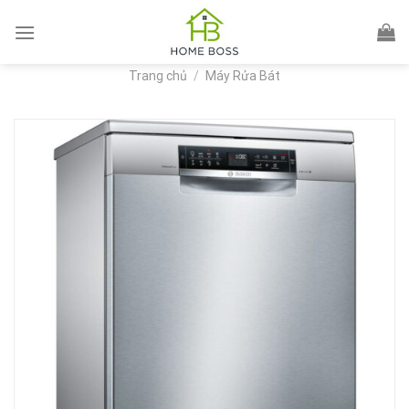
Skip
to
content
Trang chủ
/
Máy Rửa Bát