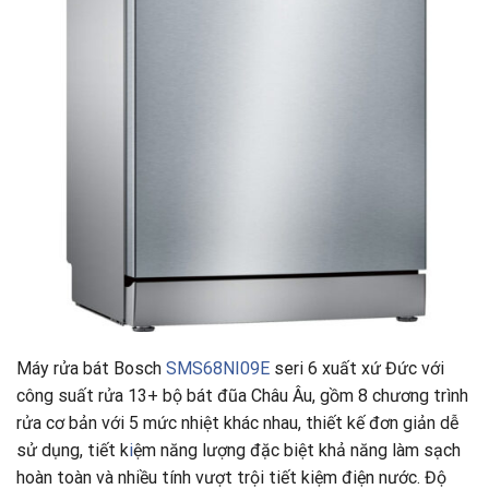
Máy rửa bát Bosch
SMS68NI09E
seri 6 xuất xứ Đức với
công suất rửa 13+ bộ bát đũa Châu Âu, gồm 8 chương trình
rửa cơ bản với 5 mức nhiệt khác nhau, thiết kế đơn giản dễ
sử dụng, tiết k
i
ệm năng lượng đặc biệt khả năng làm sạch
hoàn toàn và nhiều tính vượt trội tiết kiệm điện nước. Độ