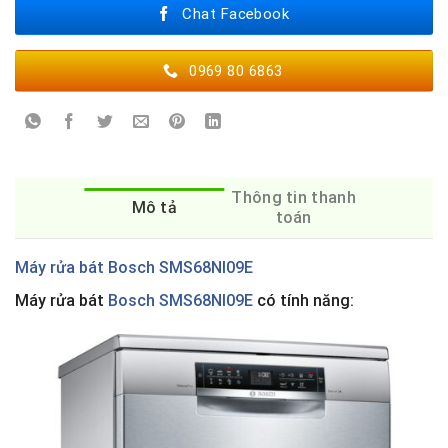
Chat Facebook
0969 80 6863
Thông tin thanh
Mô tả
toán
Máy rửa bát Bosch
SMS68NI09E
Máy rửa bát
Bosch SMS68NI09E
có tính năng: