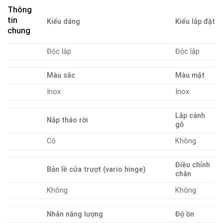
Thông
tin
Kiểu dáng
Kiểu lắp đặt
chung
Độc lập
Độc lập
Màu sắc
Màu mặt
Inox
Inox
Lắp cánh
Nắp tháo rời
gỗ
Có
Không
Điều chỉnh
Bản lề cửa trượt (vario hinge)
chân
Không
Không
Nhãn năng lượng
Độ ồn