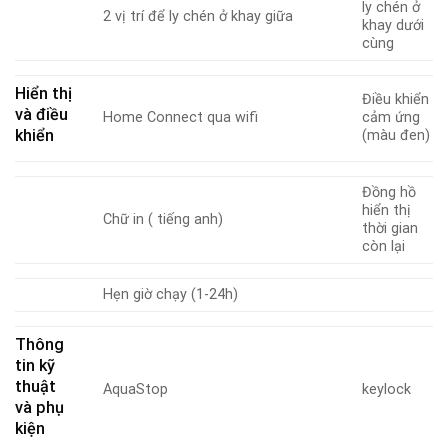
ly chén ở
2 vị trí để ly chén ở khay giữa
khay dưới
cùng
Hiển thị
Điều khiển
và điều
Home Connect qua wifi
cảm ứng
khiển
(màu đen)
Đồng hồ
hiển thị
Chữ in ( tiếng anh)
thời gian
còn lại
Hẹn giờ chạy (1-24h)
Thông
tin kỹ
thuật
AquaStop
keylock
và phụ
kiện