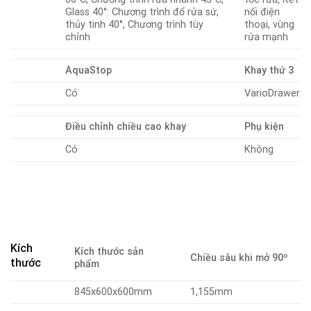
Glass 40°: Chương trình đổ rửa sứ,
nối điện
thủy tinh 40°, Chương trình tùy
thoại, vùng
chỉnh
rửa mạnh
AquaStop
Khay thứ 3
Có
VarioDrawer
Điều chỉnh chiều cao khay
Phụ kiện
Có
Không
Kích
Kích thước sản
Chiều sâu khi mở 90º
thước
phẩm
845x600x600mm
1,155mm