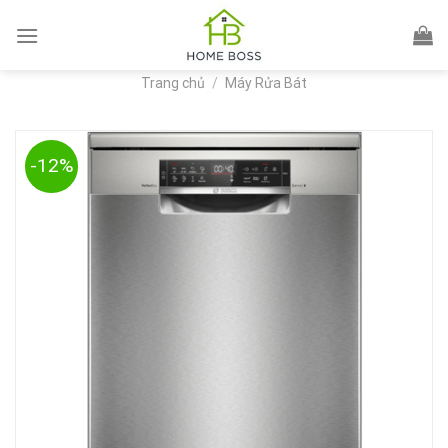
Skip
to
content
Trang chủ
/
Máy Rửa Bát
-12%