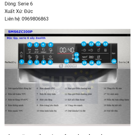
Dòng: Serie 6
Xuất Xứ: Đức
Liên hệ: 0969806863