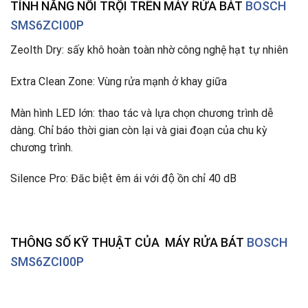
TÍNH NĂNG NỔI TRỘI TRÊN MÁY RỬA BÁT
BOSCH
SMS6ZCI00P
Zeolth Dry: sấy khô hoàn toàn nhờ công nghệ hạt tự nhiên
Extra Clean Zone: Vùng rửa mạnh ở khay giữa
Màn hình LED lớn: thao tác và lựa chọn chương trình dễ
dàng. Chỉ báo thời gian còn lại và giai đoạn của chu kỳ
chương trình.
Silence Pro: Đăc biệt êm ái với độ ồn chỉ 40 dB
THÔNG SỐ KỸ THUẬT CỦA MÁY RỬA BÁT
BOSCH
SMS6ZCI00P