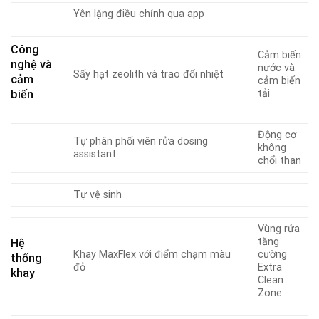
Yên lặng điều chỉnh qua app
Công
Cảm biến
nghệ và
nước và
Sấy hạt zeolith và trao đổi nhiệt
cảm
cảm biến
biến
tải
Động cơ
Tự phân phối viên rửa dosing
không
assistant
chổi than
Tự vệ sinh
Vùng rửa
tăng
Hệ
Khay MaxFlex với điểm chạm màu
cường
thống
đỏ
Extra
khay
Clean
Zone