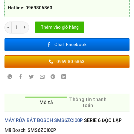
Hotline
: 0969806863
MÁY RỬA BÁT BOSCH SMS6ZCI00P số lượng
Thêm vào giỏ hàng
Chat Facebook
0969 80 6863
Thông tin thanh
Mô tả
toán
MÁY RỬA BÁT BOSCH SMS6ZCI00P
SERIE 6 ĐỘC LẬP
Mã Bosch:
SMS6ZCI00P