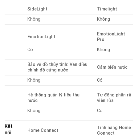
SideLight
Timelight
Không
Không
EmotionLight
EmotionLight
Pro
Có
Không
Bảo vệ đồ thủy tinh: Van điều
Cảm biến nước
chỉnh độ cứng nước
Không
Có
Hệ thống quản lý tiêu thụ
Tự động phân rã
nước
viên rửa
Không
Có
Kết
Tính năng Home
Home Connect
nối
Connect