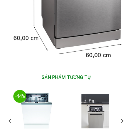
SẢN PHẨM TƯƠNG TỰ
-44%