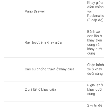
Khay giữa
điều chỉnh
Vario Drawer
với
Rackmatic
(3 cấp độ)
Bánh xe
con lăn ở
khay trên
Ray trượt êm khay giữa
cùng và
khay dưới
cùng
Chặn bánh
Cao su chống trượt ở khay giữa
xe ở khay
dưới cùng
6 giá lật ở
2 giá lật ở khay giữa
khay dưới
cùng
2 vị trí để