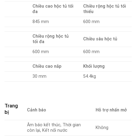
Chiều cao hộc tủ tối
Chiều rộng hộc tủ tối
đa
thiểu
845 mm
600 mm
Chiều rộng hộc tủ
Chiều sâu hộc tủ
tối đa
600 mm
600 mm
Chiều cao nắp
Khối lượng
30 mm
54.4kg
Trang
Cảnh báo
Hỗ trợ nhấn mở
bị
Âm báo kết thúc, Thời gian
Không
còn lại, Kết nối nước