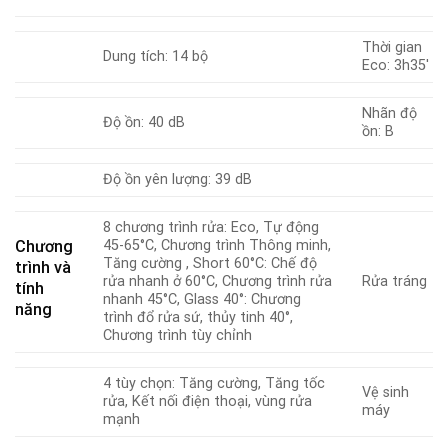
Thời gian
Dung tích: 14 bộ
Eco: 3h35′
Nhãn độ
Độ ồn: 40 dB
ồn: B
Độ ồn yên lượng: 39 dB
8 chương trình rửa: Eco, Tự động
Chương
45-65°C, Chương trình Thông minh,
Tăng cường , Short 60°C: Chế độ
trình và
rửa nhanh ở 60°C, Chương trình rửa
Rửa tráng
tính
nhanh 45°C, Glass 40°: Chương
năng
trình đổ rửa sứ, thủy tinh 40°,
Chương trình tùy chỉnh
4 tùy chọn: Tăng cường, Tăng tốc
Vệ sinh
rửa, Kết nối điện thoại, vùng rửa
máy
mạnh