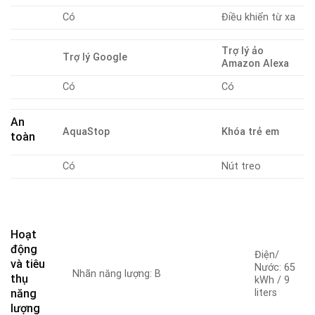
Có
Điều khiển từ xa
Trợ lý ảo
Trợ lý Google
Amazon Alexa
Có
Có
An
AquaStop
Khóa trẻ em
toàn
Có
Nút treo
Hoạt
động
Điện/
và tiêu
Nước: 65
Nhãn năng lượng: B
thụ
kWh / 9
năng
liters
lượng