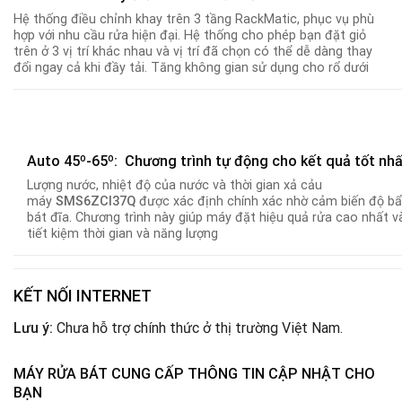
Hệ thống điều chỉnh khay trên 3 tầng RackMatic, phục vụ phù
hợp với nhu cầu rửa hiện đại. Hệ thống cho phép bạn đặt giỏ
trên ở 3 vị trí khác nhau và vị trí đã chọn có thể dễ dàng thay
đổi ngay cả khi đầy tải. Tăng không gian sử dụng cho rổ dưới
Auto 45º-65º: Chương trình tự động cho kết quả tốt nh
Lượng nước, nhiệt độ của nước và thời gian xả cảu
máy
SMS6ZCI37Q
được xác định chính xác nhờ cảm biến độ b
bát đĩa
.
Chương trình này giúp máy đặt hiệu quả rửa cao nhất v
tiết kiệm thời gian và năng lượng
KẾT NỐI INTERNET
Lưu ý:
Chưa hỗ trợ chính thức ở thị trường Việt Nam.
MÁY RỬA BÁT CUNG CẤP THÔNG TIN CẬP NHẬT CHO
BẠN