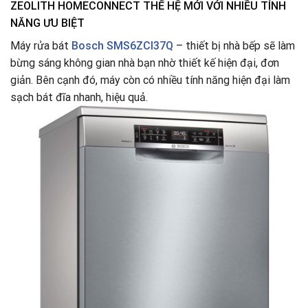
ZEOLITH HOMECONNECT THẾ HỆ MỚI VỚI NHIỀU TÍNH
NĂNG ƯU BIỆT
Máy rửa bát
Bosch SMS6ZCI37Q
– thiết bị nhà bếp sẽ làm
bừng sáng không gian nhà bạn nhờ thiết kế hiện đại, đơn
giản. Bên cạnh đó, máy còn có nhiều tính năng hiện đại làm
sạch bát đĩa nhanh, hiệu quả.