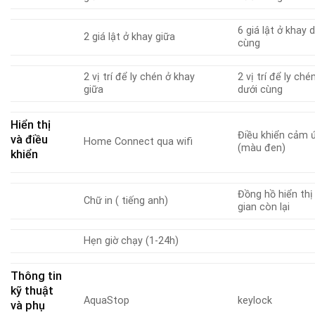
6 giá lật ở khay 
2 giá lật ở khay giữa
cùng
2 vị trí để ly chén ở khay
2 vị trí để ly ché
giữa
dưới cùng
Hiển thị
Điều khiển cảm 
và điều
Home Connect qua wifi
(màu đen)
khiển
Đồng hồ hiển thị
Chữ in ( tiếng anh)
gian còn lại
Hẹn giờ chạy (1-24h)
Thông tin
kỹ thuật
AquaStop
keylock
và phụ