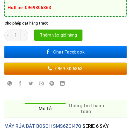
Hotline
: 0969806863
Cho phép đặt hàng trước
MÁY RỬA BÁT BOSCH SMS6ZCI37Q số lượng
Thêm vào giỏ hàng
Chat Facebook
0969 80 6863
Thông tin thanh
Mô tả
toán
MÁY RỬA BÁT BOSCH SMS6ZCI47Q
SERIE 6 SẤY