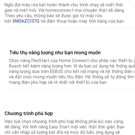
Ngồi đợi máy rửa bát hoàn thành chu trình chạy sẽ mất thời
gian và mệt mỏi. Với homeconnect mọi chuyện thật dễ dàng.
Theo yêu cầu, thông báo sẽ được gửi từ máy rửa
bát
SMS6ZCI37Q
tới điện thoại hoặc máy tính bảng của bạn.
Tiêu thụ năng lượng như bạn mong muốn
Chức năng FlexStart của Home Connect cho phép các thiết bị 
Bosch tiết kiệm năng lượng hơn
.
Ví dụ bạn sử dụng hệ thống quả
năng lượng dựa trên EEBUS cho kết nối mạng và hệ thống điện 
và đặt mức mong muốn tiêu thụ điện. Hệ thống sẽ tự động tìm
mạng điện phù hợp và rẻ nhất với thiết bị của bạn
Chương trình phù hợp
Việc lựa chọn chương trình phù hợp không phải lúc nào cũng
dễ dàng. Với tính năng Easy Start mội việc thật đơn giản. Bạn
chỉ cần nhập số lượng bát đĩa và mức độ bẩn, ứng dụng sẽ