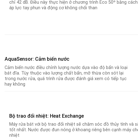
chỉ 42 dB. Điều này thực hiện ở chương trình Eco 50º bằng các
áp lực tay phun và động cơ không chổi than
AquaSensor: Cảm biến nước
Cảm biến nước điều chỉnh lượng nước dựa vào độ bẩn và loại
bát đĩa. Tùy thuộc vào lượng chất bẩn, mỡ thừa còn sót lại
trong nước rửa, quá trình rửa được đánh giá xem có tiếp tục
hay không
Bộ trao đổi nhiệt: Heat Exchange
Máy rửa bát với bộ trao đổi nhiệt sẽ chăm sóc đồ thủy tính và 
tốt nhất. Nước được đun nóng ở khoang riêng bên cạnh máy ch
nhiệt