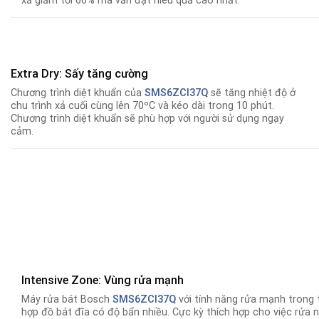
xả giảm tới 66% mà vẫn đạt hiêu quả cao nhất.
Extra Dry: Sấy tăng cường
Chương trình diệt khuẩn của
SMS6ZCI37Q
sẽ tăng nhiệt độ ở
chu trình xả cuối cùng lên 70ºC và kéo dài trong 10 phút.
Chương trình diệt khuẩn sẽ phù hợp với người sử dụng ngạy
cảm.
Intensive Zone: Vùng rửa mạnh
Máy rửa bát Bosch
SMS6ZCI37Q
với tính năng rửa mạnh trong 
hợp đồ bát đĩa có độ bẩn nhiều. Cực kỳ thích hợp cho việc rửa n