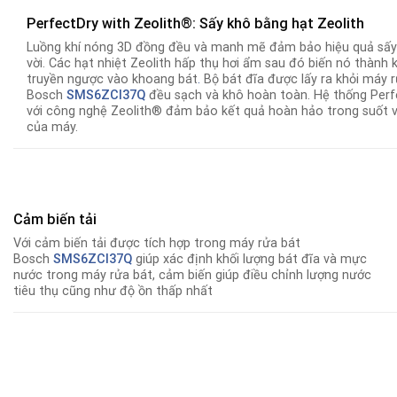
PerfectDry with Zeolith®: Sấy khô bằng hạt Zeolith
Luồng khí nóng 3D đồng đều và manh mẽ đảm bảo hiệu quả sấy
vời. Các hạt nhiệt Zeolith hấp thụ hơi ẩm sau đó biến nó thành 
truyền ngược vào khoang bát
.
Bộ bát đĩa được lấy ra khỏi máy 
Bosch
SMS6ZCI37Q
đều sạch và khô hoàn toàn. Hệ thống Perf
với công nghệ Zeolith® đảm bảo kết quả hoàn hảo trong suốt 
của máy.
Cảm biến tải
Với cảm biến tải được tích hợp trong máy rửa bát
Bosch
SMS6ZCI37Q
giúp xác định khối lượng bát đĩa và mực
nước trong máy rửa bát, cảm biến giúp điều chỉnh lượng nước
tiêu thụ cũng như độ ồn thấp nhất