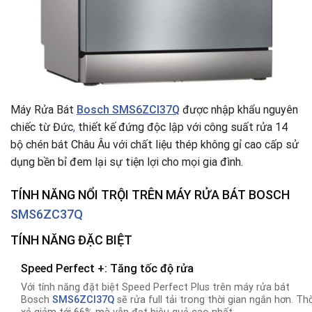
Máy Rửa Bát
Bosch SMS6ZCI37Q
được nhập khẩu nguyên
chiếc từ Đức
,
thiết kế đứng độc lập với công suất rửa 14
bộ chén bát Châu Âu với chất liệu thép không gỉ cao cấp sử
dụng bền bỉ đem lại sự tiện lợi cho mọi gia đình.
TÍNH NĂNG NỔI TRỘI TRÊN
MÁY RỬA BÁT BOSCH
SMS6ZC37Q
TÍNH NĂNG ĐẶC BIỆT
Speed Perfect +: Tăng tốc độ rửa
Với tính năng đặt biệt Speed Perfect Plus trên máy rửa bát
Bosch
SMS6ZCI37Q
sẽ rửa full tải trong thời gian ngắn hơn. Thờ