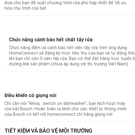
đưa cho bạn đề xuất chương trình rửa phù hợp nhất để tối ưu
hóa chu trình rửa bát
Chức năng cảnh báo hết chất tẩy rửa
Chức năng đếm và cảnh báo hết viên tẩy rửa trên ứng dụng
HomeConnect sẽ đăng ký mức tiêu thụ của bạn và tự động th
khi bạn chỉ còn 5 viên tẩy rửa
.
Bạn có thể đặt hàng trực tuyến 
đường link sản phẩm (chưa áp dụng với thị trường Việt Nam)
Điều khiển có giọng nói
Chỉ cần nói “Alexa, switch on dishwasher”, bạn kích hoạt máy
rửa bát Bosch. Hoàn toàn ra lệnh cho các thiết bị thông minh
của Bosch có kết nối homeconnect chỉ bằng giọng nói.
TIẾT KIỆM VÀ BẢO VỆ MÔI TRƯỜNG