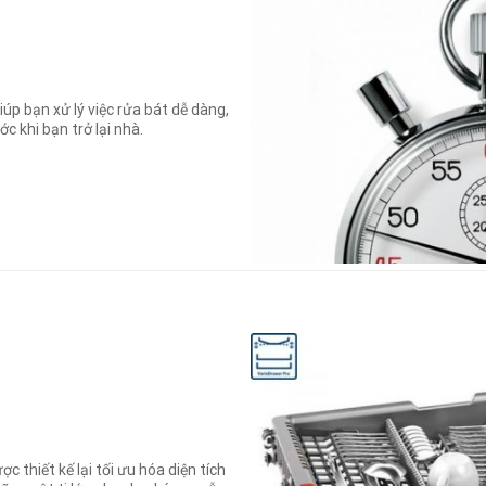
iúp bạn xử lý việc rửa bát dễ dàng,
c khi bạn trở lại nhà.
c thiết kế lại tối ưu hóa diện tích