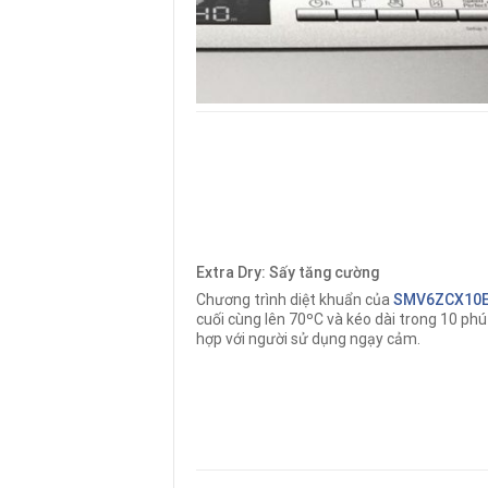
Extra Dry: Sấy tăng cường
Chương trình diệt khuẩn của
SMV6ZCX10
cuối cùng lên 70ºC và kéo dài trong 10 phú
hợp với người sử dụng ngạy cảm.