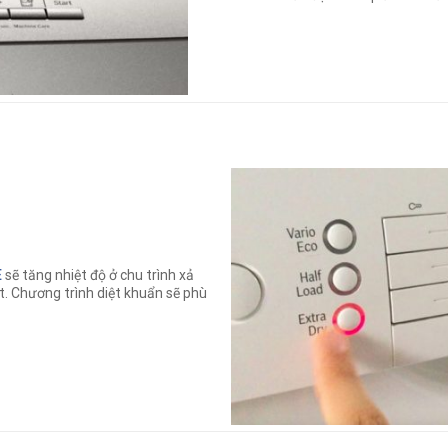
E
sẽ tăng nhiệt độ ở chu trình xả
t. Chương trình diệt khuẩn sẽ phù