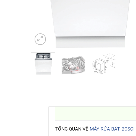
TỔNG QUAN VỀ
MÁY RỬA BÁT BOSC