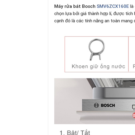
Máy rửa bát Bosch
SMV6ZCX160E
là
chọn lựa bởi giá thành hợp lí, được tíc
cạnh đó là các tính năng an toàn mang đ