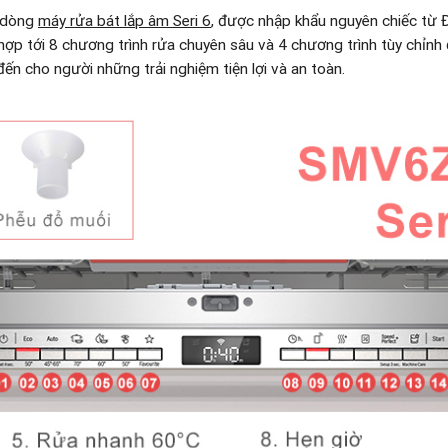
 dòng
máy rửa bát lắp âm Seri 6
, được nhập khẩu nguyên chiếc từ
h hợp tới 8 chương trình rửa chuyên sâu và 4 chương trình tùy chỉ
ến cho người những trải nghiệm tiện lợi và an toàn.