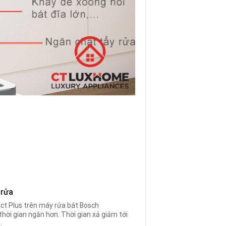
 rửa
ect Plus trên máy rửa bát Bosch
 thời gian ngắn hơn. Thời gian xả giảm tới
.