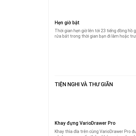
Hẹn giờ bật
Thời gian hẹn giờ lên tới 23 tiếng đồng hồ g
rửa bát trong thời gian bạn đi làm hoặc trướ
TIỆN NGHI VÀ THƯ GIÃN
Khay đựng VarioDrawer Pro
Khay thìa dĩa trên cùng VarioDrawer Pro đượ