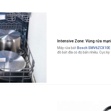
Intensive Zone: Vùng rửa mạn
Máy rửa bát
Bosch SMV6ZCX10E
đồ bát đĩa có độ bẩn nhiều. Cực kỳ 