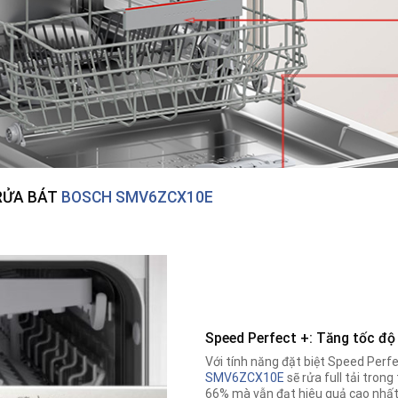
RỬA BÁT
BOSCH SMV6ZCX10E
Speed Perfect +: Tăng tốc độ
Với tính năng đặt biệt Speed Perf
SMV6ZCX10E
sẽ rửa full tải trong
66% mà vẫn đạt hiêu quả cao nhất