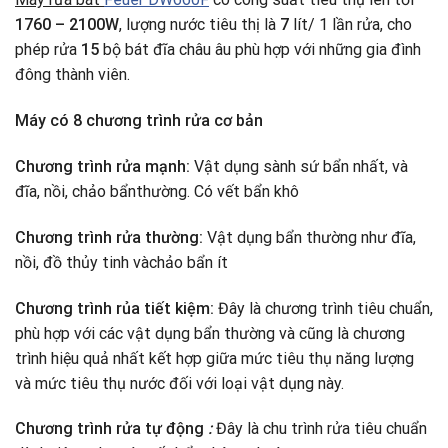
1760 – 2100W
, lượng nước tiêu thị là
7
lít/ 1 lần rửa, cho
phép rửa
15
bộ bát đĩa châu âu phù hợp với những gia đình
đông thành viên.
Máy có 8 chương trình rửa cơ bản
Chương trình rửa mạnh:
Vật dụng sành sứ bẩn nhất, và
đĩa, nồi, chảo bẩnthường. Có vết bẩn khô
Chương trình rửa thường:
Vật dụng bẩn thường như đĩa,
nồi, đồ thủy tinh vàchảo bẩn ít
Chương trình rủa tiết kiệm:
Đây là chương trình tiêu chuẩn,
phù hợp với các vật dụng bẩn thường và cũng là chương
trình hiệu quả nhất kết hợp giữa mức tiêu thụ năng lượng
và mức tiêu thụ nước đối với loại vật dụng này.
Chương trình rửa tự động
:
Đây là chu trình rửa tiêu chuẩn