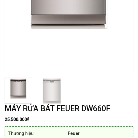
MÁY RỬA BÁT FEUER DW660F
₫
25.500.000
Thương hiệu:
Feuer