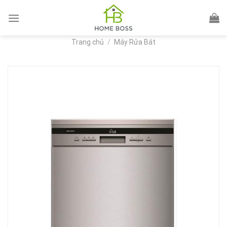
Skip
to
content
Trang chủ
/
Máy Rửa Bát