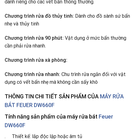
dành riêng cho các vết bẩn thông thường.
Chương trình rửa đồ thủy tinh:
Dành cho đồ sành sứ bẩn
nhẹ và thủy tinh
Chương trình rửa 90 phút:
Vật dụng ở mức bẩn thường
cần phải rửa nhanh.
Chương trình rửa xà phòng:
Chương trình rửa nhanh:
Chu trình rửa ngắn đối với vật
dụng có vết bẩn nhẹ mà không cần sấy khô
THÔNG TIN CHI TIẾT SẢN PHẨM CỦA
MÁY RỬA
BÁT FEUER DW660F
Tính năng sản phẩm của máy rửa bát
Feuer
DW660F
. Thiết kế: lắp độc lập hoặc âm tủ