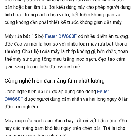
bàn hoặc bán âm tủ. Bởi kiểu dáng này cho phép người dùng
linh hoạt trong cách chọn vị trí, tiết kiệm không gian và
cũng không cần phải thiết kế trước không gian đặt máy.
Máy rửa bát
15
bộ
Feuer DW660F
có nhiều điểm ấn tượng,
độc đáo và mới lạ hơn so với nhiều loại máy rửa bát thông
thường. Chất liệu của máy là thép không gỉ, bền chắc, toàn
thể máy sử dụng tông màu trắng inox sạch, đẹp tạo cảm
giác sang trọng, hiện đại và mát mẻ.
Công nghệ hiện đại, nâng tầm chất lượng
Công nghệ hiện đại được áp dụng cho dòng
Feuer
DW660F
được người dùng cảm nhận và hài lòng ngay ở lần
đầu trải nghiệm.
Máy giúp rửa sạch sâu, đánh bay tất cả vết bẩn cứng đầu
hay các mảng bám khô lâu ngày trên chén bát. Trả lại cho
bạn sạch, sáng bóng như mới.