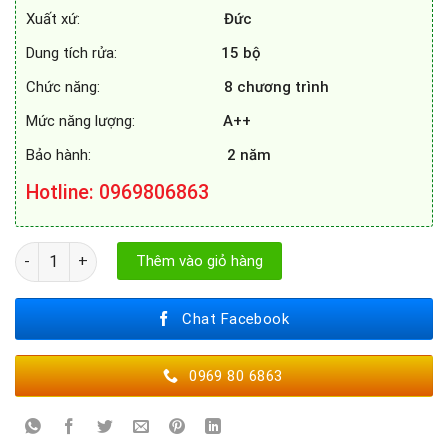
Xuất xứ:
Đức
Dung tích rửa:
15 bộ
Chức năng:
8 chương trình
Mức năng lượng:
A++
Bảo hành:
2 năm
Hotline
: 0969806863
MÁY RỬA BÁT FEUER DW660F số lượng
Thêm vào giỏ hàng
Chat Facebook
0969 80 6863