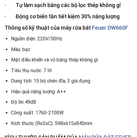
· Tự làm sạch bằng các bộ lọc thép không gỉ
· Động cơ biến tần tiết kiệm 30% năng lượng
Thông số kỹ thuật của máy rửa bát
Feuer DW660F
Nguồn điện: 220V/50Hz
Màu: bạc
Mặt điều khiển và vỏ bằng thép không gỉ
Tiêu thụ nước: 7 lít
Dung tích: 15 bộ chén đĩa, 3 giá đựng
Hiệu quả năng lượng: A++
Độ ồn 49dB
Công suất: 1760-2100W
Kích thước (RxSxC): 598x615x845mm