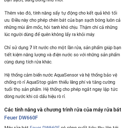
Thêm vào đó, tính năng sấy tự động cho kết quả khô tối
ưu. Điều này cho phép chén bát của bạn sạch bóng luôn cả
những mùi ẩm mốc, hôi tanh khó chịu. Thậm chí cả những
lúc người dùng để quên không lấy ra khỏi máy.
Chỉ sử dụng
7
lít nước cho một lần rửa, sản phẩm giúp bạn
tiết kiệm năng lượng và điện nước so với những sản phẩm
cùng dung tích rửa khác.
Hệ thống cảm biến nước AquaSensor và hệ thống bảo vệ
chống rò rỉ AquaStop giảm thiểu lãng phí và tăng cường
tuổi thọ sản phẩm. Hệ thống cho phép ngắt ngay lập tức
dòng nước khi có dấu hiệu rò rỉ.
Các tính năng và chương trình rửa của máy rửa bát
Feuer DW660F
Máy rửa bát
Feuer DW660F
có công suất tiêu thụ lên tới