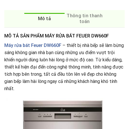
Thông tin thanh
Mô tả
toán
MÔ TẢ SẢN PHẨM MÁY RỬA BÁT FEUER DW660F
Máy rửa bát
Feuer DW660F
– thiết bị nhà bếp sẽ làm bừng
sáng không gian nhà bạn cùng những ưu điểm vượt trội
khiến người dùng luôn hài lòng ở mức độ cao. Từ kiểu dáng,
thiết kế hiện đại đến công nghệ thông minh, tính năng được
tích hợp bên trong, tất cả đều tôn lên vẽ đẹp cho không
gian bếp làm hài lòng ngay cả những khách hàng khó tính
nhất.