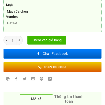
Loại:
Máy rửa chén
Vendor:
Hafele
Máy rửa bát Hafele HDW-F60F 533.23.310 số lượng
Thêm vào giỏ hàng
Chat Facebook
0969 80 6863
Thông tin thanh
Mô tả
toán