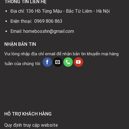
THÔNG TIN LIÊN HỆ
Địa chỉ: 136 Hồ Tùng Mậu - Bắc Từ Liêm - Hà Nội
Điện thoại: 0969 806 863
Email: homebosshn@gmail.com
NHẬN BẢN TIN
Vui lòng nhập địa chỉ email để nhận bản tin khuyến mại hàng
tuần của chúng tôi:
HỖ TRỢ KHÁCH HÀNG
Quy định truy cập website