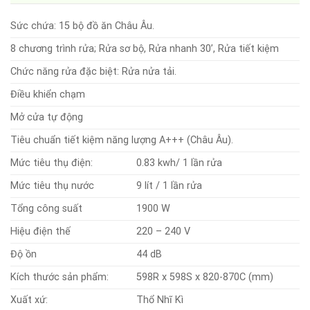
Sức chứa: 15 bộ đồ ăn Châu Âu.
8 chương trình rửa; Rửa sơ bộ, Rửa nhanh 30’, Rửa tiết kiệm
Chức năng rửa đặc biệt: Rửa nửa tải.
Điều khiển chạm
Mở cửa tự động
Tiêu chuẩn tiết kiệm năng lượng A+++ (Châu Âu).
Mức tiêu thụ điện:
0.83 kwh/ 1 lần rửa
Mức tiêu thụ nước
9 lít / 1 lần rửa
Tổng công suất
1900 W
Hiệu điện thế
220 – 240 V
Độ ồn
44 dB
Kích thước sản phẩm:
598R x 598S x 820-870C (mm)
Xuất xứ:
Thổ Nhĩ Kì