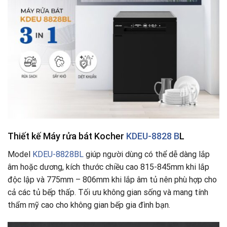
Thiết kế Máy rửa bát Kocher
KDEU-8828 B
L
Model
KDEU-8828BL
giúp người dùng có thể dễ dàng lắp
âm hoặc dương, kích thước chiều cao 815-845mm khi lắp
độc lập và 775mm – 806mm khi lắp âm tủ nên phù hợp cho
cả các tủ bếp thấp. Tối ưu không gian sống và mang tính
thẩm mỹ cao cho không gian bếp gia đình bạn.