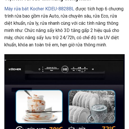
Máy rửa bát Kocher KDEU-8828BL
được tích hợp 6 chương
trình rửa bao gồm rửa Auto, rửa chuyên sâu, rửa Eco, rửa
diệt khuẩn, rửa ly, rửa nhanh cùng với các tính năng thông
minh như: Chức năng sấy khô 3D tăng gấp 2 hiệu quả cho
máy, chức năng sấy lưu trữ 24/72h, có chế độ tia UV diệt
khuẩn, khóa an toàn trẻ em, hẹn giờ rửa thông minh.