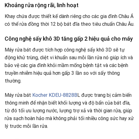
Khoảng rửa rộng rãi, linh hoạt
Khay chứa được thiết kế dành riêng cho các gia đình Châu Á
có thể rửa đồng thời 12 bộ bát đĩa theo tiêu chuẩn Châu Âu.
Công nghệ sấy khô 3D tăng gấp 2 hiệu quả cho máy
Máy rửa bát được tích hợp công nghệ sấy khô 3D sẽ tự
động khử trùng, diệt vi khuẩn sau mỗi lần rửa nó giúp ích và
bảo vệ các gia đình khỏi mầm mống bệnh tật và các bệnh
truyền nhiễm hiệu quả hơn gấp 3 lần so với sấy thông
thường.
Máy rửa bát
Kocher KDEU-8828B
L được trang bị cảm biến
thông minh để nhận biết khối lượng và độ bẩn của bát đĩa,
từ đó tối ưu lượng nước, lượng trợ xả và thời gian rửa, giúp
rửa sạch hoàn hảo mà không phải tối nhiều công sức hay xử
lý trước mỗi lần rửa.