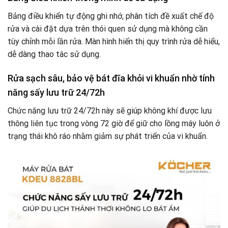
Bảng điều khiển tự động ghi nhớ, phân tích đề xuất chế độ
rửa và cài đặt dựa trên thói quen sử dụng mà không cần
tùy chỉnh mỗi lần rửa. Màn hình hiển thị quy trình rửa dễ hiểu,
dễ dàng thao tác sử dụng.
Rửa sạch sâu, bảo vệ bát đĩa khỏi vi khuẩn nhờ tính
năng sấy lưu trữ 24/72h
Chức năng lưu trữ 24/72h này sẽ giúp không khí được lưu
thông liên tục trong vòng 72 giờ để giữ cho lồng máy luôn ở
trạng thái khô ráo nhằm giảm sự phát triển của vi khuẩn.