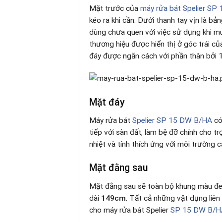
Mặt trước của
máy rửa bát Spelier S
kéo ra khi cần. Dưới thanh tay vịn là 
dùng chưa quen với việc sử dụng khi mu
thương hiệu được hiển thị ở góc trái c
đáy được ngăn cách với phần thân bởi
Mặt đáy
Máy rửa bát
Spelier SP 15 DW B/HA
có
tiếp với sàn đất, làm bệ đỡ chính cho t
nhiệt và tính thích ứng với môi trường 
Mặt đằng sau
Mặt đằng sau sẽ toàn bộ khung màu đe
dài
149cm
. Tất cả những vật dụng liê
cho máy rửa bát Spelier
SP 15 DW B/H