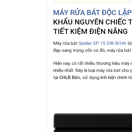
MÁY RỬA BÁT ĐỘC LẬP 
KHẨU NGUYÊN CHIẾC TỪ
TIẾT KIỆM ĐIỆN NĂNG
Máy rửa bát
Spelier SP 15 DW B/HA
từ
đẹp sang trọng vốn có đó, máy rửa bá
Hiện nay, có rất nhiều thương hiệu máy 
nhiều nhất. Đây là loại máy rửa bát ch
tại
CHLB Đức
, sử dụng linh kiện chính