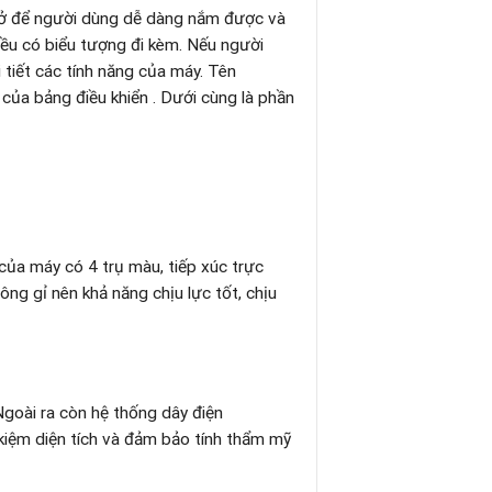
 hở để người dùng dễ dàng nắm được và
đều có biểu tượng đi kèm. Nếu người
tiết các tính năng của máy. Tên
 của bảng điều khiển . Dưới cùng là phần
ủa máy có 4 trụ màu, tiếp xúc trực
ông gỉ nên khả năng chịu lực tốt, chịu
Ngoài ra còn hệ thống dây điện
kiệm diện tích và đảm bảo tính thẩm mỹ