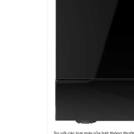
So với các loại máy rửa bát thông thườ