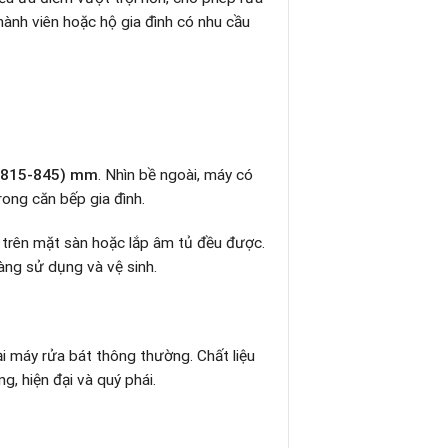
hành viên hoặc hộ gia đình có nhu cầu
C(815-845) mm
. Nhìn bề ngoài, máy có
trong căn bếp gia đình.
t trên mặt sàn hoặc lắp âm tủ đều được.
àng sử dụng và vệ sinh.
ại máy rửa bát thông thường. Chất liệu
, hiện đại và quý phái.