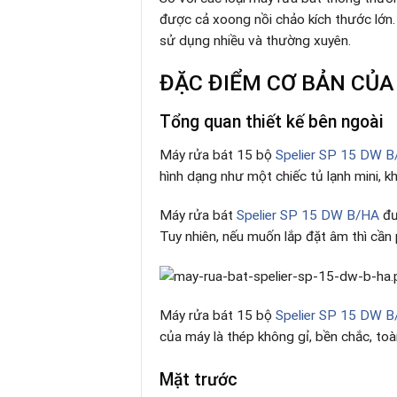
được cả xoong nồi chảo kích thước lớn. 
sử dụng nhiều và thường xuyên.
ĐẶC ĐIỂM CƠ BẢN CỦ
Tổng quan thiết kế bên ngoài
Máy rửa bát 15 bộ
Spelier SP 15 DW 
hình dạng như một chiếc tủ lạnh mini, kh
Máy rửa bát
Spelier SP 15 DW B/HA
đư
Tuy nhiên, nếu muốn lắp đặt âm thì cần
Máy rửa bát 15 bộ
Spelier SP 15 DW 
của máy là thép không gỉ, bền chắc, to
Mặt trước