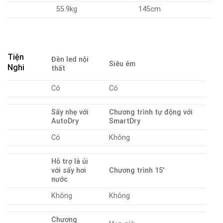
55.9kg
145cm
Tiện
Đèn led nội
Siêu êm
Nghi
thất
Có
Có
Sấy nhẹ với
Chương trình tự động với
AutoDry
SmartDry
Có
Không
Hỗ trợ là ủi
với sấy hơi
Chương trình 15′
nước
Không
Không
Chương