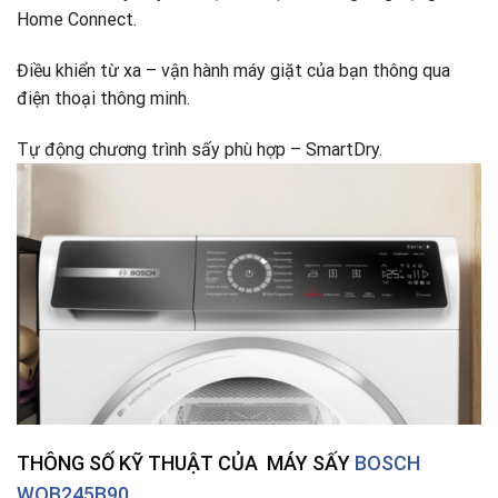
Home Connect.
Điều khiển từ xa – vận hành máy giặt của bạn thông qua
điện thoại thông minh.
Tự động chương trình sấy phù hợp – SmartDry.
THÔNG SỐ KỸ THUẬT CỦA MÁY SẤY
BOSCH
WQB245B90