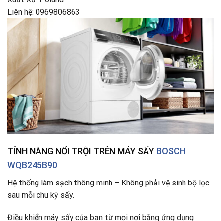
Liên hệ: 0969806863
TÍNH NĂNG NỔI TRỘI TRÊN MÁY SẤY
BOSCH
WQB245B90
Hệ thống làm sạch thông minh – Không phải vệ sinh bộ lọc
sau mỗi chu kỳ sấy.
Điều khiển máy sấy của bạn từ mọi nơi bằng ứng dụng