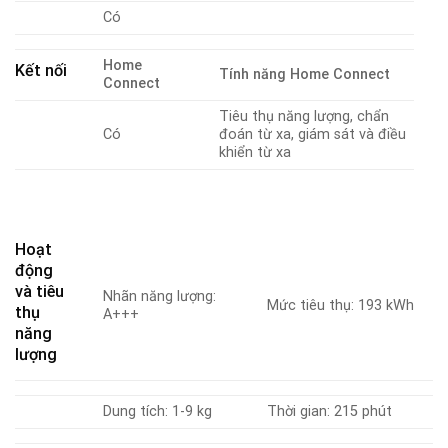
Có
Home
Kết nối
Tính năng Home Connect
Connect
Tiêu thụ năng lượng, chẩn
Có
đoán từ xa, giám sát và điều
khiển từ xa
Hoạt
động
và tiêu
Nhãn năng lượng:
Mức tiêu thụ: 193 kWh
thụ
A+++
năng
lượng
Dung tích: 1-9 kg
Thời gian: 215 phút