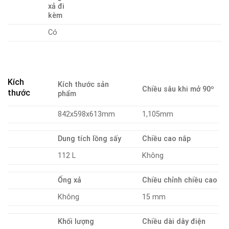
xả đi
kèm
Có
Kích
Kích thước sản
Chiều sâu khi mở 90º
thước
phẩm
842x598x613mm
1,105mm
Dung tích lồng sấy
Chiều cao nắp
112 L
Không
Ống xả
Chiều chỉnh chiều cao
Không
15 mm
Khối lượng
Chiều dài dây điện