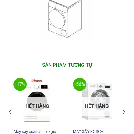
SẢN PHẨM TƯƠNG TỰ
-17%
-56%
HẾT HÀNG
HẾT HÀNG
Máy sấy quần áo Texgio
MÁY SẤY BOSCH