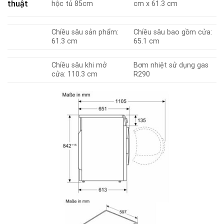
thuật
hộc tủ 85cm
cm x 61.3 cm
Chiều sâu sản phẩm:
Chiều sâu bao gồm cửa:
61.3 cm
65.1 cm
Chiều sâu khi mở
Bơm nhiệt sử dụng gas
cửa: 110.3 cm
R290