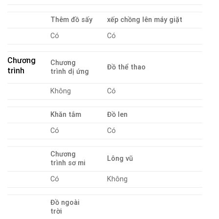
Thêm đồ sấy
xếp chồng lên máy giặt
Có
Có
Chương
Chương
Đồ thể thao
trình
trình dị ứng
Không
Có
Khăn tắm
Đồ len
Có
Có
Chương
Lông vũ
trình sơ mi
Có
Không
Đồ ngoài
trời