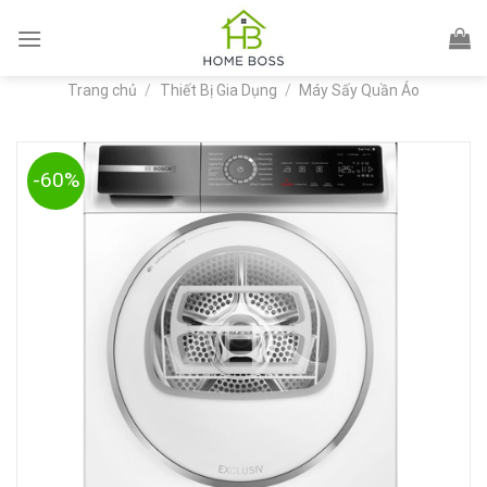
Skip
to
content
Trang chủ
/
Thiết Bị Gia Dụng
/
Máy Sấy Quần Áo
-60%