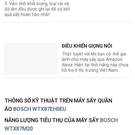
3. Việc tính khối lượng, loại vải và
độ ẩm đều được ghi lại để có kết
quả sấy hoàn hảo nhất
ĐIỀU KHIỂN GIỌNG NÓI
Thật tuyệt vời khi bạn có thể gia
lệnh cho máy sấy qua Amazon
Alexa. Hiện tại tính năng này chưa
hỗ trợ ở thị trường Việt Nam
THÔNG SỐ KỸ THUẬT TRÊN
MÁY SẤY QUẦN
ÁO
BOSCH WTX87EH0EU
NĂNG LƯỢNG TIÊU THỤ CỦA MÁY SẤY
BOSCH
WTX87M20