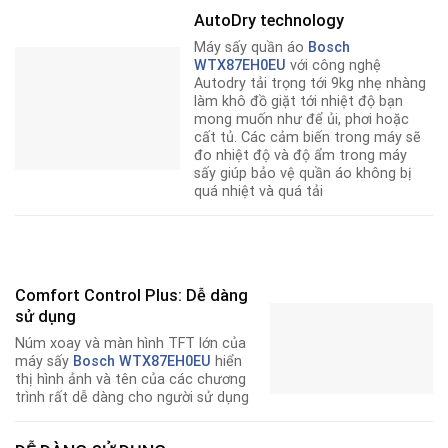
AutoDry technology
Máy sấy quần áo
Bosch
WTX87EH0EU
với công nghệ
Autodry tải trọng tới 9kg nhẹ nhàng
làm khô đồ giặt tới nhiệt độ bạn
mong muốn như để ủi, phơi hoặc
cất tủ. Các cảm biến trong máy sẽ
đo nhiệt độ và độ ẩm trong máy
sấy giúp bảo vệ quần áo không bị
quá nhiệt và quá tải
Comfort Control Plus: Dễ dàng
sử dụng
Núm xoay và màn hình TFT lớn của
máy sấy
Bosch WTX87EH0EU
hiển
thị hình ảnh và tên của các chương
trình rất dễ dàng cho người sử dụng