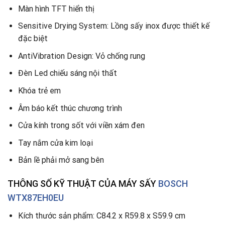
Màn hình TFT hiển thị
Sensitive Drying System: Lồng sấy inox được thiết kế
đặc biệt
AntiVibration Design: Vỏ chống rung
Đèn Led chiếu sáng nội thất
Khóa trẻ em
Âm báo kết thúc chương trình
Cửa kính trong sốt với viền xám đen
Tay nắm cửa kim loại
Bản lề phải mở sang bên
THÔNG SỐ KỸ THUẬT CỦA MÁY SẤY
BOSCH
WTX87EH0EU
Kích thước sản phẩm: C84.2 x R59.8 x S59.9 cm