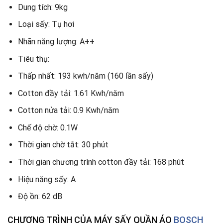
Dung tích: 9kg
Loại sấy: Tụ hơi
Nhãn năng lượng: A++
Tiêu thụ:
Thấp nhất: 193 kwh/năm (160 lần sấy)
Cotton đầy tải: 1.61 Kwh/năm
Cotton nửa tải: 0.9 Kwh/năm
Chế độ chờ: 0.1W
Thời gian chờ tắt: 30 phút
Thời gian chương trình cotton đầy tải: 168 phút
Hiệu năng sấy: A
Độ ồn: 62 dB
CHƯƠNG TRÌNH CỦA MÁY SẤY QUẦN ÁO
BOSCH