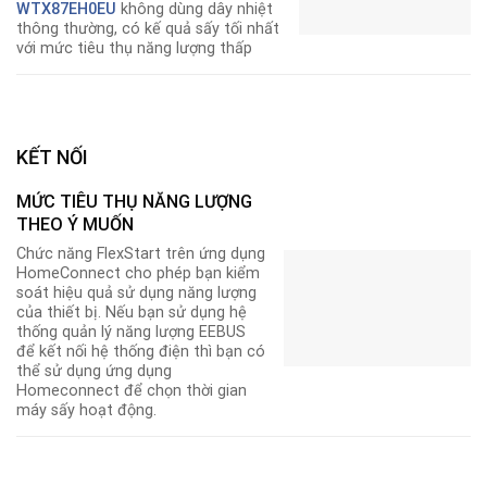
WTX87EH0EU
không dùng dây nhiệt
thông thường, có kế quả sấy tối nhất
với mức tiêu thụ năng lượng thấp
KẾT NỐI
MỨC TIÊU THỤ NĂNG LƯỢNG
THEO Ý MUỐN
Chức năng FlexStart trên ứng dụng
HomeConnect cho phép bạn kiểm
soát hiệu quả sử dụng năng lượng
của thiết bị. Nếu bạn sử dụng hệ
thống quản lý năng lượng EEBUS
để kết nối hệ thống điện thì bạn có
thể sử dụng ứng dụng
Homeconnect để chọn thời gian
máy sấy hoạt động.