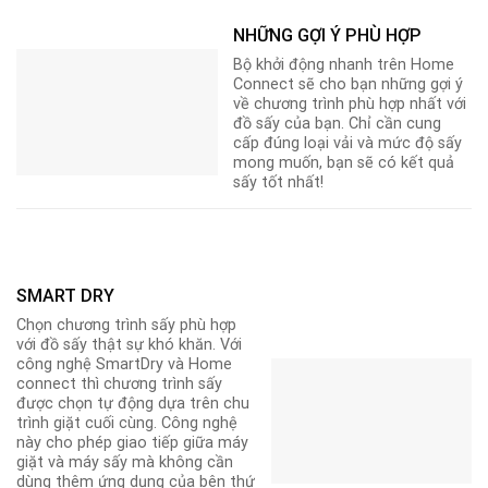
NHỮNG GỢI Ý PHÙ HỢP
Bộ khởi động nhanh trên Home
Connect sẽ cho bạn những gợi ý
về chương trình phù hợp nhất với
đồ sấy của bạn. Chỉ cần cung
cấp đúng loại vải và mức độ sấy
mong muốn, bạn sẽ có kết quả
sấy tốt nhất!
SMART DRY
Chọn chương trình sấy phù hợp
với đồ sấy thật sự khó khăn. Với
công nghệ SmartDry và Home
connect thì chương trình sấy
được chọn tự động dựa trên chu
trình giặt cuối cùng. Công nghệ
này cho phép giao tiếp giữa máy
giặt và máy sấy mà không cần
dùng thêm ứng dụng của bên thứ