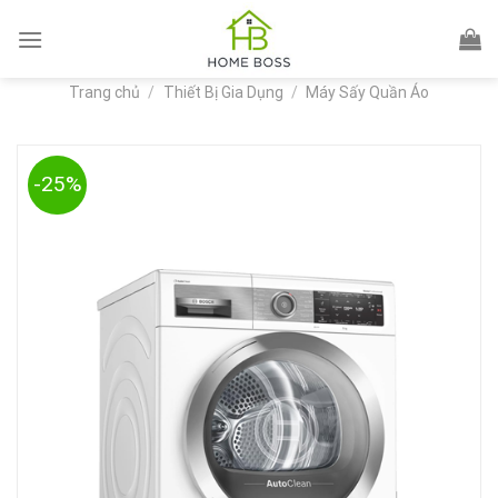
Skip
to
content
Trang chủ
/
Thiết Bị Gia Dụng
/
Máy Sấy Quần Áo
-25%