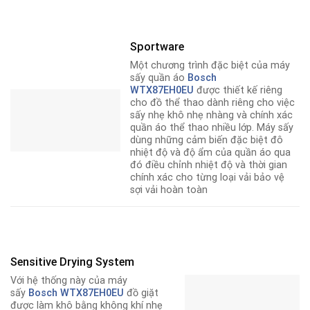
Sportware
Một chương trình đặc biệt của máy
sấy quần áo
Bosch
WTX87EH0EU
được thiết kế riêng
cho đồ thể thao dành riêng cho việc
sấy nhẹ khô nhẹ nhàng và chính xác
quần áo thể thao nhiều lớp. Máy sấy
dùng những cảm biến đặc biệt đô
nhiệt độ và độ ẩm của quần áo qua
đó điều chỉnh nhiệt độ và thời gian
chính xác cho từng loại vải bảo vệ
sợi vải hoàn toàn
Sensitive Drying System
Với hệ thống này của máy
sấy
Bosch WTX87EH0EU
đồ giặt
được làm khô bằng không khí nhẹ