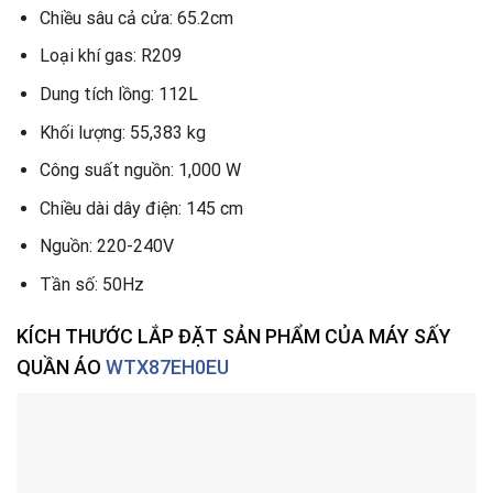
Chiều sâu cả cửa: 65.2cm
Loại khí gas: R209
Dung tích lồng: 112L
Khối lượng: 55,383 kg
Công suất nguồn: 1,000 W
Chiều dài dây điện: 145 cm
Nguồn: 220-240V
Tần số: 50Hz
KÍCH THƯỚC LẮP ĐẶT SẢN PHẨM
CỦA MÁY SẤY
QUẦN ÁO
WTX87EH0EU