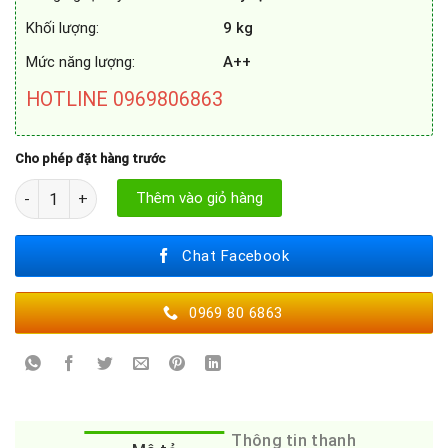
Khối lượng:
9 kg
Mức năng lượng:
A++
HOTLINE 0969806863
Cho phép đặt hàng trước
MÁY SẤY QUẦN ÁO BOSCH WTX87EH0EU số lượng
Thêm vào giỏ hàng
Chat Facebook
0969 80 6863
Thông tin thanh