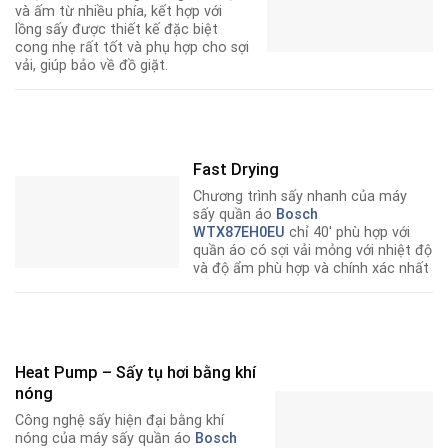
và ấm từ nhiều phía, kết hợp với
lồng sấy được thiết kế đặc biệt
cong nhẹ rất tốt và phụ hợp cho sợi
vải, giúp bảo về đồ giặt.
Fast Drying
Chương trình sấy nhanh của máy
sấy quần áo
Bosch
WTX87EH0EU
chỉ 40′ phù hợp với
quần áo có sợi vải mỏng với nhiệt độ
và độ ẩm phù hợp và chính xác nhất
Heat Pump – Sấy tụ hơi bằng khí
nóng
Công nghệ sấy hiện đại bằng khí
nóng của máy sấy quần áo
Bosch