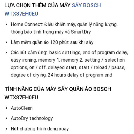
LỰA CHỌN THÊM CỦA MÁY
SẤY
BOSCH
WTX87EH0EU
Home Connect: Điều khiển máy, quản lý năng lượng,
thông báo tình trạng máy và SmartDry
Làm mềm quần áo 120 phút sau khi sấy
Các nút cảm ứng: basic settings, end of program delay,
easy ironing, memory 1, memory 2, setting / selection
options, on / off, delayed start, start / reload / pause,
degree of drying, 24 hours delay of program end
TÍNH NĂNG CỦA MÁY SẤY QUẦN ÁO BOSCH
WTX87EH0EU
AutoClean
AutoDry technology
Nút chương trình dạng xoay