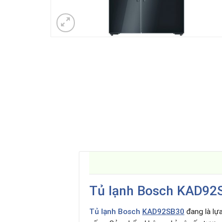
Tủ lạnh Bosch
KAD92
Tủ lạnh Bosch
KAD92SB30
đang là lự