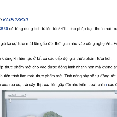
ch
KAD92SB30
2SB30
có tổng dung tích tủ lên tới 541L, cho phép bạn thoải mái lư
ữ lại sự tươi mát lên gấp đôi thời gian nhờ vào công nghệ Vita Fre
 không khí liên tục ở tất cả các cấp độ
,
giữ thực phẩm tươi hơn.
hép thực phẩm mới cho vào được đông lạnh nhanh hơn mà không ả
h tiến trình làm mát thực phẩm mới. Tính năng này sẽ tự động tắt 
ủa rau củ, trái cây, thịt cá,.. lên gấp đôi nhờ kiểm soát chín
h
xác 