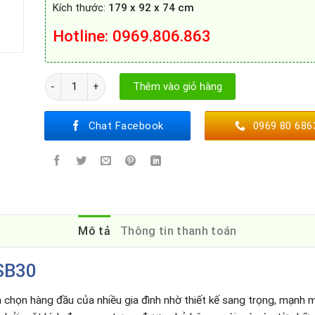
Kích thước:
179 x 92 x 74 cm
Hotline
: 0969.806.863
Tủ lạnh Bosch KAD92SB30 số lượng
Thêm vào giỏ hàng
Chat Facebook
0969 80 686
Mô tả
Thông tin thanh toán
SB30
a chọn hàng đầu của nhiều gia đình nhờ thiết kế sang trọng, mạnh 