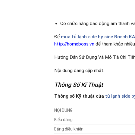
Có chức năng báo động âm thanh và h
Để
mua tủ lạnh side by side Bosch 
http://homeboss.vn
để tham khảo nhiều
Hướng Dẫn Sử Dụng Và Mô Tả Chi Tiế
Nội dung đang cập nhật.
Thông Số Kĩ Thuật
Thông số Kỹ thuật của
tủ lạnh side
NỘI DUNG
Kiểu dáng
Bảng điều khiển