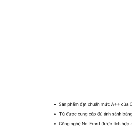
Sản phẩm đạt chuẩn mức A++ của Chấ
Tủ được cung cấp đủ ánh sánh bằng h
Công nghệ No-Frost được tích hợp s