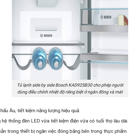
Tủ lạnh side by side Bosch KAD92SB30 cho phép người
dùng điều chỉnh nhiệt độ riêng biệt ở ngăn đông và mát
u Âu, tiết kiệm năng lượng hiệu quả.
ệ thống đèn LED vừa tiết kiệm điện vừa có tuổi thọ lâu dài.
ẵn trong thiết bị ngăn việc đóng băng bên trong thực phẩm.