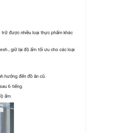
u trữ được nhiều loại thực phẩm khác
sh , giữ lại độ ẩm tối ưu cho các loại
nh hưởng đến đồ ăn cũ.
sau 6 tiếng.
độ ẩm.