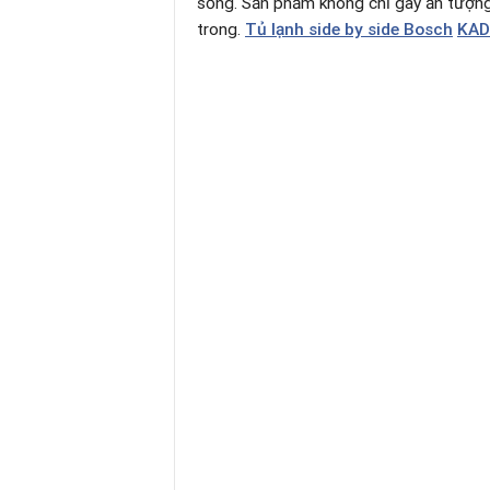
sống. Sản phẩm không chỉ gây ấn tượng
trong.
Tủ lạnh side by side Bosch
KAD