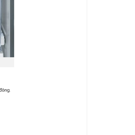
 đông.