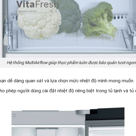
Hệ thống MultiAirflow giúp thực phẩm luôn được bảo quản tươi ngon
 bạn dễ dàng quan sát và lựa chọn mức nhiệt độ mình mong muốn.
ho phép người dùng cài đặt nhiệt độ riêng biệt trong tủ lạnh và tủ