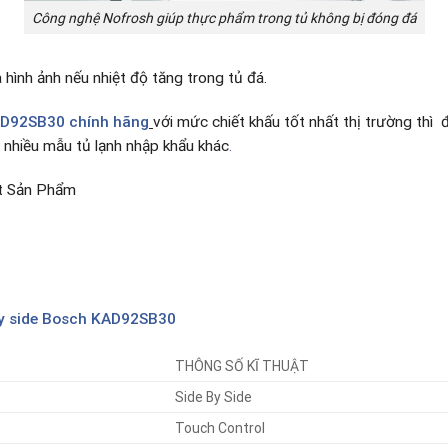
Công nghệ Nofrosh giúp thực phẩm trong tủ không bị đóng đá
ình ảnh nếu nhiệt độ tăng trong tủ đá.
KAD92SB30 chính hãng
với mức chiết khấu tốt nhất thị trường thì
 nhiều mẫu tủ lạnh nhập khẩu khác
.
t Sản Phẩm
 by side Bosch KAD92SB30
THÔNG SỐ KĨ THUẬT
Side By Side
Touch Control