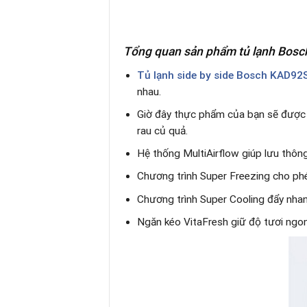
Tổng quan sản phẩm tủ lạnh Bos
Tủ lạnh side by side Bosch KAD9
nhau.
Giờ đây thực phẩm của bạn sẽ được gi
rau củ quả.
Hệ thống MultiAirflow giúp lưu thông
Chương trình Super Freezing cho p
Chương trình Super Cooling đẩy nhan
Ngăn kéo VitaFresh giữ độ tươi ngon c