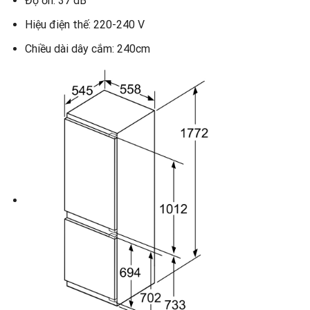
Độ ồn: 37 dB
Hiệu điện thế: 220-240 V
Chiều dài dây cắm: 240cm