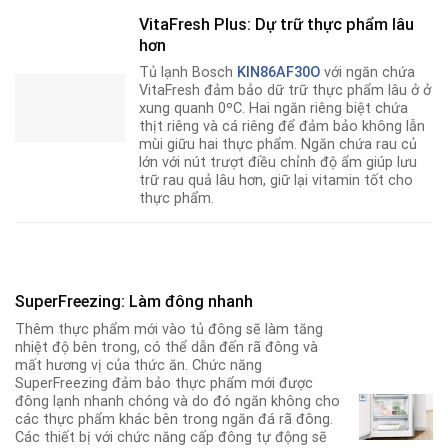
VitaFresh Plus: Dự trữ thực phẩm lâu
hơn
Tủ lạnh Bosch
KIN86AF30O
với ngăn chứa
VitaFresh đảm bảo dữ trữ thực phẩm lâu ở ở
xung quanh 0ºC. Hai ngăn riêng biệt chứa
thịt riêng và cá riêng để đảm bảo không lẫn
mùi giữu hai thực phẩm. Ngăn chứa rau củ
lớn với nút trượt điều chỉnh độ ẩm giúp lưu
trữ rau quả lâu hơn, giữ lại vitamin tốt cho
thực phẩm.
SuperFreezing: Làm đông nhanh
Thêm thực phẩm mới vào tủ đông sẽ làm tăng
nhiệt độ bên trong, có thể dẫn đến rã đông và
mất hương vị của thức ăn. Chức năng
SuperFreezing đảm bảo thực phẩm mới được
đông lạnh nhanh chóng và do đó ngăn không cho
các thực phẩm khác bên trong ngăn đá rã đông.
Các thiết bị với chức năng cấp đông tự động sẽ