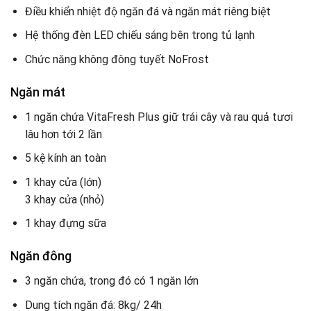
Điều khiển nhiệt độ ngăn đá và ngăn mát riêng biệt
Hệ thống đèn LED chiếu sáng bên trong tủ lạnh
Chức năng không đông tuyết NoFrost
Ngăn mát
1 ngăn chứa VitaFresh Plus giữ trái cây và rau quả tươi
lâu hơn tới 2 lần
5 kệ kính an toàn
1 khay cửa (lớn)
3 khay cửa (nhỏ)
1 khay đựng sữa
Ngăn đông
3 ngăn chứa, trong đó có 1 ngăn lớn
Dung tích ngăn đá: 8kg/ 24h