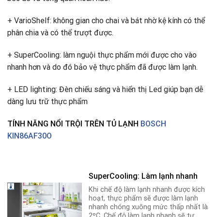
+ VarioShelf: không gian cho chai và bát nhờ kệ kính có thể
phân chia và có thể trượt được.
+ SuperCooling: làm nguội thực phẩm mới được cho vào
nhanh hơn và do đó bảo vệ thực phẩm đã được làm lạnh.
+ LED lighting: Đèn chiếu sáng và hiển thị Led giúp bạn dễ
dàng lưu trữ thực phẩm
TÍNH NĂNG NỔI TRỘI TRÊN TỦ LẠNH
BOSCH
KIN86AF30O
SuperCooling: Làm lạnh nhanh
Khi chế độ làm lạnh nhanh được kích
hoạt, thực phẩm sẽ được làm lạnh
nhanh chóng xuông mức thấp nhất là
2ºC. Chế độ làm lạnh nhanh sẽ tự