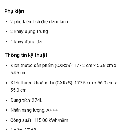
Phụ kiện
2 phụ kiện tích điện làm lạnh
2 khay đựng trứng
1 khay đựng đá
Thông tin kỹ thuật:
Kích thước sản phẩm (CXRxS): 177.2 cm x 55.8 cm x
54.5 cm
Kích thước khoảng tủ (CXRxS): 177.5 cm x 56.0 cm x
55.0 cm
Dung tích: 274L
Nhãn năng lượng: A+++
Công suất: 115.00 kWh/năm