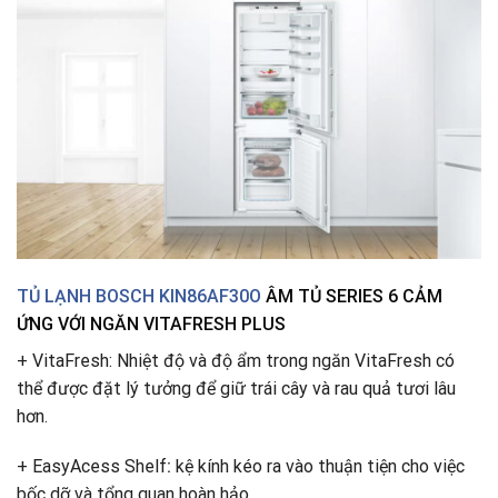
TỦ LẠNH BOSCH KIN86AF30O
ÂM TỦ SERIES 6 CẢM
ỨNG VỚI NGĂN VITAFRESH PLUS
+ VitaFresh: Nhiệt độ và độ ẩm trong ngăn VitaFresh có
thể được đặt lý tưởng để giữ trái cây và rau quả tươi lâu
hơn.
+ EasyAcess Shelf
:
kệ kính kéo ra vào thuận tiện cho việc
bốc dỡ và tổng quan hoàn hảo.