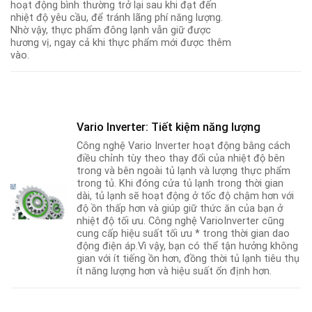
hoạt động bình thường trở lại sau khi đạt đến
nhiệt độ yêu cầu, để tránh lãng phí năng lượng.
Nhờ vậy, thực phẩm đông lạnh vẫn giữ được
hương vị, ngay cả khi thực phẩm mới được thêm
vào.
Vario Inverter: Tiết kiệm năng lượng
Công nghệ Vario Inverter hoạt động bằng cách
điều chỉnh tùy theo thay đổi của nhiệt độ bên
trong và bên ngoài tủ lạnh và lượng thực phẩm
trong tủ. Khi đóng cửa tủ lạnh trong thời gian
dài, tủ lạnh sẽ hoạt động ở tốc độ chậm hơn với
độ ồn thấp hơn và giúp giữ thức ăn của bạn ở
nhiệt độ tối ưu. Công nghệ VarioInverter cũng
cung cấp hiệu suất tối ưu * trong thời gian dao
động điện áp.Vì vậy, bạn có thể tận hưởng không
gian với ít tiếng ồn hơn, đồng thời tủ lạnh tiêu thụ
ít năng lượng hơn và hiệu suất ổn định hơn.