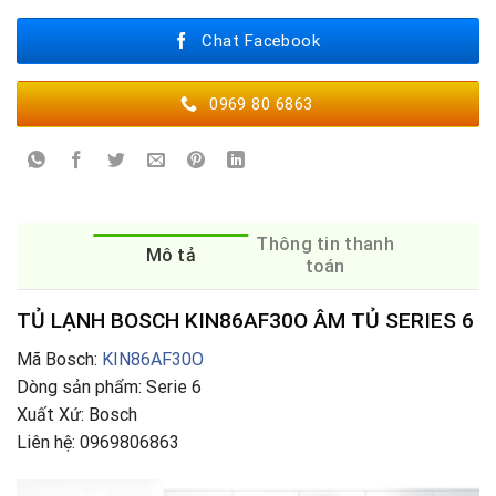
Chat Facebook
0969 80 6863
Thông tin thanh
Mô tả
toán
TỦ LẠNH BOSCH KIN86AF30O ÂM TỦ SERIES 6
Mã Bosch:
KIN86AF30O
Dòng sản phẩm: Serie 6
Xuất Xứ: Bosch
Liên hệ: 0969806863