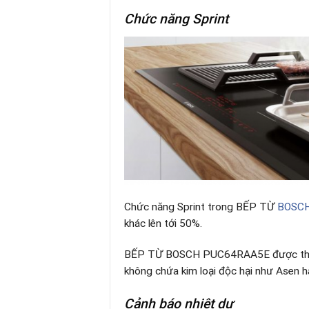
Chức năng Sprint
Chức năng Sprint trong BẾP TỪ
BOSC
khác lên tới 50%.
BẾP TỪ BOSCH PUC64RAA5E được thiế
không chứa kim loại độc hại như Asen h
Cảnh báo nhiệt dư