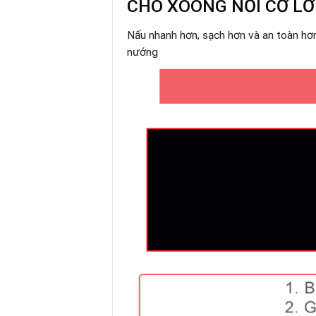
CHO XOONG NỒI CỠ L
Nấu nhanh hơn, sạch hơn và an toàn hơn,
nướng