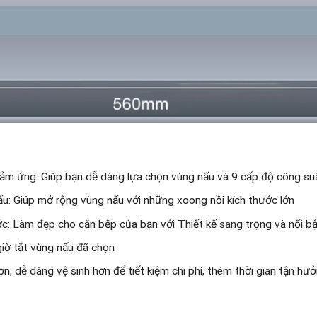
cảm ứng: Giúp bạn dễ dàng lựa chọn vùng nấu và 9 cấp độ công su
ấu: Giúp mở rộng vùng nấu với những xoong nồi kích thước lớn
ớc: Làm đẹp cho căn bếp của bạn với Thiết kế sang trọng và nổi b
giờ tắt vùng nấu đã chọn
n, dễ dàng vệ sinh hơn để tiết kiệm chi phí, thêm thời gian tận hư