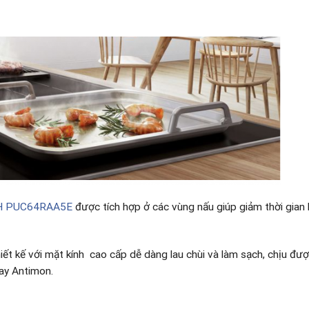
H PUC64RAA5E
được tích hợp ở các vùng nấu giúp giảm thời gian 
t kế với mặt kính
cao cấp dễ dàng lau chùi và làm sạch, chịu đượ
ay Antimon.