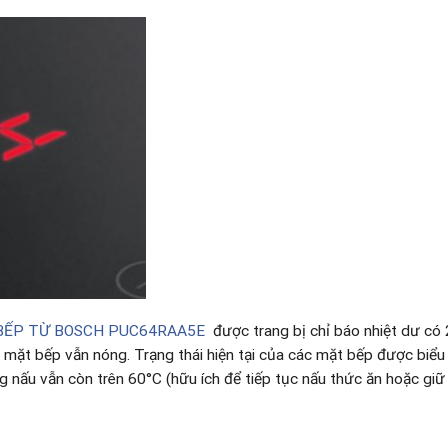
BẾP TỪ BOSCH PUC64RAA5E
được trang bị chỉ báo nhiệt dư có 
g mặt bếp vẫn nóng. Trạng thái hiện tại của các mặt bếp được biểu
ng nấu vẫn còn trên 60°C (hữu ích để tiếp tục nấu thức ăn hoặc giữ