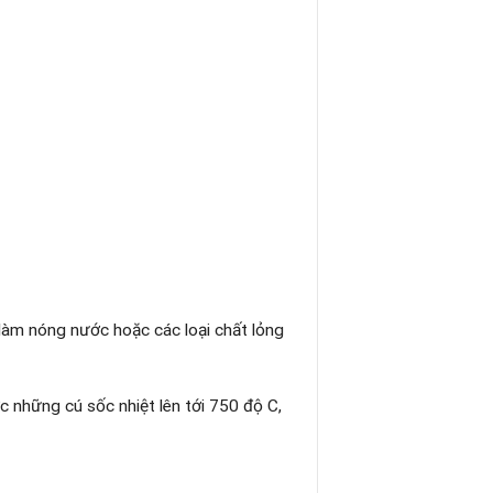
làm nóng nước hoặc các loại chất lỏng
c những cú sốc nhiệt lên tới 750 độ C,