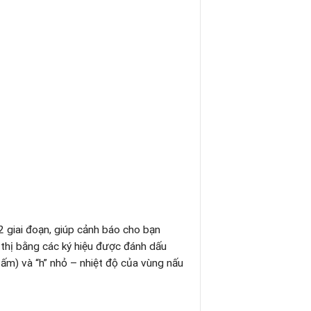
2 giai đoạn, giúp cảnh báo cho bạn
 thị bằng các ký hiệu được đánh dấu
 ấm) và “h” nhỏ – nhiệt độ của vùng nấu