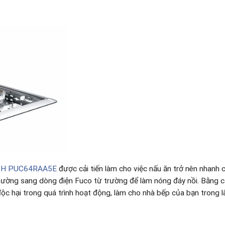
CH PUC64RAA5E
được cải tiến làm cho việc nấu ăn trở nên nhanh
ường sang dòng điện Fuco từ trường để làm nóng đáy nồi. Bằng c
 độc hại trong quá trình hoạt động, làm cho nhà bếp của bạn trong l