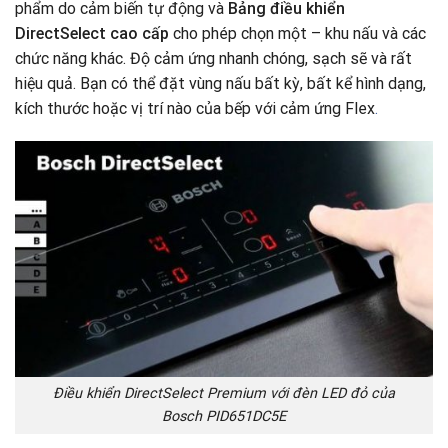
phẩm do cảm biến tự động và
Bảng điều khiển
DirectSelect cao cấp
cho phép chọn một – khu nấu và các
chức năng khác. Độ cảm ứng nhanh chóng, sạch sẽ và rất
hiệu quả. Bạn có thể đặt vùng nấu bất kỳ, bất kể hình dạng,
kích thước hoặc vị trí nào của bếp với cảm ứng Flex
.
Điều khiển DirectSelect Premium với đèn LED đỏ của
Bosch PID651DC5E