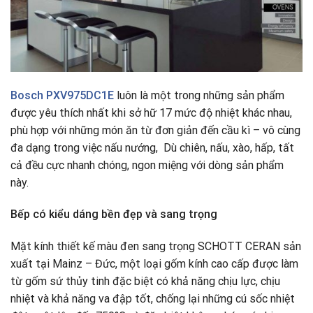
Bosch PXV975DC1E
luôn là một trong những sản phẩm
được yêu thích nhất khi sở hữ 17 mức độ nhiệt khác nhau,
phù hợp với những món ăn từ đơn giản đến cầu kì – vô cùng
đa dạng trong việc nấu nướng, Dù chiên, nấu, xào, hấp, tất
cả đều cực nhanh chóng, ngon miệng với dòng sản phẩm
này.
Bếp có kiểu dáng bền đẹp và sang trọng
Mặt kính thiết kế màu đen sang trọng SCHOTT CERAN sản
xuất tại Mainz – Đức, một loại gốm kính cao cấp được làm
từ gốm sứ thủy tinh đặc biệt có khả năng chịu lực, chịu
nhiệt và khả năng va đập tốt, chống lại những cú sốc nhiệt