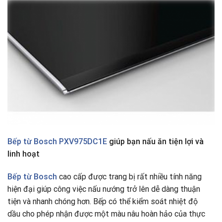
Bếp từ Bosch PXV975DC1E
giúp bạn nấu ăn tiện lợi và
linh hoạt
Bếp từ Bosch
cao cấp được trang bị rất nhiều tính năng
hiện đại giúp công việc nấu nướng trở lên dễ dàng thuận
tiện và nhanh chóng hơn. Bếp có thể kiểm soát nhiệt độ
dầu cho phép nhận được một màu nâu hoàn hảo của thực