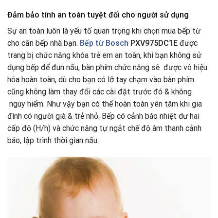
Đảm bảo tính an toàn tuyệt đối cho người sử dụng
Sự an toàn luôn là yếu tố quan trọng khi chọn mua bếp từ
cho căn bếp nhà bạn.
Bếp từ Bosch
PXV975DC1E
được
trang bị chức năng khóa trẻ em an toàn, khi bạn không sử
dụng bếp để đun nấu, bàn phím chức năng sẽ được vô hiệu
hóa hoàn toàn, dù cho bạn có lỡ tay chạm vào bàn phím
cũng không làm thay đổi các cài đặt trước đó & không
nguy hiểm. Như vậy bạn có thể hoàn toàn yên tâm khi gia
đình có người già & trẻ nhỏ. Bếp có cảnh báo nhiệt dư hai
cấp độ (H/h) và chức năng tự ngắt chế độ âm thanh cảnh
báo, lập trình thời gian nấu.