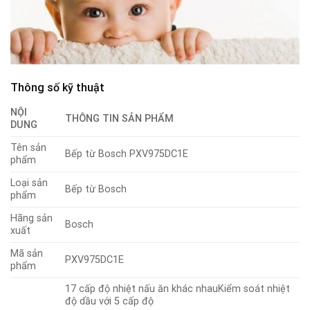
Thông số kỹ thuật
NỘI
THÔNG TIN SẢN PHẨM
DUNG
Tên sản
Bếp từ Bosch PXV975DC1E
phẩm
Loại sản
Bếp từ Bosch
phẩm
Hãng sản
Bosch
xuất
Mã sản
PXV975DC1E
phẩm
17 cấp độ nhiệt nấu ăn khác nhauKiểm soát nhiệt
độ dầu với 5 cấp độ