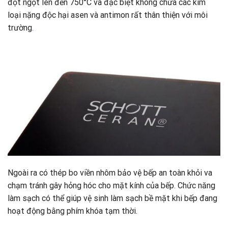
đột ngột lên đến 750°C và đặc biệt không chứa các kim
loại nặng độc hại asen và antimon rất thân thiện với môi
trường
.
Ngoài ra có thép bo viền nhôm bảo vệ bếp an toàn khỏi va
chạm tránh gây hỏng hóc cho mặt kính của bếp. Chức năng
làm sạch có thể giúp vệ sinh làm sạch bề mặt khi bếp đang
hoạt động bằng phím khóa tạm thời.