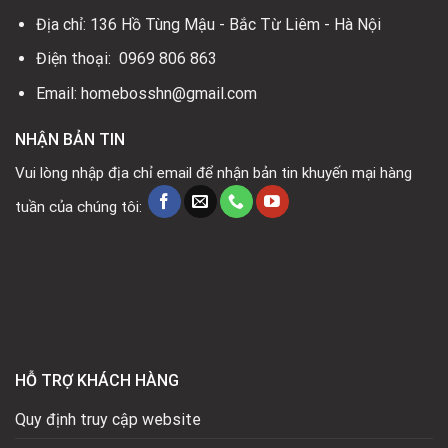
Địa chỉ: 136 Hồ Tùng Mậu - Bắc Từ Liêm - Hà Nội
Điện thoại: 0969 806 863
Email: homebosshn@gmail.com
NHẬN BẢN TIN
Vui lòng nhập địa chỉ email để nhận bản tin khuyến mại hàng
tuần của chúng tôi:
HỖ TRỢ KHÁCH HÀNG
Quy định truy cập website