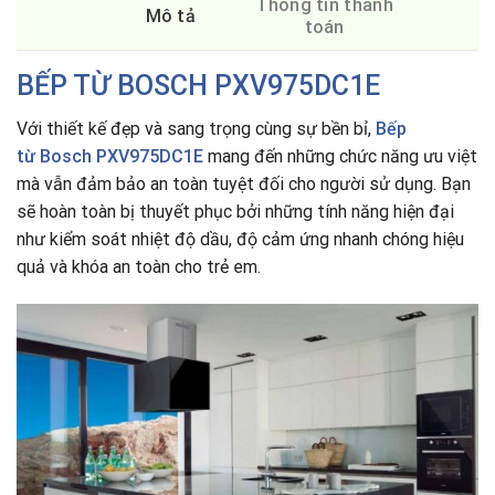
Thông tin thanh
Mô tả
toán
BẾP TỪ BOSCH
PXV975DC1E
Với thiết kế đẹp và sang trọng cùng sự bền bỉ,
Bếp
từ Bosch PXV975DC1E
mang đến những chức năng ưu việt
mà vẫn đảm bảo an toàn tuyệt đối cho người sử dụng. Bạn
sẽ hoàn toàn bị thuyết phục bởi những tính năng hiện đại
như kiểm soát nhiệt độ dầu, độ cảm ứng nhanh chóng hiệu
quả và khóa an toàn cho trẻ em.