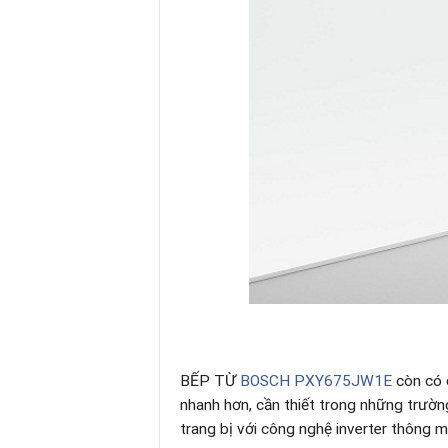
BẾP TỪ
BOSCH PXY675JW1E
còn có 
nhanh hơn, cần thiết trong những trường
trang bị với công nghệ inverter thông m