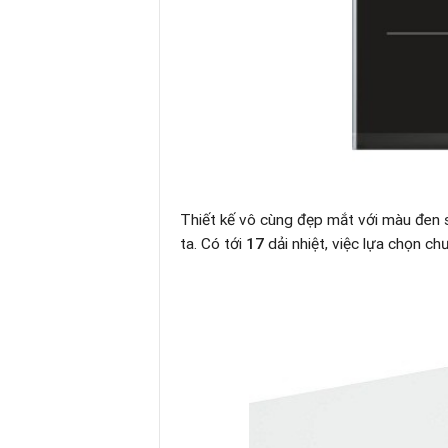
Thiết kế vô cùng đẹp mắt với màu đen 
ta. Có tới
17
dải nhiệt, việc lựa chọn ch