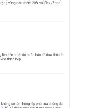
mở rộng vùng nấu thêm 20% với FlezxZone.
 lên đến nhiệt độ hoàn hảo để đưa thức ăn
iểm thích hợp.
à không sợ làm hỏng lớp phủ của chúng do