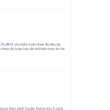
Y675JW1E
cho kiểm soát nhiệt độ dầu đa
nhiệt độ hoàn hảo để chế biến món ăn với
 dụng theo cách truyền thống như 2 vùng