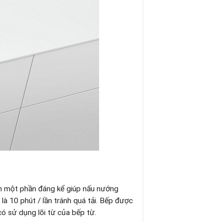
ên một phần đáng kể giúp nấu nướng
là 10 phút / lần tránh quá tải. Bếp được
có sử dụng lõi từ của bếp từ.