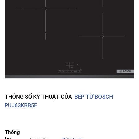
THÔNG SỐ KỸ THUẬT CỦA
BẾP TỪ BOSCH
PUJ63KBB5E
Thông
tin