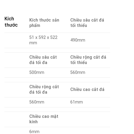
Kích
Kích thước sản
Chiều sâu cắt đá
thước
phẩm
tối thiểu
51 x 592 x 522
490mm
mm
Chiều sâu cắt
Chiều rộng cắt đá
đá tối đa
tối thiểu
500mm
560mm
Chiều rộng cắt
Chiều cao cắt đá
đá tối đa
560mm
61mm
Chiều cao mặt
kính
6mm