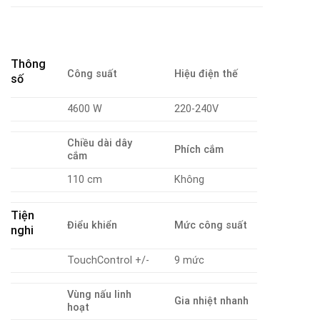
Thông
Công suất
Hiệu điện thế
số
4600 W
220-240V
Chiều dài dây
Phích cắm
cắm
110 cm
Không
Tiện
Điểu khiển
Mức công suất
nghi
TouchControl +/-
9 mức
Vùng nấu linh
Gia nhiệt nhanh
hoạt