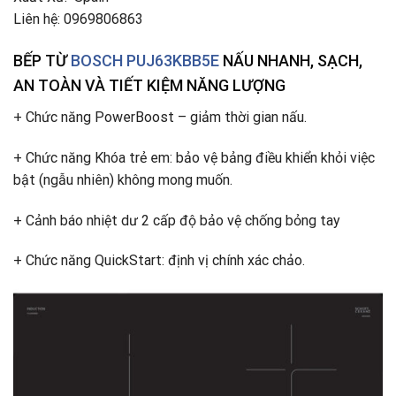
Liên hệ: 0969806863
BẾP TỪ
BOSCH PUJ63KBB5E
NẤU NHANH, SẠCH,
AN TOÀN VÀ TIẾT KIỆM NĂNG LƯỢNG
+ Chức năng PowerBoost – giảm thời gian nấu.
+ Chức năng Khóa trẻ em: bảo vệ bảng điều khiển khỏi việc
bật (ngẫu nhiên) không mong muốn.
+ Cảnh báo nhiệt dư 2 cấp độ bảo vệ chống bỏng tay
+ Chức năng QuickStart: định vị chính xác chảo.