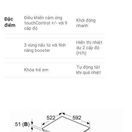
Điều khiển cảm ứng
Đặc
Khởi động
touchControl +/- với 9
điểm
nhanh
cấp độ
Hiển thị nhiệt
3 vùng nấu từ với tính
dư 2 cấp độ
năng booster
(H/h)
Tự động tắt
Khóa trẻ em
khi quá nhiệt