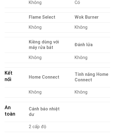
Không
Có
Flame Select
Wok Burner
Không
Không
Kiềng dùng với
Đánh lửa
máy rửa bát
Không
Không
Kết
Tính năng Home
Home Connect
nối
Connect
Không
Không
An
Cánh báo nhiệt
toàn
dư
2 cấp độ