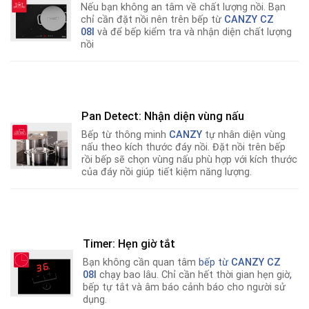
Nếu bạn không an tâm về chất lượng nồi
.
Bạn
chỉ cần đặt nồi nên trên bếp từ
CANZY CZ
08I
và để bếp kiểm tra và nhận diện chất lượng
nồi
Pan Detect: Nhận diện vùng nấu
Bếp từ thông minh
CANZY
tự nhân diện vùng
nấu theo kích thước đáy nồi. Đặt nồi trên bếp
rồi bếp sẽ chọn vùng nấu phù hợp với kích thước
của đáy nồi giúp tiết kiệm năng lượng.
Timer: Hẹn giờ tắt
Bạn không cần quan tâm
bếp từ
CANZY CZ
08I
chạy bao lâu. Chỉ cần hết thời gian hẹn giờ
,
bếp tự tắt và âm báo cảnh báo cho người sử
dụng.