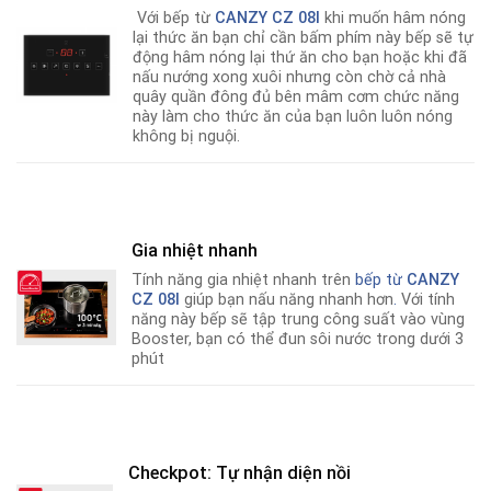
Với bếp từ
CANZY CZ 08I
khi muốn hâm nóng
lại thức ăn bạn chỉ cần bấm phím này bếp sẽ tự
động hâm nóng lại thứ ăn cho bạn hoặc khi đã
nấu nướng xong xuôi nhưng còn chờ cả nhà
quây quần đông đủ bên mâm cơm chức năng
này làm cho thức ăn của bạn luôn luôn nóng
không bị nguội.
Gia nhiệt nhanh
Tính năng gia nhiệt nhanh trên
bếp từ
CANZY
CZ 08I
giúp bạn nấu năng nhanh hơn
.
Với tính
năng này bếp sẽ tập trung công suất vào vùng
Booster, bạn có thể đun sôi nước trong dưới 3
phút
Checkpot: Tự nhận diện nồi