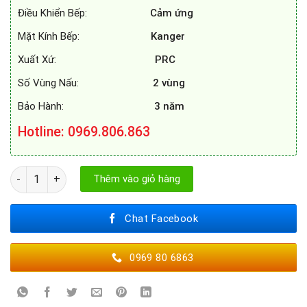
Điều Khiển Bếp:
Cảm ứng
Mặt Kính Bếp:
Kanger
Xuất Xứ:
PRC
Số Vùng Nấu:
2 vùng
Bảo Hành:
3 năm
Hotline: 0969.806.863
BẾP TỪ CANZY CZ 08I số lượng
Thêm vào giỏ hàng
Chat Facebook
0969 80 6863