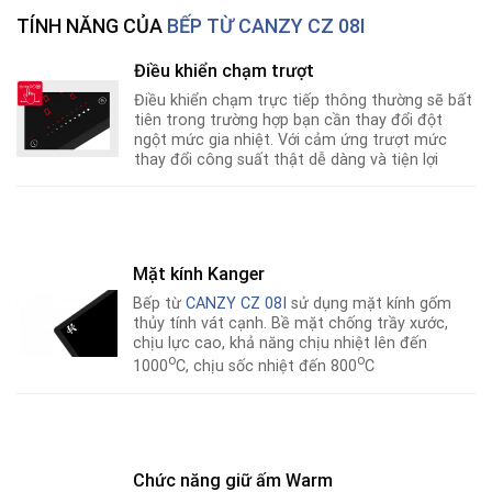
TÍNH NĂNG CỦA
BẾP TỪ CANZY CZ 08I
Điều khiển chạm trượt
Điều khiển chạm trực tiếp thông thường sẽ bất
tiên trong trường hợp bạn cần thay đổi đột
ngột mức gia nhiệt. Với cảm ứng trượt mức
thay đổi công suất thật dễ dàng và tiện lợi
Mặt kính Kanger
Bếp từ
CANZY CZ 08I
sử dụng mặt kính gốm
thủy tính vát cạnh. Bề mặt chống trầy xước,
chịu lực cao, khả năng chịu nhiệt lên đến
o
o
1000
C, chịu sốc nhiệt đến 800
C
Chức năng giữ ấm Warm