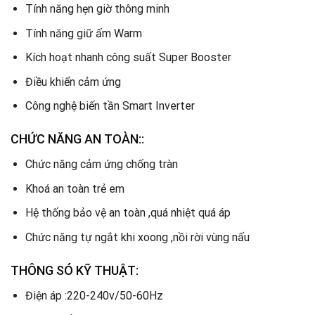
Tính năng hẹn giờ thông minh
Tính năng giữ ấm Warm
Kích hoạt nhanh công suất Super Booster
Điều khiển cảm ứng
Công nghệ biến tần Smart Inverter
CHỨC NĂNG AN TOÀN:
:
Chức năng cảm ứng chống tràn
Khoá an toàn trẻ em
Hệ thống bảo vệ an toàn ,quá nhiệt quá áp
Chức năng tự ngắt khi xoong ,nồi rời vùng nấu
THÔNG SÓ KỸ THUẬT:
Điện áp :220-240v/50-60Hz