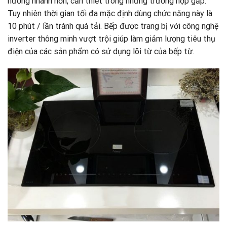
nướng nhanh hơn, cần thiết trong những trường hợp gấp.
Tuy nhiên thời gian tối đa mặc định dùng chức năng này là
10 phút / lần tránh quá tải. Bếp được trang bị với công nghệ
inverter thông minh vượt trội giúp làm giảm lượng tiêu thụ
điện của các sản phẩm có sử dụng lõi từ của bếp từ.