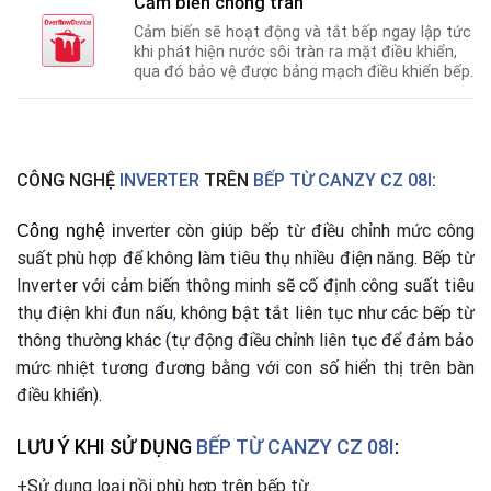
Cảm biến chống tràn
Cảm biến sẽ hoạt động và tắt bếp ngay lập tức
khi phát hiện nước sôi tràn ra mặt điều khiển,
qua đó bảo vệ được bảng mạch điều khiển bếp.
CÔNG NGHỆ
INVERTER
TRÊN
BẾP TỪ CANZY CZ 08I
:
còn giúp bếp từ điều chỉnh mức công
Công nghệ
i
nverter
suất phù hợp để không làm tiêu thụ nhiều điện năng. Bếp từ
Inverter với cảm biến thông minh sẽ cố định công suất tiêu
thụ điện khi đun nấu
,
không bật tắt liên tục như các bếp từ
thông thường khác (tự động điều chỉnh liên tục để đảm bảo
mức nhiệt tương đương bằng với con số hiển thị trên bàn
điều khiển).
LƯU Ý KHI SỬ DỤNG
BẾP TỪ CANZY CZ 08I
:
+Sử dụng loại nồi phù hợp trên bếp từ.