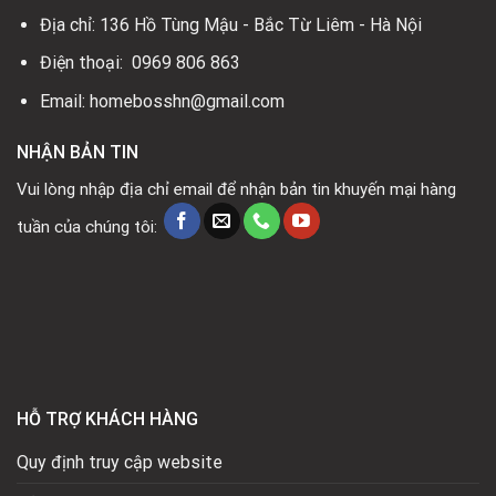
Địa chỉ: 136 Hồ Tùng Mậu - Bắc Từ Liêm - Hà Nội
Điện thoại: 0969 806 863
Email: homebosshn@gmail.com
NHẬN BẢN TIN
Vui lòng nhập địa chỉ email để nhận bản tin khuyến mại hàng
tuần của chúng tôi:
HỖ TRỢ KHÁCH HÀNG
Quy định truy cập website