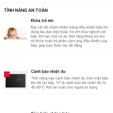
TÍNH NĂNG AN TOÀN
Khóa trẻ em
Bạn rất dễ chạm nhầm bảng điều khiển bếp khi
đang lau dọn bếp hoặc trẻ em đùa nghịch với
bếp. Để hạn chế rủi do tính tăng khóa trẻ em
sẽ khóa toàn bộ phần cảm ứng điều khiển của
bếp
,
giúp bạn thao tác dễ dàng.
Cảnh báo nhiệt dư
Tính năng này cảnh báo nhiệt dư trên mặt bếp
khi đã tắt bếp. “H” là cảnh báo khi nhiệt độ từ
45-60ºC
.
Rất an toàn cho người sử dụng