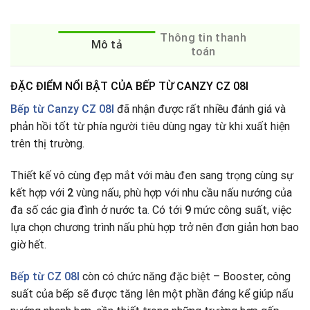
Thông tin thanh
Mô tả
toán
ĐẶC ĐIỂM NỔI BẬT CỦA BẾP TỪ CANZY CZ 08I
Bếp từ Canzy CZ 08I
đã nhận được rất nhiều đánh giá và
phản hồi tốt từ phía người tiêu dùng ngay từ khi xuất hiện
trên thị trường.
Thiết kế vô cùng đẹp mắt với màu đen sang trọng cùng sự
kết hợp với
2
vùng nấu, phù hợp với nhu cầu nấu nướng của
đa số các gia đình ở nước ta
.
Có tới
9
mức công suất, việc
lựa chọn chương trình nấu phù hợp trở nên đơn giản hơn bao
giờ hết.
Bếp từ
CZ 08I
còn có chức năng đặc biệt – Booster, công
suất của bếp sẽ được tăng lên một phần đáng kể giúp nấu