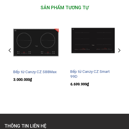
SẢN PHẨM TƯƠNG TỰ
Bếp từ Canzy CZ Smart
Bếp từ Canzy CZ S88Max
99D
3.000.000
₫
6.699.999
₫
THÔNG TIN LIÊN HỆ