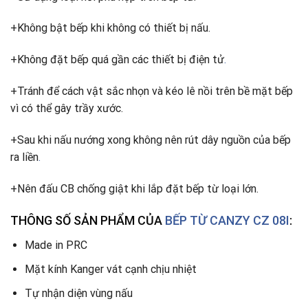
+Không bật bếp khi không có thiết bị nấu.
+Không đặt bếp quá gần các thiết bị điện tử
.
+Tránh để cách vật sắc nhọn và kéo lê nồi trên bề mặt bếp
vì có thể gây trầy xước.
+Sau khi nấu nướng xong không nên rút dây nguồn của bếp
ra liền
.
+Nên đấu CB chống giật khi lắp đặt bếp từ loại lớn.
THÔNG SỐ SẢN PHẨM CỦA
BẾP TỪ
CANZY CZ 08I
:
Made in PRC
Mặt kính Kanger vát cạnh chịu nhiệt
Tự nhận diện vùng nấu