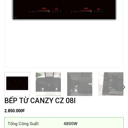
BẾP TỪ CANZY CZ 08I
₫
2.850.000
Tổng Công Suất:
4800W