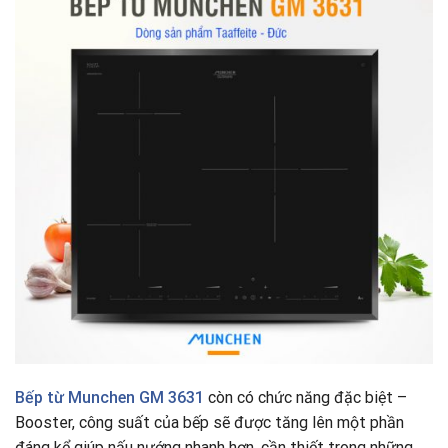
Bếp từ
Munchen GM 3631
còn có chức năng đặc biệt –
Booster, công suất của bếp sẽ được tăng lên một phần
đáng kể giúp nấu nướng nhanh hơn, cần thiết trong những