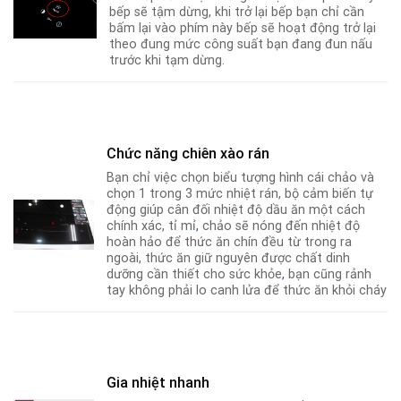
bếp sẽ tậm dừng, khi trở lại bếp bạn chỉ cần
bấm lại vào phím này bếp sẽ hoạt động trở lại
theo đung mức công suất bạn đang đun nấu
trước khi tạm dừng.
Chức năng chiên xào rán
Bạn chỉ việc chọn biểu tượng hình cái chảo và
chọn 1 trong 3 mức nhiệt rán, bộ cảm biến tự
động giúp cân đối nhiệt độ dầu ăn một cách
chính xác, tỉ mỉ
,
chảo sẽ nóng đến nhiệt độ
hoàn hảo để thức ăn chín đều từ trong ra
ngoài, thức ăn giữ nguyên được chất dinh
dưỡng cần thiết cho sức khỏe
,
bạn cũng rảnh
tay không phải lo canh lửa để thức ăn khỏi cháy
Gia nhiệt nhanh