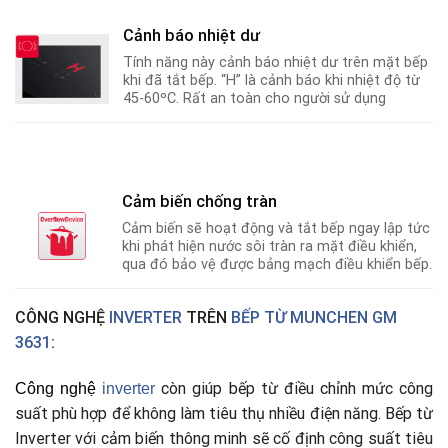
Cảnh báo nhiệt dư
Tính năng này cảnh báo nhiệt dư trên mặt bếp
khi đã tắt bếp. “H” là cảnh báo khi nhiệt độ từ
45-60ºC
.
Rất an toàn cho người sử dụng
Cảm biến chống tràn
Cảm biến sẽ hoạt động và tắt bếp ngay lập tức
khi phát hiện nước sôi tràn ra mặt điều khiển,
qua đó bảo vệ được bảng mạch điều khiển bếp.
CÔNG NGHỆ
INVERTER
TRÊN
BẾP TỪ MUNCHEN GM
3631
:
còn giúp bếp từ điều chỉnh mức công
Công nghệ
i
nverter
suất phù hợp để không làm tiêu thụ nhiều điện năng. Bếp từ
Inverter với cảm biến thông minh sẽ cố định công suất tiêu