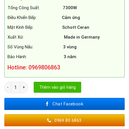
Tổng Công Suất:
7300W
Điều Khiển Bếp:
Cảm ứng
Mặt Kính Bếp:
Schott Ceran
Xuất Xứ:
Made in Germany
Số Vùng Nấu:
3 vùng
Bảo Hành:
3 năm
Hotline: 0969806863
BẾP TỪ MUNCHEN GM 3631 số lượng
Thêm vào giỏ hàng
Chat Facebook
0969 80 6863