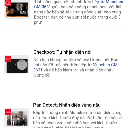
Tính năng gia nhiệt nhanh trên
bếp từ
Munchen
GM 3631
giúp bạn nấu năng nhanh hơn
.
Với tính
năng này bếp sẽ tập trung công suất vào vùng
Booster, bạn có thể đun sôi nước trong dưới 3
phút
Checkpot: Tự nhận diện nồi
Nếu bạn không an tâm về chất lượng nồi
.
Bạn
chỉ cần đặt nồi nên trên bếp từ
Munchen GM
3631
và để bếp kiểm tra và nhận diện chất
lượng nồi
Pan Detect: Nhận diện vùng nấu
Bếp từ thông minh
Munchen
tự nhân diện vùng
nấu theo kích thước đáy nồi. Đặt nồi trên bếp rồi
bếp sẽ chọn vùng nấu phù hợp với kích thước