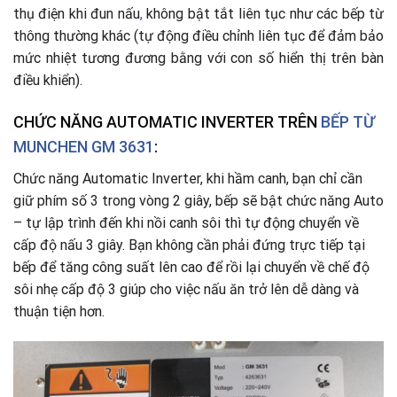
thụ điện khi đun nấu
,
không bật tắt liên tục như các bếp từ
thông thường khác (tự động điều chỉnh liên tục để đảm bảo
mức nhiệt tương đương bằng với con số hiển thị trên bàn
điều khiển).
CHỨC NĂNG AUTOMATIC INVERTER TRÊN
BẾP TỪ
MUNCHEN GM 3631
:
Chức năng Automatic Inverter, khi hầm canh, bạn chỉ cần
giữ phím số 3 trong vòng 2 giây, bếp sẽ bật chức năng Auto
– tự lập trình đến khi nồi canh sôi thì tự động chuyển về
cấp độ nấu 3 giây. Bạn không cần phải đứng trực tiếp tại
bếp để tăng công suất lên cao để rồi lại chuyển về chế độ
sôi nhẹ cấp độ 3 giúp cho việc nấu ăn trở lên dễ dàng và
thuận tiện hơn.