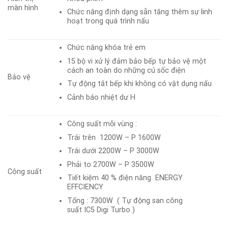
màn hình
Chức năng định dạng sẵn tăng thêm sự l
i
nh
hoạt trong quá trình nấu
Chức năng khóa trẻ em
15 bộ vi xử lý đảm bảo bếp tự bảo vệ một
cách an toàn do những cú sốc điện
Bảo vệ
Tự động tắt bếp khi không có vật dụng nấu
Cảnh báo nhiệt dư H
Công suất mỗi vùng :
Trái trên 1200W – P 1600W
Trái dưới 2200W – P 3000W
Phải to 2700W – P 3500W
Công suất
Tiết kiệm 40 % điện năng ENERGY
EFFCIENCY
Tổng : 7300W ( Tự động san công
suất IC5 Digi Turbo )