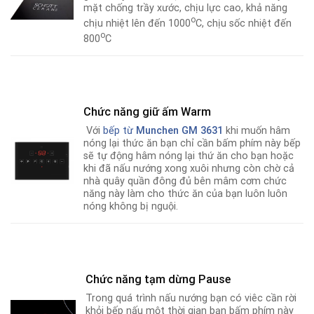
mặt chống trầy xước, chịu lực cao, khả năng
o
chịu nhiệt lên đến 1000
C, chịu sốc nhiệt đến
o
800
C
Chức năng giữ ấm Warm
Với
bếp từ
Munchen GM 3631
khi muốn hâm
nóng lại thức ăn bạn chỉ cần bấm phím này bếp
sẽ tự động hâm nóng lại thứ ăn cho bạn hoặc
khi đã nấu nướng xong xuôi nhưng còn chờ cả
nhà quây quần đông đủ bên mâm cơm chức
năng này làm cho thức ăn của bạn luôn luôn
nóng không bị nguội.
Chức năng tạm dừng Pause
Trong quá trình nấu nướng bạn có viêc cần rời
khỏi bếp nấu một thời gian bạn bấm phím này