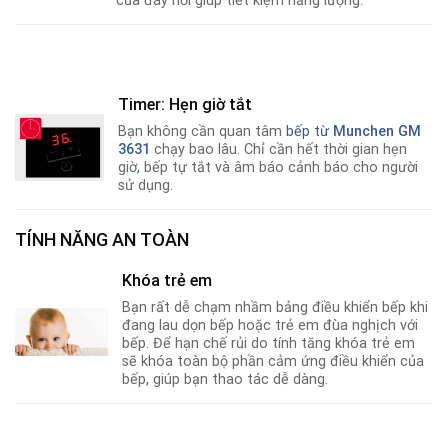
của đáy nồi giúp tiết kiệm năng lượng.
Timer: Hẹn giờ tắt
Bạn không cần quan tâm
bếp từ
Munchen GM
3631
chạy bao lâu. Chỉ cần hết thời gian hẹn
giờ
,
bếp tự tắt và âm báo cảnh báo cho người
sử dụng.
TÍNH NĂNG AN TOÀN
Khóa trẻ em
Bạn rất dễ chạm nhầm bảng điều khiển bếp khi
đang lau dọn bếp hoặc trẻ em đùa nghịch với
bếp. Để hạn chế rủi do tính tăng khóa trẻ em
sẽ khóa toàn bộ phần cảm ứng điều khiển của
bếp
,
giúp bạn thao tác dễ dàng.