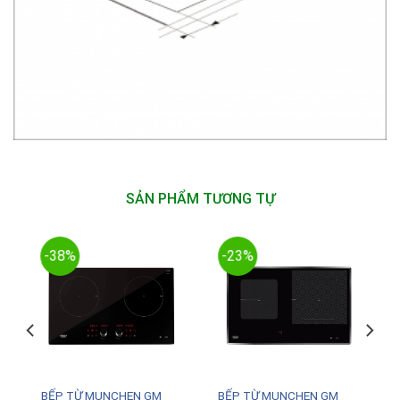
SẢN PHẨM TƯƠNG TỰ
-38%
-23%
BẾP TỪ MUNCHEN GM
BẾP TỪ MUNCHEN GM