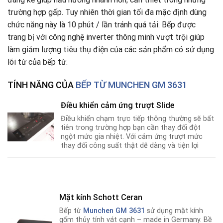
trường hợp gấp. Tuy nhiên thời gian tối đa mặc định dùng
chức năng này là 10 phút / lần tránh quá tải. Bếp được
trang bị với công nghệ inverter thông minh vượt trội giúp
làm giảm lượng tiêu thụ điện của các sản phẩm có sử dụng
lõi từ của bếp từ.
TÍNH NĂNG CỦA
BẾP TỪ MUNCHEN GM 3631
Điều khiển cảm ứng trượt Slide
Điều khiển chạm trực tiếp thông thường sẽ bất
tiên trong trường hợp bạn cần thay đổi đột
ngột mức gia nhiệt. Với cảm ứng trượt mức
thay đổi công suất thật dễ dàng và tiện lợi
Mặt kính Schott Ceran
Bếp từ
Munchen GM 3631
sử dụng mặt kính
gốm thủy tính vát cạnh – made in Germany. Bề