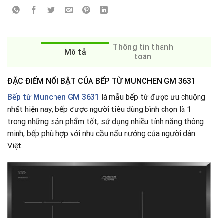
Thông tin thanh
Mô tả
toán
ĐẶC ĐIỂM NỔI BẬT CỦA BẾP TỪ MUNCHEN GM 3631
Bếp từ Munchen GM 3631
là mẫu bếp từ được ưu chuộng
nhất hiện nay, bếp được người tiêu dùng bình chọn là 1
trong những sản phẩm tốt, sử dụng nhiều tính năng thông
minh, bếp phù hợp với nhu cầu nấu nướng của người dân
Việt.