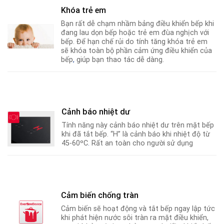
Khóa trẻ em
Bạn rất dễ chạm nhầm bảng điều khiển bếp khi
đang lau dọn bếp hoặc trẻ em đùa nghịch với
bếp. Để hạn chế rủi do tính tăng khóa trẻ em
sẽ khóa toàn bộ phần cảm ứng điều khiển của
bếp
,
giúp bạn thao tác dễ dàng.
Cảnh báo nhiệt dư
Tính năng này cảnh báo nhiệt dư trên mặt bếp
khi đã tắt bếp. “H” là cảnh báo khi nhiệt độ từ
45-60ºC
.
Rất an toàn cho người sử dụng
Cảm biến chống tràn
Cảm biến sẽ hoạt động và tắt bếp ngay lập tức
khi phát hiện nước sôi tràn ra mặt điều khiển,