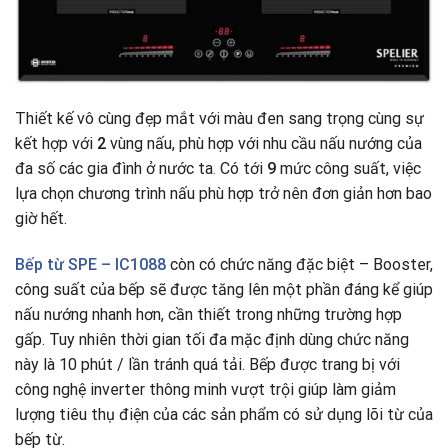
Thiết kế vô cùng đẹp mắt với màu đen sang trọng cùng sự
kết hợp với
2
vùng nấu, phù hợp với nhu cầu nấu nướng của
đa số các gia đình ở nước ta
.
Có tới
9
mức công suất, việc
lựa chọn chương trình nấu phù hợp trở nên đơn giản hơn bao
giờ hết.
Bếp từ
SPE – IC1088
còn có chức năng đặc biệt – Booster,
công suất của bếp sẽ được tăng lên một phần đáng kể giúp
nấu nướng nhanh hơn, cần thiết trong những trường hợp
gấp. Tuy nhiên thời gian tối đa mặc định dùng chức năng
này là 10 phút / lần tránh quá tải. Bếp được trang bị với
công nghệ inverter thông minh vượt trội giúp làm giảm
lượng tiêu thụ điện của các sản phẩm có sử dụng lõi từ của
bếp từ.