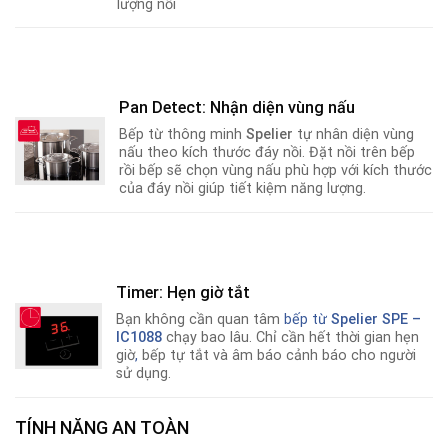
lượng nồi
Pan Detect: Nhận diện vùng nấu
Bếp từ thông minh
Spelier
tự nhân diện vùng
nấu theo kích thước đáy nồi. Đặt nồi trên bếp
rồi bếp sẽ chọn vùng nấu phù hợp với kích thước
của đáy nồi giúp tiết kiệm năng lượng.
Timer: Hẹn giờ tắt
Bạn không cần quan tâm
bếp từ
Spelier SPE –
IC1088
chạy bao lâu. Chỉ cần hết thời gian hẹn
giờ
,
bếp tự tắt và âm báo cảnh báo cho người
sử dụng.
TÍNH NĂNG AN TOÀN