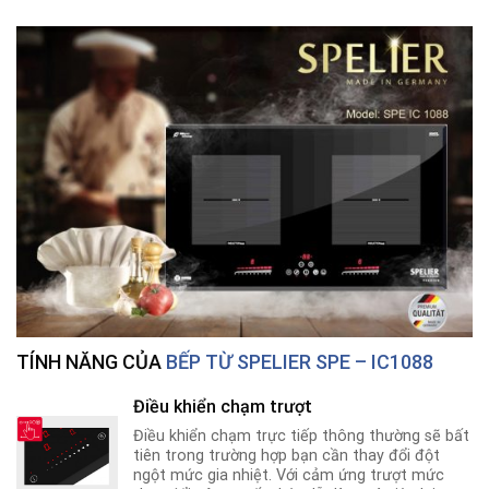
TÍNH NĂNG CỦA
BẾP TỪ SPELIER SPE – IC1088
Điều khiển chạm trượt
Điều khiển chạm trực tiếp thông thường sẽ bất
tiên trong trường hợp bạn cần thay đổi đột
ngột mức gia nhiệt. Với cảm ứng trượt mức