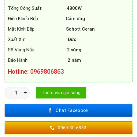
Tổng Công Suất:
4800W
Điều Khiển Bếp:
Cảm ứng
Mặt Kính Bếp:
Schott Ceran
Xuất Xứ:
Đức
Số Vùng Nấu:
2 vùng
Bảo Hành:
2 năm
Hotline: 0969806863
BẾP TỪ SPELIER SPE - IC1088 số lượng
Thêm vào giỏ hàng
Chat Facebook
0969 80 6863