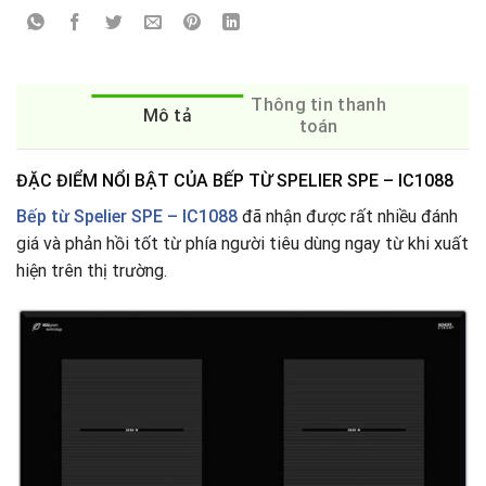
Thông tin thanh
Mô tả
toán
ĐẶC ĐIỂM NỔI BẬT CỦA BẾP TỪ SPELIER SPE – IC1088
Bếp từ Spelier SPE – IC1088
đã nhận được rất nhiều đánh
giá và phản hồi tốt từ phía người tiêu dùng ngay từ khi xuất
hiện trên thị trường.