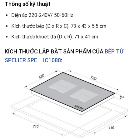
Thông số kỹ thuật
Điện áp 220-240V/ 50-60Hz
Kích thước bếp (D x R x C): 73 x 43 x 5,5 cm
Kích thước khoét đá (D x R): 71 x 41 cm
KÍCH THƯỚC LẮP ĐẶT SẢN PHẨM CỦA
BẾP TỪ
SPELIER SPE – IC1088
: