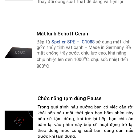
thay đổi công suất thật dễ dàng và tiện lợi
Mặt kính Schott Ceran
Bếp từ
Spelier SPE – IC1088
sử dụng mặt kính
gốm thủy tính vát cạnh – Made in Germany. Bề
mặt chống trầy xước, chịu lực cao, khả năng
o
chịu nhiệt lên đến 1000
C, chịu sốc nhiệt đến
o
800
C
Chức năng tạm dừng Pause
Trong quá trình nấu nướng bạn có viêc cần rời
khỏi bếp nấu một thời gian bạn bấm phím này
bếp sẽ tậm dừng, khi trở lại bếp bạn chỉ cần
bấm lại vào phím này bếp sẽ hoạt động trở lại
theo đung mức công suất bạn đang đun nấu
trước khi tạm dừng.