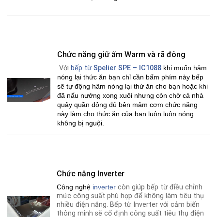
Chức năng giữ ấm Warm và rã đông
Với
bếp từ
Spelier SPE – IC1088
khi muốn hâm
nóng lại thức ăn bạn chỉ cần bấm phím này bếp
sẽ tự động hâm nóng lại thứ ăn cho bạn hoặc khi
đã nấu nướng xong xuôi nhưng còn chờ cả nhà
quây quần đông đủ bên mâm cơm chức năng
này làm cho thức ăn của bạn luôn luôn nóng
không bị nguội.
Chức năng Inverter
Công nghệ
i
nverter
còn giúp bếp từ điều chỉnh
mức công suất phù hợp để không làm tiêu thụ
nhiều điện năng. Bếp từ Inverter với cảm biến
thông minh sẽ cố định công suất tiêu thụ điện