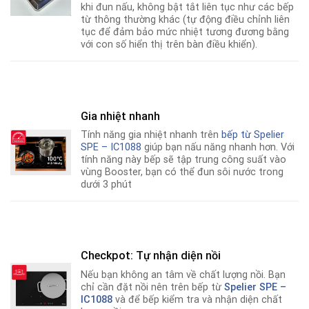
khi đun nấu
,
không bật tắt liên tục như các bếp
từ thông thường khác (tự động điều chỉnh liên
tục để đảm bảo mức nhiệt tương đương bằng
với con số hiển thị trên bàn điều khiển).
Gia nhiệt nhanh
Tính năng gia nhiệt nhanh trên
bếp từ
Spelier
SPE – IC1088
giúp bạn nấu năng nhanh hơn
.
Với
tính năng này bếp sẽ tập trung công suất vào
vùng Booster, bạn có thể đun sôi nước trong
dưới 3 phút
Checkpot: Tự nhận diện nồi
Nếu bạn không an tâm về chất lượng nồi
.
Bạn
chỉ cần đặt nồi nên trên bếp từ
Spelier SPE –
IC1088
và để bếp kiểm tra và nhận diện chất