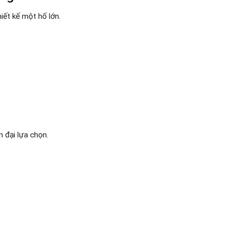
ết kế một hố lớn.
n đại lựa chọn.