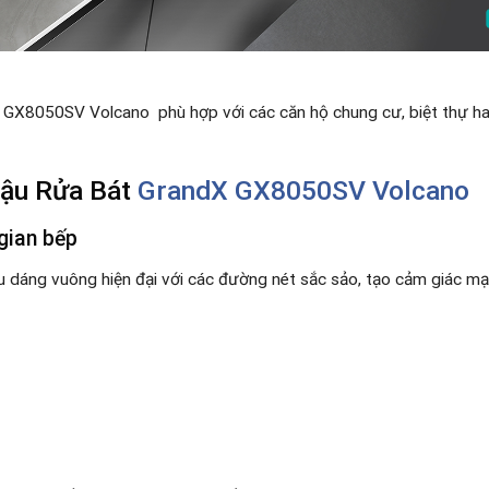
, GX8050SV Volcano phù hợp với các căn hộ chung cư, biệt thự hay
hậu Rửa Bát
GrandX GX8050SV Volcano
 gian bếp
u dáng vuông hiện đại với các đường nét sắc sảo, tạo cảm giác mạn