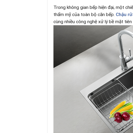
Trong không gian bếp hiện đại, một ch
thẩm mỹ của toàn bộ căn bếp.
Chậu rử
cùng nhiều công nghệ xử lý bề mặt tiên 