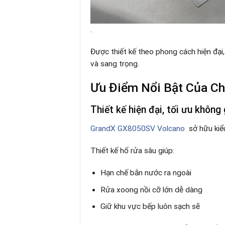
.
Được thiết kế theo phong cách hiện đại
và sang trọng.
Ưu Điểm Nổi Bật Của C
Thiết kế hiện đại, tối ưu không
GrandX GX8050SV Volcano
sở hữu kiể
Thiết kế hố rửa sâu giúp:
Hạn chế bắn nước ra ngoài
Rửa xoong nồi cỡ lớn dễ dàng
Giữ khu vực bếp luôn sạch sẽ