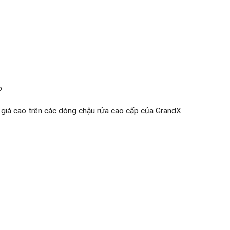
p
 giá cao trên các dòng chậu rửa cao cấp của GrandX.