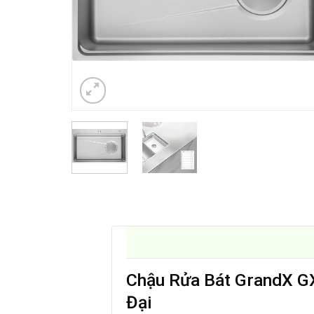
Chậu Rửa Bát GrandX G
Đại