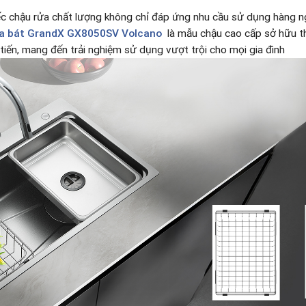
iếc chậu rửa chất lượng không chỉ đáp ứng nhu cầu sử dụng hàng 
a bát GrandX GX8050SV Volcano
là mẫu chậu cao cấp sở hữu thiế
tiến, mang đến trải nghiệm sử dụng vượt trội cho mọi gia đình