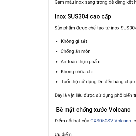
Gam màu inox sang trọng dễ dàng kết hợ
Inox SUS304 cao cấp
Sản phẩm được chế tạo từ inox SUS304 
Không gỉ sét
Chống ăn mòn
An toàn thực phẩm
Không chứa chì
Tuổi thọ sử dụng lên đến hàng chụ
Đây là vật liệu được sử dụng phổ biến 
Bề mặt chống xước Volcano
Điểm nổi bật của
GX8050SV Volcano
ch
Ưu điểm: