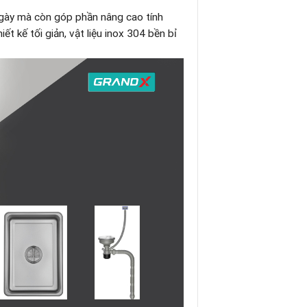
ngày mà còn góp phần nâng cao tính
t kế tối giản, vật liệu inox 304 bền bỉ