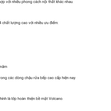
p với nhiều phong cách nội thất khác nhau.
chất lượng cao với nhiều ưu điểm:
c năm
trong các dòng chậu rửa bếp cao cấp hiện nay.
ính là lớp hoàn thiện bề mặt Volcano.