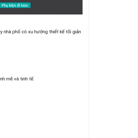
 nhà phố có xu hướng thiết kế tối giản
h mẽ và tinh tế.