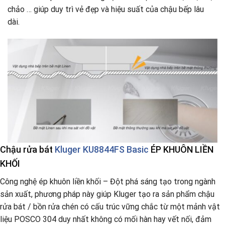
chảo … giúp duy trì vẻ đẹp và hiệu suất của chậu bếp lâu
dài.
Chậu rửa bát
Kluger KU8844FS Basic
ÉP KHUÔN
LIỀN
KHỐI
Công nghệ ép khuôn liền khối – Đột phá sáng tạo trong ngành
sản xuất, phương pháp này giúp Kluger tạo ra sản phẩm chậu
rửa bát / bồn rửa chén có cấu trúc vững chắc từ một mảnh vật
liệu POSCO 304 duy nhất không có mối hàn hay vết nối, đảm