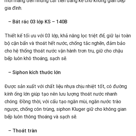
mới mang đến những cải tiến đáng kể cho không gian bếp
gia đình.
– Bát rác 03 lớp KS – 140B
Thiết kế tối ưu với 03 lớp, khả năng lọc triệt để, giữ lại toàn
bộ cặn bẩn và thoát hết nước, chống tắc nghẽn, đảm bảo
cho hệ thống thoát nước vận hành trơn tru, giữ cho chậu
bếp luôn khô thoáng, sạch sẽ.
– Siphon kích thước lớn
Được sản xuất với chất liệu nhựa chịu nhiệt tốt, có đường
kính ống lớn giúp tạo nên lưu lượng thoát nước nhanh
chóng. Đồng thời, với cấu tạo ngăn mùi, ngăn nước trào
ngược, chống côn trùng, siphon Kluger giữ cho không gian
bếp luôn thông thoáng và sạch sẽ.
– Thoát tràn