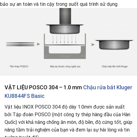
bảo sự an toàn và tin cậy trong suốt quá trình sử dụng.
VẬT LIỆU
POSCO 304 – 1.0 mm
Chậu rửa bát Kluger
KU8844FS Basic
Vật liệu INOX POSCO 304 độ dày 1.0mm được sản xuất
bởi Tập đoàn POSCO (một công ty thép hàng đầu của Hàn
Quốc) với khả năng chống ăn mòn, độ bền, độ cứng tốt, giúp
nâng tầm trải nghiệm của bạn và đem lại sự hài lòng và tin