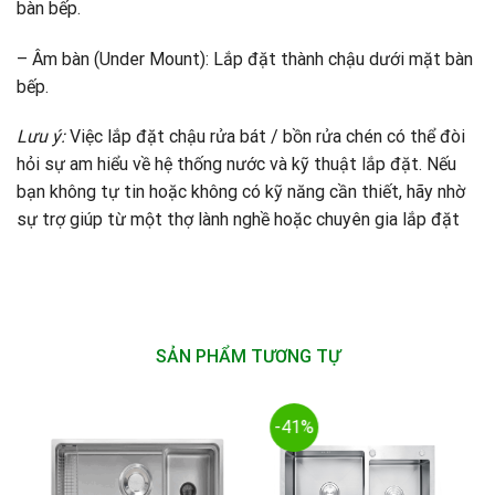
bàn bếp.
– Âm bàn (Under Mount): Lắp đặt thành chậu dưới mặt bàn
bếp.
Lưu ý:
Việc lắp đặt chậu rửa bát / bồn rửa chén có thể đòi
hỏi sự am hiểu về hệ thống nước và kỹ thuật lắp đặt. Nếu
bạn không tự tin hoặc không có kỹ năng cần thiết, hãy nhờ
sự trợ giúp từ một thợ lành nghề hoặc chuyên gia lắp đặt
SẢN PHẨM TƯƠNG TỰ
-41%