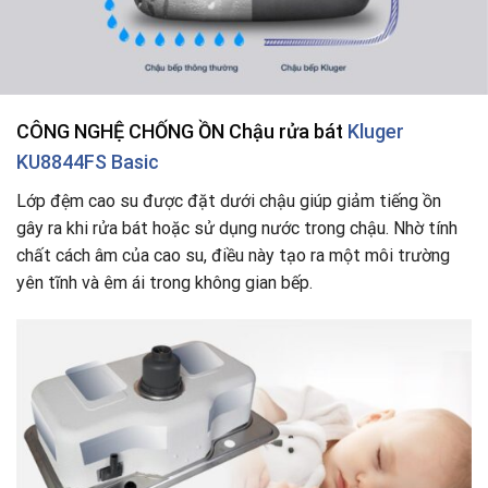
CÔNG NGHỆ
CHỐNG ỒN Chậu rửa bát
Kluger
KU8844FS Basic
Lớp đệm cao su được đặt dưới chậu giúp giảm tiếng ồn
gây ra khi rửa bát hoặc sử dụng nước trong chậu. Nhờ tính
chất cách âm của cao su, điều này tạo ra một môi trường
yên tĩnh và êm ái trong không gian bếp.