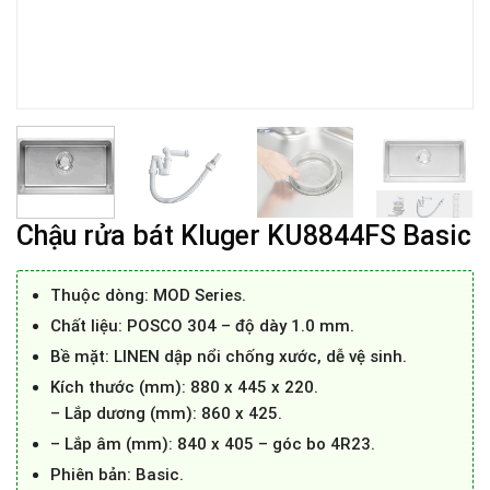
Chậu rửa bát Kluger KU8844FS Basic
Thuộc dòng: MOD Series.
Chất liệu: POSCO 304 – độ dày 1.0 mm.
Bề mặt: LINEN dập nổi chống xước, dễ vệ sinh.
Kích thước (mm): 880 x 445 x 220.
– Lắp dương (mm): 860 x 425.
– Lắp âm (mm): 840 x 405 – góc bo 4R23.
Phiên bản: Basic.