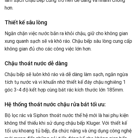
làm sạch chậu bếp cũng trở nên dễ dàng và nhanh chóng
hơn.
Thiết kế sâu lòng
Ngăn chặn việc nước bắn ra khỏi chậu, giữ cho không gian
xung quanh sạch sẽ và khô ráo. Chậu bếp sâu lòng cung cấp
không gian đủ cho các công việc lớn hơn.
Chậu thoát nước dễ dàng
Chậu bếp sẽ luôn khô ráo và dễ dàng làm sạch, ngăn ngừa
tích tụ nước và vi khuẩn nhờ thiết kế đáy chậu nghiêng 1
góc 3-4 độ kết hợp cùng bát rác kích thước lớn 185mm.
Hệ thống thoát nước chậu rửa bát tối ưu:
Bộ lọc rác và Siphon thoát nước thế hệ mới là hai phụ kiện
không thể thiếu khi sử dụng chậu bếp Kluger. Với thiết kế
tối ưu khoang tủ bếp, đa chức năng và ứng dụng công nghệ