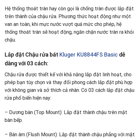
Hệ thống thoát tràn hay còn gọi là chống tràn được lắp đặt
trên thành của chậu rửa. Phương thức hoạt động như một
van an toàn, khi mực nước vượt quá mức cho phép, hệ
thống thoát tràn sẽ hoạt động, ngăn chặn nước tràn ra khỏi
chậu.
Lắp đặt Chậu rửa bát
Kluger KU8844FS Basic
dễ
dàng với 03 cách:
Chậu rửa được thiết kế với khả năng lắp đặt linh hoạt, cho
phép bạn tùy chọn và thay đổi phong cách lắp đặt phù hợp
với không gian và sở thích cả nhân. Có 03 cách lắp đặt chậu
rửa phổ biến hiện nay:
– Dương bàn (Top Mount): Lắp đặt thành chậu trên mặt
bàn bếp.
– Bán âm (Flush Mount): Lắp đặt thành chậu phẳng với mặt