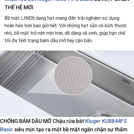
THẾ HỆ MỚI
Bề mặt LINEN dạng hạt mang đến trải nghiệm sử dụng
hoàn hảo hơn bao giờ hết. Với những hạt sần có kích thước
nhỏ, bề mặt trở nên mịn hơn, dễ dàng vệ sinh, giúp hạn chế
tối đa tình trạng bám dầu mỡ hay cặn bẩn.
CHỐNG BÁM
DẦU MỠ Chậu rửa bát
Kluger KU8844FS
Basic
siêu mịn tạo ra một bề mặt ngăn chặn sự thẩm