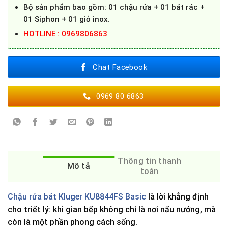
Bộ sản phẩm bao gồm: 01 chậu rửa + 01 bát rác +
01 Siphon + 01 giỏ inox.
HOTLINE : 0969806863
Chat Facebook
0969 80 6863
Thông tin thanh
Mô tả
toán
Chậu rửa bát Kluger KU8844FS Basic
là lời khẳng định
cho triết lý: khi gian bếp không chỉ là nơi nấu nướng, mà
còn là một phần phong cách sống.