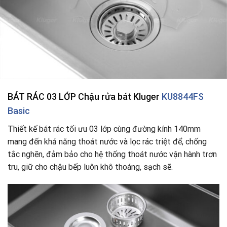
BÁT RÁC
03 LỚP Chậu rửa bát Kluger
KU8844FS
Basic
Thiết kế bát rác tối ưu 03 lớp cùng đường kính 140mm
mang đến khả năng thoát nước và lọc rác triệt để, chống
tắc nghẽn, đảm bảo cho hệ thống thoát nước vận hành trơn
tru, giữ cho chậu bếp luôn khô thoáng, sạch sẽ.