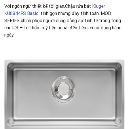
Với ngôn ngữ thiết kế tối giản,Chậu rửa bát
Kluger
KU8844FS Basic
tinh gọn nhưng đầy tính toán, MOD
SERIES chinh phục người dùng bằng sự tinh tế trong từng
chi tiết – từ thẩm mỹ bên ngoài đến tiện ích sử dụng hàng
ngày.