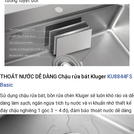
tưởng tuyệt đối.
THOÁT NƯỚC
DỄ DÀNG Chậu rửa bát Kluger
KU8844FS
Basic
Sử dụng chậu rửa bát, bồn rửa chén Kluger sẽ luôn khô ráo và dễ
dàng làm sạch, ngăn ngừa tích tụ nước và vi khuẩn nhờ thiết kế
đáy chậu nghiêng 1 góc 3 – 4 độ, đảm bảo thoát nước dễ dàng.