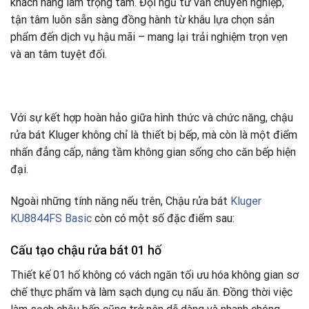
khách hàng làm trọng tâm. Đội ngũ tư vấn chuyên nghiệp,
tận tâm luôn sẵn sàng đồng hành từ khâu lựa chọn sản
phẩm đến dịch vụ hậu mãi – mang lại trải nghiệm trọn vẹn
và an tâm tuyệt đối.
Với sự kết hợp hoàn hảo giữa hình thức và chức năng, chậu
rửa bát Kluger không chỉ là thiết bị bếp, mà còn là một điểm
nhấn đẳng cấp, nâng tầm không gian sống cho căn bếp hiện
đại.
Ngoài những tính năng nếu trên, Chậu rửa bát
Kluger
KU8844FS Basic
còn có một số đặc điểm sau:
Cấu tạo chậu rửa bát 01 hố
Thiết kế 01 hố không có vách ngăn tối ưu hóa không gian sơ
chế thực phẩm và làm sạch dụng cụ nấu ăn. Đồng thời việc