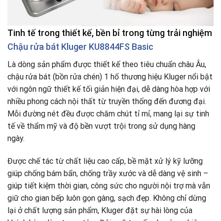
Tinh tế trong thiết kế, bền bỉ trong từng trải nghiệm
Chậu rửa bát Kluger KU8844FS Basic
Là dòng sản phẩm được thiết kế theo tiêu chuẩn châu Âu,
chậu rửa bát (bồn rửa chén) 1 hố thương hiệu Kluger nổi bật
với ngôn ngữ thiết kế tối giản hiện đại, dễ dàng hòa hợp với
nhiều phong cách nội thất từ truyền thống đến đương đại.
Mỗi đường nét đều được chăm chút tỉ mỉ, mang lại sự tinh
tế về thẩm mỹ và độ bền vượt trội trong sử dụng hàng
ngày.
Được chế tác từ chất liệu cao cấp, bề mặt xử lý kỹ lưỡng
giúp chống bám bẩn, chống trầy xước và dễ dàng vệ sinh –
giúp tiết kiệm thời gian, công sức cho người nội trợ mà vẫn
giữ cho gian bếp luôn gọn gàng, sạch đẹp. Không chỉ dừng
lại ở chất lượng sản phẩm, Kluger đặt sự hài lòng của