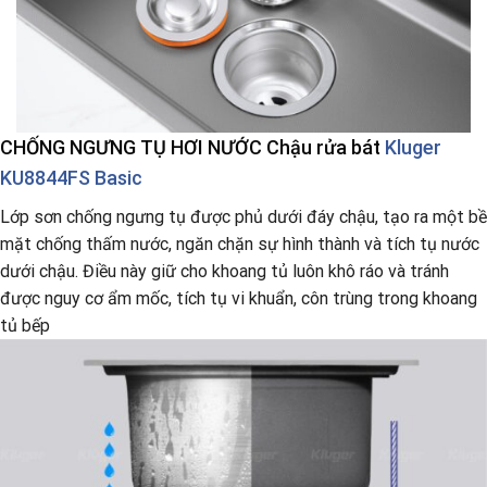
CHỐNG
NGƯNG TỤ HƠI NƯỚC Chậu rửa bát
Kluger
KU8844FS Basic
Lớp sơn chống ngưng tụ được phủ dưới đáy chậu, tạo ra một bề
mặt chống thấm nước, ngăn chặn sự hình thành và tích tụ nước
dưới chậu. Điều này giữ cho khoang tủ luôn khô ráo và tránh
được nguy cơ ẩm mốc, tích tụ vi khuẩn, côn trùng trong khoang
tủ bếp