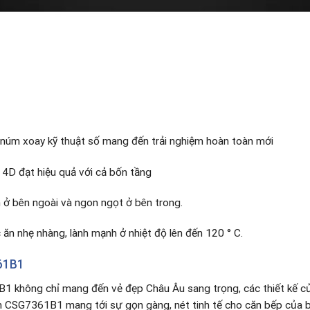
 núm xoay kỹ thuật số mang đến trải nghiệm hoàn toàn mới
 4D đạt hiệu quả với cả bốn tầng
 ở bên ngoài và ngon ngọt ở bên trong.
c ăn nhẹ nhàng, lành mạnh ở nhiệt độ lên đến 120 ° C.
61B1
 không chỉ mang đến vẻ đẹp Châu Âu sang trọng, các thiết kế 
ch CSG7361B1 mang tới sự gọn gàng, nét tinh tế cho căn bếp của b