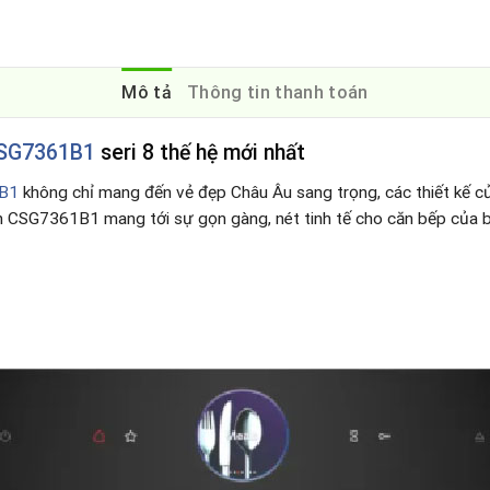
Mô tả
Thông tin thanh toán
CSG7361B1
seri 8 thế hệ mới nhất
B1
không chỉ mang đến vẻ đẹp Châu Âu sang trọng, các thiết kế 
ch CSG7361B1 mang tới sự gọn gàng, nét tinh tế cho căn bếp của b