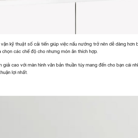
 vặn kỹ thuật số cải tiến giúp việc nấu nướng trở nên dễ dàng hơn 
ựa chọn các chế độ cho nhưng món ăn thích hợp.
iải cao với màn hình văn bản thuần túy mang đến cho bạn cái nhìn
uận lợi nhất.