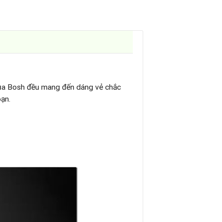
của Bosh đều mang đến dáng vẻ chắc
ạn.