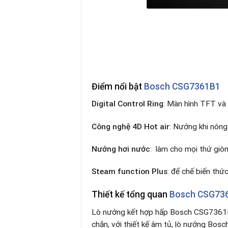
Điểm nổi bật
Bosch CSG7361B1
Digital Control Ring
: Màn hình TFT và
Công nghệ 4D Hot air
: Nướng khi nóng
Nướng hơi nước
: làm cho mọi thứ giòn
Steam function Plus
: để chế biến thứ
Thiết kế tổng quan
Bosch CSG73
Lò nướng kết hợp hấp Bosch CSG7361B1
chắn, với thiết kế âm tủ, lò nướng Bos