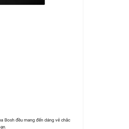
của Bosh đều mang đến dáng vẻ chắc
ạn.