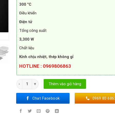
300 °C
Điều khiển
Điện tử
Tổng công suất
3,300 W
Chất liệu
Kính chịu nhiệt, thép không gỉ
HOTLINE : 0969806863
Lò nướng kết hợp hấp Bosch CSG7361B1 số lượng
Thêm vào giỏ hàng
Chat Facebook
0969 80 686