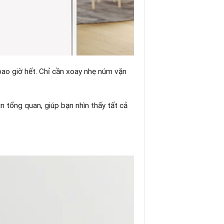
bao giờ hết. Chỉ cần xoay nhẹ núm vặn
 tổng quan, giúp bạn nhìn thấy tất cả