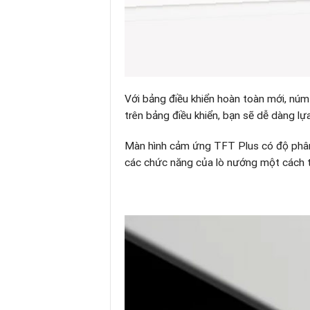
Với bảng điều khiển hoàn toàn mới, núm
trên bảng điều khiển, bạn sẽ dễ dàng l
Màn hình cảm ứng TFT Plus có độ phân g
các chức năng của lò nướng một cách th