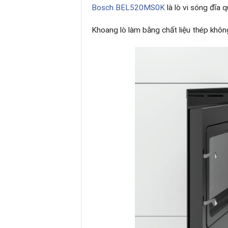
Bosch BEL520MS0K
là lò vi sóng đĩa 
Khoang lò làm bằng chất liệu thép không 