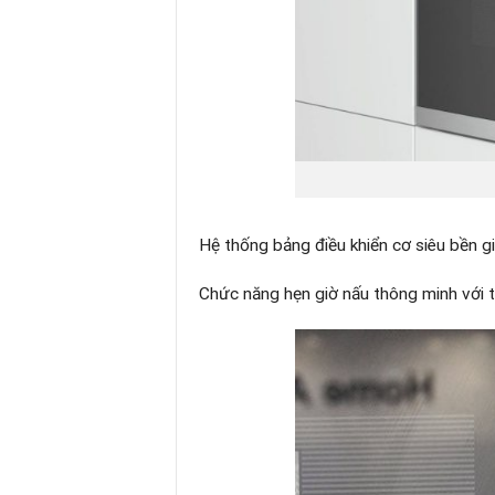
Hệ thống bảng điều khiển cơ siêu bền g
Chức năng hẹn giờ nấu thông minh với th