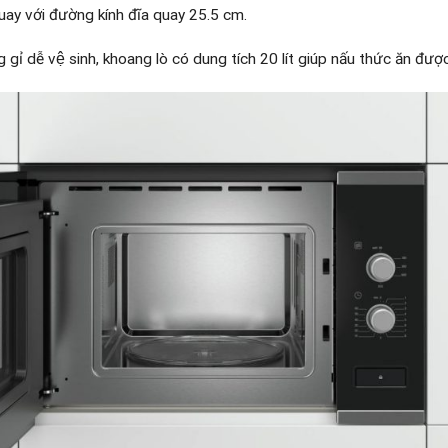
quay với đường kính đĩa quay 25.5 cm.
gỉ dễ vệ sinh, khoang lò có dung tích 20 lít giúp nấu thức ăn đư