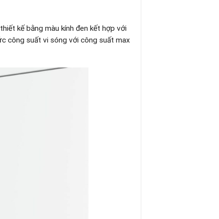
hiết kế bằng màu kính đen kết hợp với
5 mức công suất vi sóng với công suất max