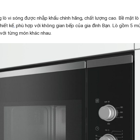
g lò vi sóng được nhập khẩu chính hãng, chất lượng cao. Bề mặt lò t
iết kế
,
phù hợp với không gian bếp của gia đình Bạn. Lò gồm 
với từng món khác nhau.