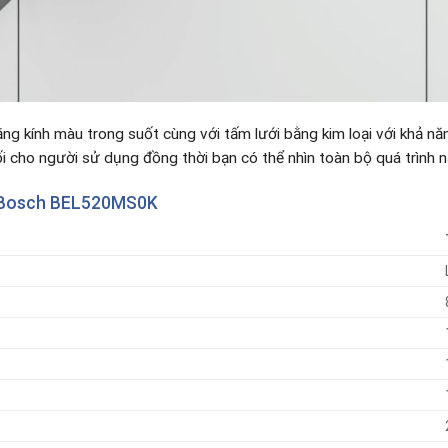
ằng kính màu trong suốt cùng với tấm lưới bằng kim loại với khả n
 cho người sử dụng đồng thời bạn có thể nhìn toàn bộ quá trình n
 Bosch
BEL520MS0K