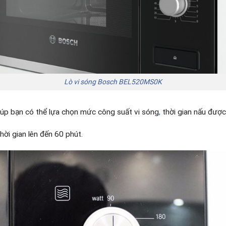
Lò vi sóng Bosch BEL520MS0K
iúp bạn có thể lựa chọn mức công suất vi sóng
,
thời gian nấu được
ời gian lên đến 60 phút.