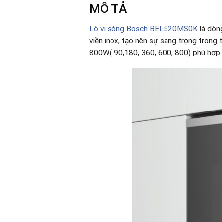
MÔ TẢ
Lò vi sóng Bosch
BEL520MS0K
là dòn
viền inox, tạo nên sự sang trọng trong th
800W( 90,180, 360, 600, 800) phù hợp 