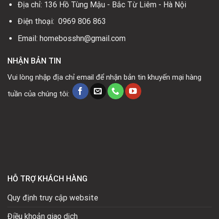
Địa chỉ: 136 Hồ Tùng Mậu - Bắc Từ Liêm - Hà Nội
Điện thoại: 0969 806 863
Email: homebosshn@gmail.com
NHẬN BẢN TIN
Vui lòng nhập địa chỉ email để nhận bản tin khuyến mại hàng
tuần của chúng tôi:
HỖ TRỢ KHÁCH HÀNG
Quy định truy cập website
Điều khoản giao dịch