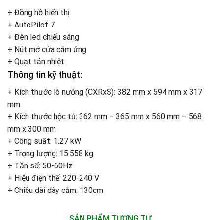
+ Đồng hồ hiển thị
+ AutoPilot 7
+ Đèn led chiếu sáng
+ Nút mở cửa cảm ứng
+ Quạt tản nhiệt
Thông tin kỹ thuật:
+ Kích thước lò nướng (CXRxS): 382 mm x 594 mm x 317
mm
+ Kích thước hộc tủ: 362 mm – 365 mm x 560 mm – 568
mm x 300 mm
+ Công suất: 1.27 kW
+ Trọng lượng: 15.558 kg
+ Tần số: 50-60Hz
+ Hiệu điện thế: 220-240 V
+ Chiều dài dây cắm: 130cm
SẢN PHẨM TƯƠNG TỰ