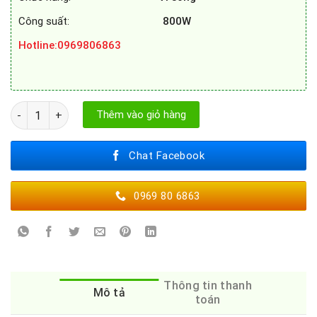
Công suất:
800W
Hotline
:0969806863
Lò vi sóng Bosch BFL523MS0B số lượng
Thêm vào giỏ hàng
Chat Facebook
0969 80 6863
Thông tin thanh
Mô tả
toán