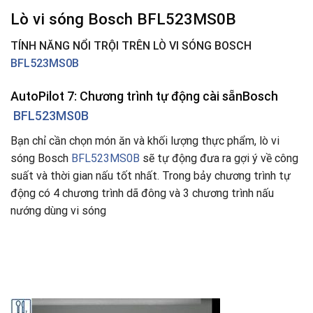
Lò vi sóng Bosch BFL523MS0B
TÍNH NĂNG NỔI TRỘI TRÊN LÒ VI SÓNG BOSCH
BFL523MS0B
AutoPilot 7: Chương trình tự động cài sẵnBosch
BFL523MS0B
Bạn chỉ cần chọn món ăn và khối lượng thực phẩm, lò vi
sóng Bosch
BFL523MS0B
sẽ tự động đưa ra gợi ý về công
suất và thời gian nấu tốt nhất. Trong bảy chương trình tự
động có 4 chương trình dã đông và 3 chương trình nấu
nướng dùng vi sóng