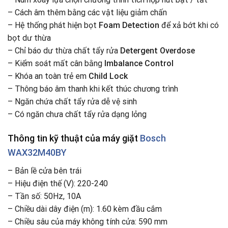
– Cách âm thêm bằng các vật liệu giảm chấn
– Hệ thống phát hiện bọt
Foam Detection
để xả bớt khi có
bọt dư thừa
– Chỉ báo dư thừa chất tẩy rửa
Detergent Overdose
– Kiểm soát mất cân bằng
Imbalance Control
– Khóa an toàn trẻ em
Child Lock
– Thông báo âm thanh khi kết thúc chương trình
– Ngăn chứa chất tẩy rửa dễ vệ sinh
– Có ngăn chưa chất tẩy rửa dạng lỏng
Thông tin kỹ thuật
của máy giặt
Bosch
WAX32M40BY
– Bản lề cửa bên trái
– Hiệu điện thế (V): 220-240
– Tần số: 50Hz, 10A
– Chiều dài dây điện (m): 1.60 kèm đầu cắm
– Chiều sâu của máy không tính cửa: 590 mm