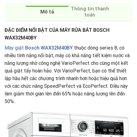
Thông tin thanh
Mô tả
toán
ĐẶC ĐIỂM NỔI BẬT CỦA MÁY RỬA BÁT BOSCH
WAX32M40BY
Máy giặt
Bosch WAX32M40BY
thuộc dòng series 8, có
nhiều tính năng nổi bật, máy có khả năng tiết kiệm nước và
năng lượng nhờ công nghệ VarioPerfect cho cùng một kết
quả giặt tẩy hoàn hảo. Với VarioPerfect, bạn có thể thiết
lập hầu hết các chương trình nhanh hơn hoặc hiệu quả hơn
với các chức năng SpeedPerfect và EcoPerfect
.
Điều này
làm giảm thời gian lên đến 65% hoặc năng lượng lên đến
50%.