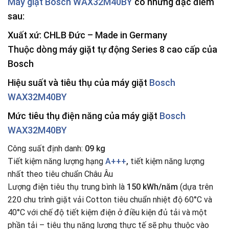
Máy giặt Bosch WAX32M40BY
có những đặc điểm
sau:
Xuất xứ: CHLB Đức –
Made in Germany
Thuộc dòng máy giặt tự động
Series 8
cao cấp của
Bosch
Hiệu suất và tiêu thụ của máy giặt
Bosch
WAX32M40BY
Mức
tiêu thụ điện năng của máy giặt
Bosch
WAX32M40BY
Công suất định danh:
09 kg
Tiết kiệm năng lượng hạng
A+++
,
tiết kiệm năng lượng
nhất theo tiêu chuẩn Châu Âu
Lượng điện tiêu thụ trung bình là
150 kWh/năm
(dựa trên
220 chu trình giặt vải Cotton tiêu chuẩn nhiệt độ 60°C và
40°C với chế độ tiết kiệm điện ở điều kiện đủ tải và một
phần tải – tiêu thụ năng lượng thực tế sẽ phụ thuộc vào