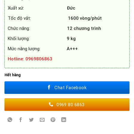
Xuất xứ:
Đức
Tốc độ vắt:
1600
vòng/phút
Chức năng:
12 chương trình
Khối lượng:
9 kg
Mức năng lượng:
A+++
Hotline
: 0969806863
Hết hàng
Chat Facebook
0969 80 6863