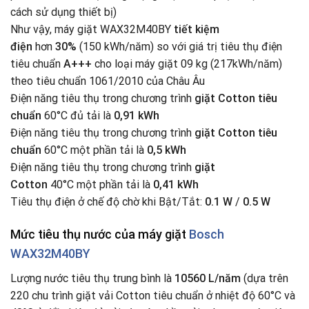
cách sử dụng thiết bị)
Như vậy, máy giặt WAX32M40BY
tiết kiệm
điện
hơn
30%
(150 kWh/năm) so với giá trị tiêu thụ điện
tiêu chuẩn
A+++
cho loại máy giặt 09 kg (217kWh/năm)
theo tiêu chuẩn 1061/2010 của Châu Âu
Điện năng tiêu thụ trong chương trình
giặt Cotton tiêu
chuẩn
60°C đủ tải là
0,91 kWh
Điện năng tiêu thụ trong chương trình
giặt Cotton tiêu
chuẩn
60°C một phần tải là
0,5 kWh
Điện năng tiêu thụ trong chương trình
giặt
Cotton
40°C một phần tải là
0,41 kWh
Tiêu thụ điện ở chế độ chờ khi Bật/Tắt:
0.1 W
/
0.5 W
Mức
tiêu thụ nước của máy giặt
Bosch
WAX32M40BY
Lượng nước tiêu thụ trung bình là
10560 L/năm
(dựa trên
220 chu trình giặt vải Cotton tiêu chuẩn ở nhiệt độ 60°C và