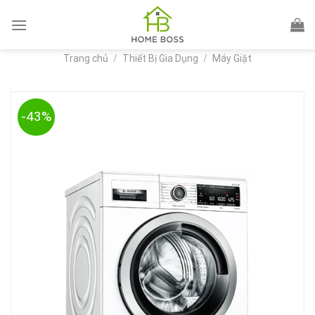
Skip
to
content
Trang chủ
/
Thiết Bị Gia Dụng
/
Máy Giặt
-43%