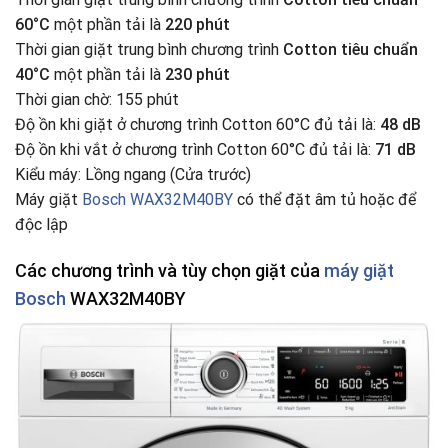
60°C
một phần tải là
220 phút
Thời gian giặt trung bình chương trình
Cotton tiêu chuẩn
40°C
một phần tải là
230 phút
Thời gian chờ: 155 phút
Độ ồn khi giặt ở chương trình Cotton 60°C đủ tải là:
48 dB
Độ ồn khi vắt ở chương trình Cotton 60°C đủ tải là:
71 dB
Kiểu máy: Lồng ngang (Cửa trước)
Máy giặt
Bosch WAX32M40BY
có thể đặt âm tủ hoặc để
độc lập
Các chương trình và tùy chọn giặt
của
máy giặt
Bosch
WAX32M40BY