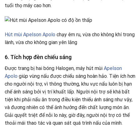
tuổi thọ máy cao hơn.
Hút mùi Apelson Apolo
chạy êm ru, vừa cho không khí trong
lành, vừa cho không gian yên lắng
6. Tích hợp đèn chiếu sáng
Được trang bị hai bóng Halogen, máy hút mùi
Apelson
Apolo
giúp vùng nấu được chiếu sáng hoàn hảo. Tiện ích hơn
cho người nội trợ, vì thông thường, khu vực nấu luôn bị hạn
chế ánh sáng bởi vị trí khuất lấp. Người nội trợ sẽ khá bất
tiện khi phải nấu ăn trong điều kiện thiếu ánh sáng như vậy,
và đương nhiên có thể ảnh hưởng đến chất lượng món ăn.
Giải quyết triệt để nỗi lo này, giờ đây, người nội trợ có thể
thoải mái thao tác và quan sát quá trình nấu của mình.