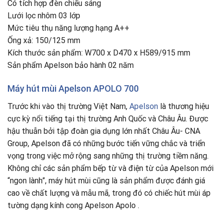
Có tích hợp đèn chiếu sáng
Lưới lọc nhôm 03 lớp
Mức tiêu thụ năng lượng hạng A++
Ống xả: 150/125 mm
Kích thước sản phẩm: W700 x D470 x H589/915 mm
Sản phẩm Apelson bảo hành 02 năm
Máy hút mùi Apelson APOLO 700
Trước khi vào thị trường Việt Nam,
Apelson
là thương hiệu
cực kỳ nổi tiếng tại thị trường Anh Quốc và Châu Âu. Được
hậu thuẫn bởi tập đoàn gia dụng lớn nhất Châu Âu- CNA
Group, Apelson đã có những bước tiến vững chắc và triển
vọng trong việc mở rộng sang những thị trường tiềm năng.
Không chỉ các sản phẩm bếp từ và điện từ của Apelson mới
“ngon lành”, máy hút mùi cũng là sản phẩm được đánh giá
cao về chất lượng và mẫu mã, trong đó có chiếc hút mùi áp
tường dạng kính cong Apelson Apolo .