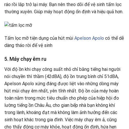
ráo rồi lắp trở lại máy. Bạn nên theo dõi để vệ sinh tấm lọc
thường xuyên. Giúp máy hoạt động ổn định và hiệu quả hơn.
Tấm lọc mỡ tiện dụng của hút mùi
Apelson Apolo
có thể dễ
dàng tháo rời để vệ sinh
5. Máy chạy êm ru
Với độ ồn khi chạy công suất nhỏ chỉ bằng tiếng hai người
nói chuyền thì thầm (42dBA), độ ồn trung bình chỉ 51dBA,
Apelson Apolo xứng đáng được liệt vào những dòng máy
hút mùi chạy êm nhất, yên tĩnh nhất. Độ ồn của máy hoàn
toàn nằm trong mức tiêu chuẩn cho phép của hiệp hội đo
lường tiếng ồn Châu Âu, cho gian bếp nhà bạn không khí
trong lành, khoáng đạt mà không làm ảnh hưởng đến các
sinh hoạt khác trong gia đình. Việc máy chạy êm ả, cũng
cho thấy động cơ máy khỏe, hoạt động ổn định, hứa hẹn