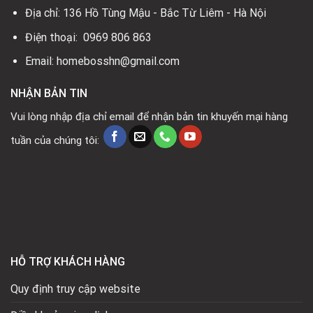
Địa chỉ: 136 Hồ Tùng Mậu - Bắc Từ Liêm - Hà Nội
Điện thoại: 0969 806 863
Email: homebosshn@gmail.com
NHẬN BẢN TIN
Vui lòng nhập địa chỉ email để nhận bản tin khuyến mại hàng
tuần của chúng tôi:
HỖ TRỢ KHÁCH HÀNG
Quy định truy cập website