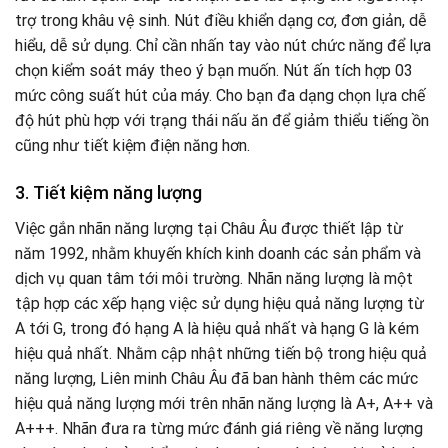
trợ trong khâu vệ sinh. Nút điều khiển dạng cơ, đơn giản, dễ
hiểu, dễ sử dụng. Chỉ cần nhấn tay vào nút chức năng để lựa
chọn kiểm soát máy theo ý bạn muốn. Nút ấn tích hợp 03
mức công suất hút của máy. Cho bạn đa dạng chọn lựa chế
độ hút phù hợp với trạng thái nấu ăn để giảm thiểu tiếng ồn
cũng như tiết kiệm điện năng hơn.
3. Tiết kiệm năng lượng
Việc gắn nhãn năng lượng tại Châu Âu được thiết lập từ
năm 1992, nhằm khuyến khích kinh doanh các sản phẩm và
dịch vụ quan tâm tới môi trường. Nhãn năng lượng là một
tập hợp các xếp hạng việc sử dụng hiệu quả năng lượng từ
A tới G, trong đó hạng A là hiệu quả nhất và hạng G là kém
hiệu quả nhất. Nhằm cập nhật những tiến bộ trong hiệu quả
năng lượng, Liên minh Châu Âu đã ban hành thêm các mức
hiệu quả năng lượng mới trên nhãn năng lượng là A+, A++ và
A+++. Nhãn đưa ra từng mức đánh giá riêng về năng lượng