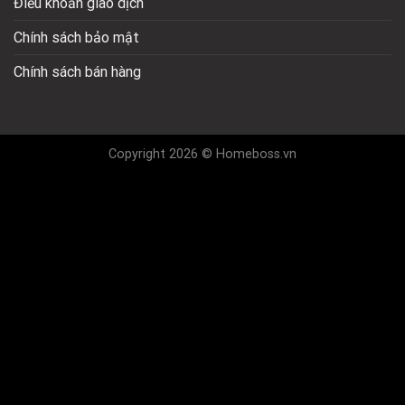
Điều khoản giao dịch
Chính sách bảo mật
Chính sách bán hàng
Copyright 2026 © Homeboss.vn