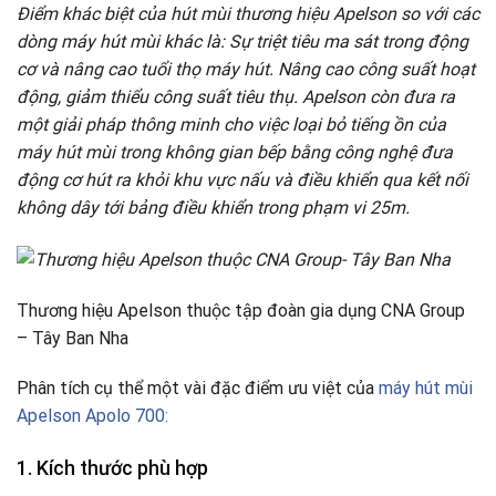
Điểm khác biệt của hút mùi thương hiệu Apelson so với các
dòng máy hút mùi khác là: Sự triệt tiêu ma sát trong động
cơ và nâng cao tuổi thọ máy hút. Nâng cao công suất hoạt
động, giảm thiểu công suất tiêu thụ. Apelson còn đưa ra
một giải pháp thông minh cho việc loại bỏ tiếng ồn của
máy hút mùi trong không gian bếp bằng công nghệ đưa
động cơ hút ra khỏi khu vực nấu và điều khiển qua kết nối
không dây tới bảng điều khiển trong phạm vi 25m.
Thương hiệu Apelson thuộc tập đoàn gia dụng CNA Group
– Tây Ban Nha
Phân tích cụ thể một vài đặc điểm ưu việt của
máy hút mùi
Apelson Apolo 700:
1. Kích thước phù hợp