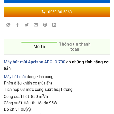
0969 80 6863
Thông tin thanh
Mô tả
toán
Máy hút mùi Apelson APOLO 700
có những tính năng cơ
bản
Máy hút mùi
dạng kính cong
Phím điều khiển cơ (nút ấn)
Tích hợp 03 mức công suất hoạt động
3
Công suất hút: 850 m
/h
Công suất tiêu thị tối đa 95W
Độ ồn 51 dB(A)