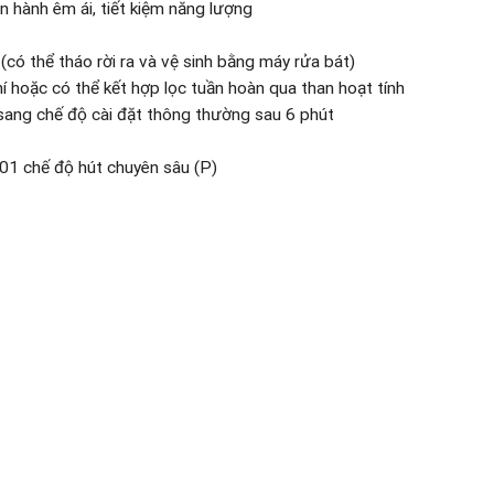
n hành êm ái, tiết kiệm năng lượng
ó thể tháo rời ra và vệ sinh bằng máy rửa bát)
í hoặc có thể kết hợp lọc tuần hoàn qua than hoạt tính
ang chế độ cài đặt thông thường sau 6 phút
01 chế độ hút chuyên sâu (P)