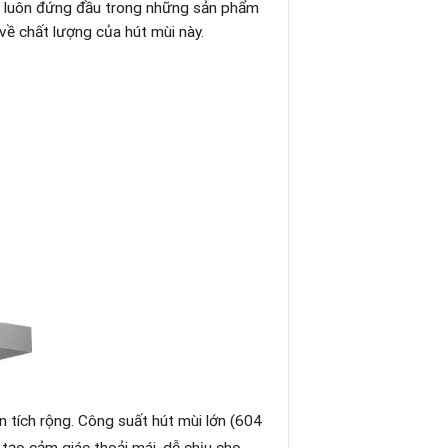
ùi luôn đứng đầu trong những sản phẩm
về chất lượng của hút mùi này.
 tích rộng. Công suất hút mùi lớn (604
tạo cảm giác thoải mái, dễ chịu cho