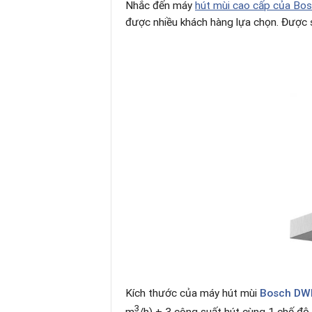
Nhắc đến máy
hút mùi cao cấp của Bo
được nhiều khách hàng lựa chọn. Được s
Kích thước của máy hút mùi
Bosch D
3
m
/h) + 3 công suất hút cùng 1 chế độ