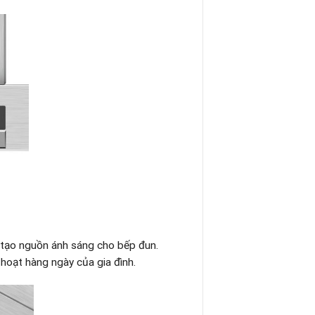
 tạo nguồn ánh sáng cho bếp đun.
oạt hàng ngày của gia đình.