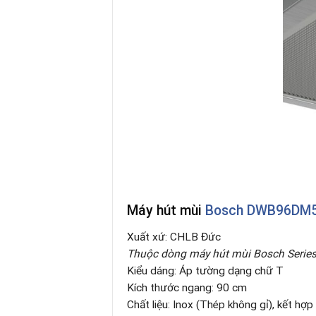
Máy hút mùi
Bosch DWB96DM
Xuất xứ: CHLB Đức
Thuộc dòng máy hút mùi Bosch Series
Kiểu dáng: Áp tường dạng chữ T
Kích thước ngang: 90 cm
Chất liệu: Inox (Thép không gỉ), kết hợp