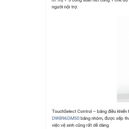
người nội trợ.
TouchSelect Control – bảng điều khiển 
DWB96DM50
bằng nhôm, được xếp thà
việc vệ sinh cũng rất dễ dàng.