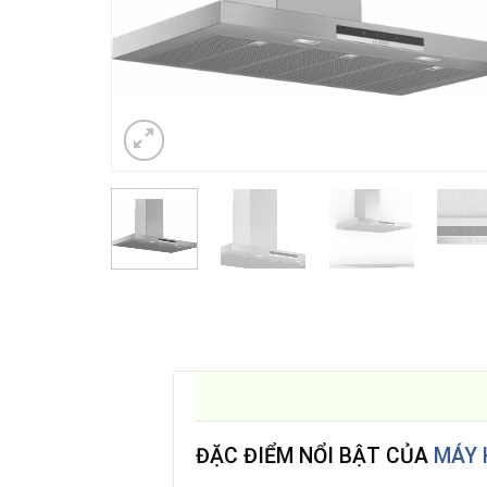
ĐẶC ĐIỂM NỔI BẬT CỦA
MÁY 