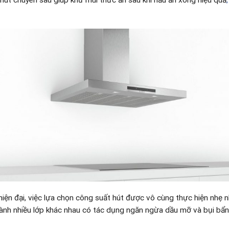
hiện đại, việc lựa chọn công suất hút được vô cùng thực hiện nhẹ 
nh nhiều lớp khác nhau có tác dụng ngăn ngừa dầu mỡ và bụi bẩn