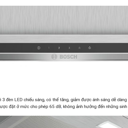
i 3 đèn LED chiếu sáng, có thể tăng, giảm được ánh sáng dễ dàng
ược đặt ở mức cho phép 65 dB
,
không ảnh hưởng đến những sinh h