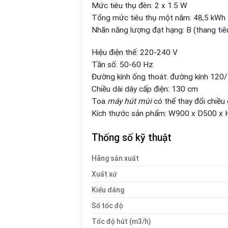
Mức tiêu thụ đèn: 2 x 1
.
5 W
Tổng mức tiêu thụ một năm: 48,5 kWh
Nhãn năng lượng đạt hạng: B (thang t
i
ê
Hiệu điện thế: 220-240 V
Tần số: 50-60 Hz
Đường kính ống thoát: đường kính 12
Chiều dài dây cấp điện: 130 cm
Toa
máy hút mùi
có thể thay đổi chiều
Kích thước sản phẩm: W900 x D500 
Thống số kỹ thuật
Hãng sản xuất
Xuất xứ
Kiểu dáng
Số tốc độ
Tốc độ hút (m3/h)