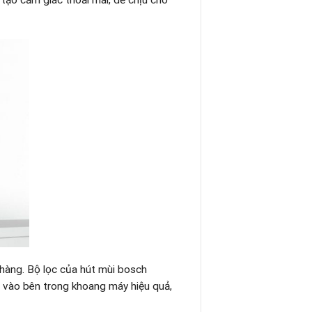
nhàng. Bộ lọc của hút mùi bosch
 vào bên trong khoang máy hiệu quả,