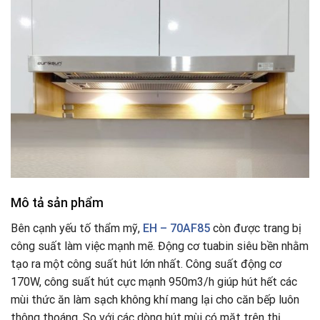
Mô tả sản phẩm
Bên cạnh yếu tố thẩm mỹ,
EH – 70AF85
còn được trang bị
công suất làm việc mạnh mẽ. Động cơ tuabin siêu bền nhằm
tạo ra một công suất hút lớn nhất. Công suất động cơ
170W, công suất hút cực mạnh 950m3/h giúp hút hết các
mùi thức ăn làm sạch không khí mang lại cho căn bếp luôn
thông thoáng
.
So với các dòng hút mùi có mặt trên thị