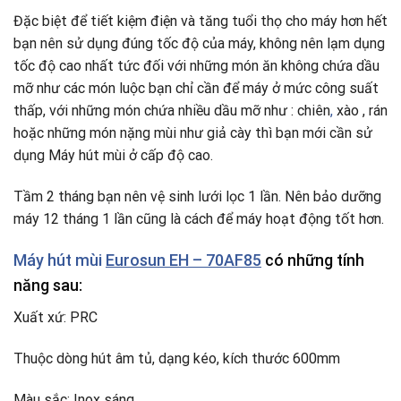
Đặc biệt để tiết kiệm điện và tăng tuổi thọ cho máy hơn hết
bạn nên sử dụng đúng tốc độ của máy, không nên lạm dụng
tốc độ cao nhất tức đối với những món ăn không chứa dầu
mỡ như các món luộc bạn chỉ cần để máy ở mức công suất
thấp, với những món chứa nhiều dầu mỡ như : chiên
,
xào , rán
hoặc những món nặng mùi như giả cày thì bạn mới cần sử
dụng Máy hút mùi ở cấp độ cao.
Tầm 2 tháng bạn nên vệ sinh lưới lọc 1 lần. Nên bảo dưỡng
máy 12 tháng 1 lần cũng là cách để máy hoạt động tốt hơn.
Máy hút mùi
Eurosun EH – 70AF85
có những tính
năng sau:
Xuất xứ: PRC
Thuộc dòng hút âm tủ, dạng kéo, kích thước 600mm
Màu sắc: Inox sáng