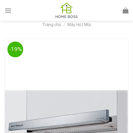
Skip
to
content
Trang chủ
/
Máy Hút Mùi
-19%