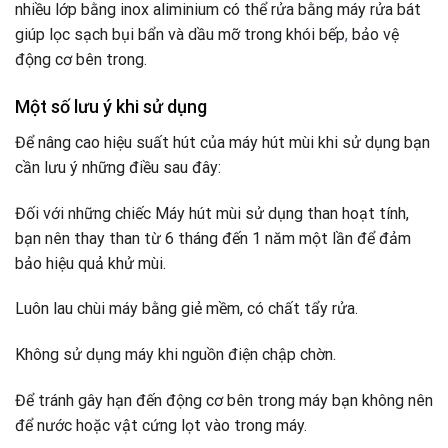
nhiều lớp bằng inox aliminium có thể rửa bằng máy rửa bát
giúp lọc sạch bụi bẩn và dầu mỡ trong khói bếp
,
bảo vệ
động cơ bên trong.
Một số lưu ý khi sử dụng
Để nâng cao hiệu suất hút của máy hút mùi khi sử dụng bạn
cần lưu ý những điều sau đây:
Đối với những chiếc Máy hút mùi sử dụng than hoạt tính,
bạn nên thay than từ 6 tháng đến 1 năm một lần để đảm
bảo hiệu quả khử mùi.
Luôn lau chùi máy bằng giẻ mềm, có chất tẩy rửa.
Không sử dụng máy khi nguồn điện chập chờn.
Để tránh gây hạn đến động cơ bên trong máy bạn không nên
để nước hoặc vật cứng lọt vào trong máy.