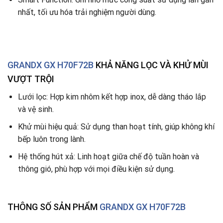
nhất, tối ưu hóa trải nghiệm người dùng.
GRANDX GX H70F72B
KHẢ NĂNG LỌC VÀ KHỬ MÙI
VƯỢT TRỘI
Lưới lọc: Hợp kim nhôm kết hợp inox, dễ dàng tháo lắp
và vệ sinh.
Khử mùi hiệu quả: Sử dụng than hoạt tính, giúp không khí
bếp luôn trong lành.
Hệ thống hút xả: Linh hoạt giữa chế độ tuần hoàn và
thông gió, phù hợp với mọi điều kiện sử dụng.
THÔNG SỐ SẢN PHẨM
GRANDX
GX H70F72B