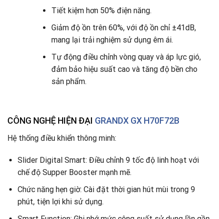
Tiết kiệm hơn 50% điện năng.
Giảm độ ồn trên 60%, với độ ồn chỉ ±41dB,
mang lại trải nghiệm sử dụng êm ái.
Tự động điều chỉnh vòng quay và áp lực gió,
đảm bảo hiệu suất cao và tăng độ bền cho
sản phẩm.
CÔNG NGHỆ HIỆN ĐẠI
GRANDX GX H70F72B
Hệ thống điều khiển thông minh:
Slider Digital Smart: Điều chỉnh 9 tốc độ linh hoạt với
chế độ Supper Booster mạnh mẽ.
Chức năng hẹn giờ: Cài đặt thời gian hút mùi trong 9
phút, tiện lợi khi sử dụng.
Smart Function: Ghi nhớ mức công suất sử dụng lần gần