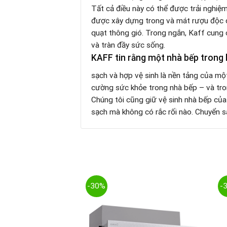
Tất cả điều này có thể được trải nghiệ
được xây dựng trong và mát rượu độc qu
quạt thông gió. Trong ngắn, Kaff cung 
và tràn đầy sức sống.
KAFF tin rằng một nhà bếp trong 
sạch và hợp vệ sinh là nền tảng của một
cường sức khỏe trong nhà bếp – và tro
Chúng tôi cũng giữ vệ sinh nhà bếp của 
sạch mà không có rắc rối nào. Chuyển 
-30%
-