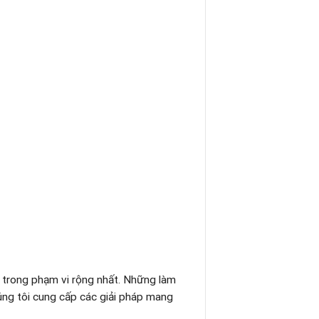
i, trong phạm vi rộng nhất. Những làm
úng tôi cung cấp các giải pháp mang