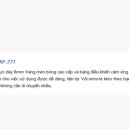
 KF-771
 lực dày 8mm tráng men bóng cao cấp và bảng điều khiển cảm ứng v
 cho việc sử dụng được dễ dàng, tiện lợi. Với remote kèm theo bạ
hông cần di chuyển nhiều.