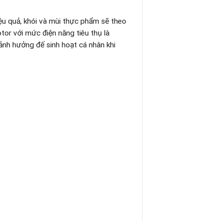
iệu quả, khói và mùi thực phẩm sẽ theo
or với mức điện năng tiêu thụ là
ảnh hưởng đế sinh hoạt cá nhân khi