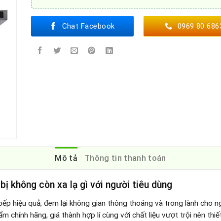
Chat Facebook
0969 80 686
Mô tả
Thông tin thanh toán
 bị không còn xa lạ gì với người tiêu dùng
à bếp hiệu quả, đem lại không gian thông thoáng và trong lành cho
ẩm chính hãng, giá thành hợp lí cùng với chất liệu vượt trội nên thi