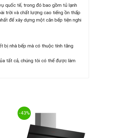
vụ quốc tế, trong đó bao gồm tủ lạnh
i trời và chất lượng cao tiếng ồn thấp
nhất để xây dựng một căn bếp tiện nghi
iết bị nhà bếp mà có thuộc tính tăng
ủa tất cả, chúng tôi có thể được làm
-43%