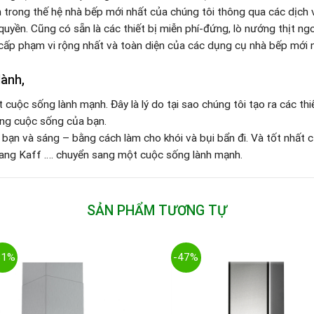
m trong thế hệ nhà bếp mới nhất của chúng tôi thông qua các dịch 
yền. Cũng có sẵn là các thiết bị miễn phí-đứng, lò nướng thịt ngoà
cấp phạm vi rộng nhất và toàn diện của các dụng cụ nhà bếp mới 
lành,
 cuộc sống lành mạnh. Đây là lý do tại sao chúng tôi tạo ra các th
ng cuộc sống của bạn.
bạn và sáng – bằng cách làm cho khói và bụi bẩn đi. Và tốt nhất c
sang Kaff …. chuyển sang một cuộc sống lành mạnh.
SẢN PHẨM TƯƠNG TỰ
31%
-47%