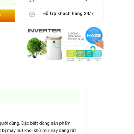
Hỗ trợ khách hàng 24/7
3
 người dùng. Đặc biệt dòng sản phẩm
ết bị máy hút khói khử mùi này đang rất