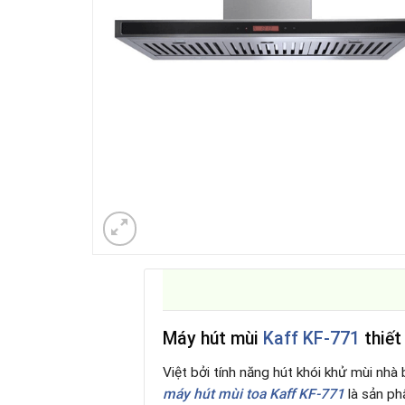
Máy hút mùi
Kaff KF-771
thiết
Việt bởi tính năng hút khói khử mùi nh
máy hút mùi toa Kaff KF-771
là sản ph