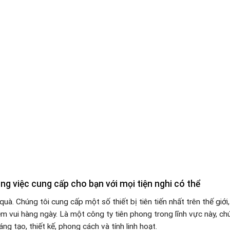
ng việc cung cấp cho bạn với mọi tiện nghi có thể
à. Chúng tôi cung cấp một số thiết bị tiên tiến nhất trên thế giớ
m vui hàng ngày. Là một công ty tiên phong trong lĩnh vực này, ch
g tạo, thiết kế, phong cách và tính linh hoạt.