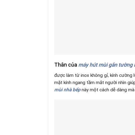
Thân của
máy hút mùi gắn tường
được làm từ inox không gỉ, kính cường
mặt kính ngang tầm mắt người nhìn giúp
mùi nhà bếp
này một cách dễ dàng mà k