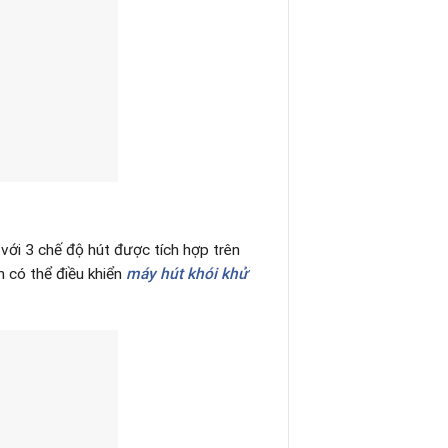
ới 3 chế độ hút được tích hợp trên
n có thể điều khiển
máy hút khói khử