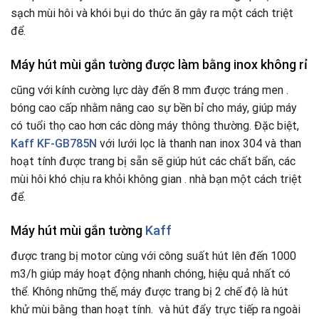
sạch mùi hôi và khói bụi do thức ăn gây ra một cách triệt
để.
Máy hút mùi gắn tường được làm bằng inox không rỉ
cũng với kính cường lực dày đến 8 mm được tráng men .
bóng cao cấp nhằm nâng cao sự bền bỉ cho máy, giúp máy
có tuổi thọ cao hơn các dòng máy thông thường. Đặc biệt,
Kaff KF-GB785N
với lưới lọc là thanh nan inox 304 và than
hoạt tính được trang bị sẵn sẽ giúp hút các chất bẩn, các
mùi hôi khó chịu ra khỏi không gian . nhà bạn một cách triệt
để.
Máy hút mùi gắn tường
Kaff
được trang bị motor cùng với công suất hút lên đến 1000
m3/h giúp máy hoạt động nhanh chóng, hiệu quả nhất có
thể. Không những thế, máy được trang bị 2 chế độ là hút
khử mùi bằng than hoạt tính. và hút đẩy trực tiếp ra ngoài