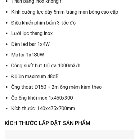
Thân bằng inox không rỉ
Kính cường lực dày 5mm tráng men bóng cao cấp
Điều khiển phím bấm 3 tốc độ
Lưới lọc thang inox
Đèn led bar 1x4W
Motor 1x180W
Công suất hút tối đa 1000m3/h
Độ ồn maximum 48dB
Ống thoát D150 + 2m ống mềm kèm theo
Ốp ống khói inox 1x450x300
Kích thước: 140x475x700mm
KÍCH THƯỚC LẮP ĐẶT SẢN PHẨM