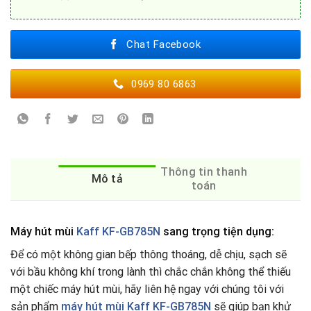
Chat Facebook
0969 80 6863
Thông tin thanh
Mô tả
toán
Máy hút mùi
Kaff KF-GB785N
sang trọng tiện dụng:
Để có một không gian bếp thông thoáng, dễ chịu, sạch sẽ
với bầu không khí trong lành thì chắc chắn không thể thiếu
một chiếc máy hút mùi, hãy liên hệ ngay với chúng tôi với
sản phẩm
máy hút mùi Kaff KF-GB785N
sẽ giúp bạn khử