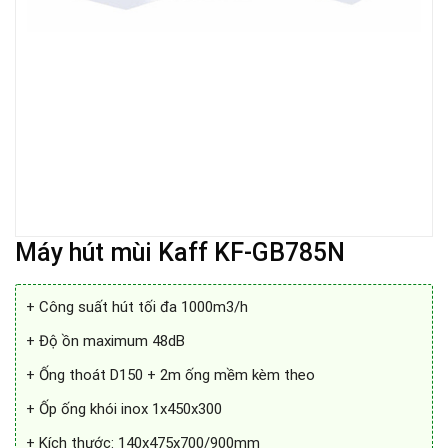
Máy hút mùi Kaff KF-GB785N
+ Công suất hút tối đa 1000m3/h
+ Độ ồn maximum 48dB
+ Ống thoát D150 + 2m ống mềm kèm theo
+ Ốp ống khói inox 1x450x300
+ Kích thước: 140x475x700/900mm