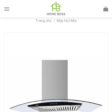
Skip
to
content
Trang chủ
/
Máy Hút Mùi