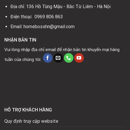
Địa chỉ: 136 Hồ Tùng Mậu - Bắc Từ Liêm - Hà Nội
Điện thoại: 0969 806 863
Email: homebosshn@gmail.com
NHẬN BẢN TIN
Vui lòng nhập địa chỉ email để nhận bản tin khuyến mại hàng
tuần của chúng tôi:
HỖ TRỢ KHÁCH HÀNG
Quy định truy cập website