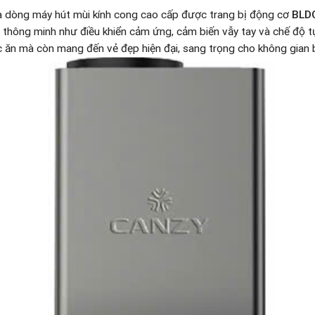
à dòng máy hút mùi kính cong cao cấp được trang bị động cơ
BLDC
ng thông minh như điều khiển cảm ứng, cảm biến vẫy tay và chế độ
ức ăn mà còn mang đến vẻ đẹp hiện đại, sang trọng cho không gian 