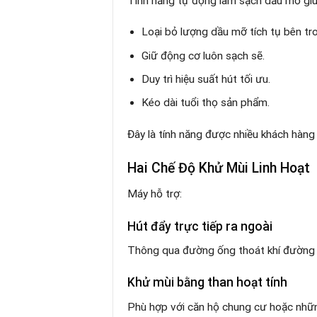
Tính năng tự động làm sạch dầu mỡ giú
Loại bỏ lượng dầu mỡ tích tụ bên tr
Giữ động cơ luôn sạch sẽ.
Duy trì hiệu suất hút tối ưu.
Kéo dài tuổi thọ sản phẩm.
Đây là tính năng được nhiều khách hàng
Hai Chế Độ Khử Mùi Linh Hoạt
Máy hỗ trợ:
Hút đẩy trực tiếp ra ngoài
Thông qua đường ống thoát khí đường 
Khử mùi bằng than hoạt tính
Phù hợp với căn hộ chung cư hoặc những