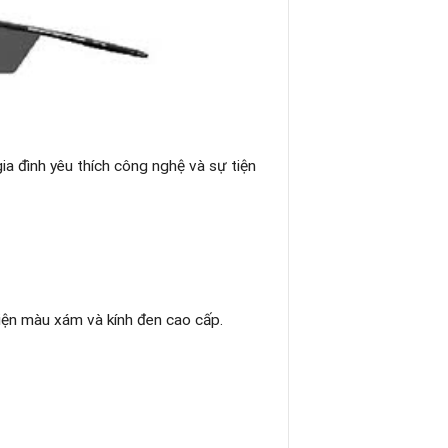
ia đình yêu thích công nghệ và sự tiện
iện màu xám và kính đen cao cấp.