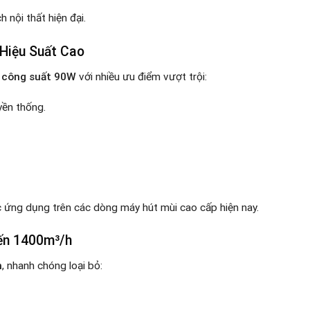
 nội thất hiện đại.
 Hiệu Suất Cao
 công suất 90W
với nhiều ưu điểm vượt trội:
yền thống.
c ứng dụng trên các dòng máy hút mùi cao cấp hiện nay.
ến 1400m³/h
h
, nhanh chóng loại bỏ: