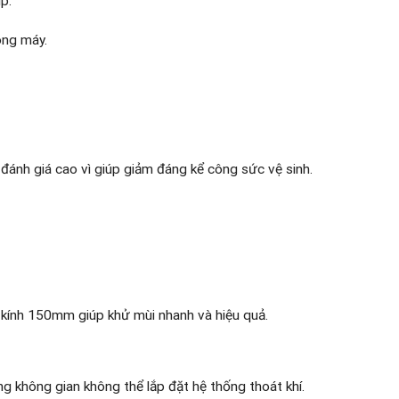
p:
ong máy.
 đánh giá cao vì giúp giảm đáng kể công sức vệ sinh.
kính 150mm giúp khử mùi nhanh và hiệu quả.
 không gian không thể lắp đặt hệ thống thoát khí.