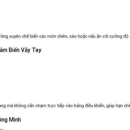
ường xuyên chế biến các món chiên, xào hoặc nấu ăn với cường độ 
ảm Biến Vẫy Tay
ng mà không cần chạm trực tiếp vào bảng điều khiển, giúp hạn chế 
ông Minh