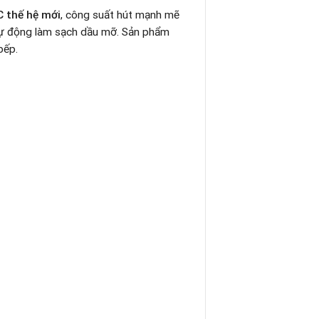
 thế hệ mới
, công suất hút mạnh mẽ
 tự động làm sạch dầu mỡ. Sản phẩm
bếp.