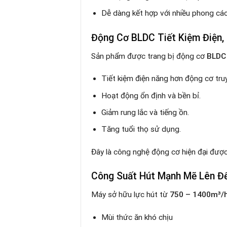
Dễ dàng kết hợp với nhiều phong cách
Động Cơ BLDC Tiết Kiệm Điện,
Sản phẩm được trang bị động cơ
BLDC
Tiết kiệm điện năng hơn động cơ tru
Hoạt động ổn định và bền bỉ.
Giảm rung lắc và tiếng ồn.
Tăng tuổi thọ sử dụng.
Đây là công nghệ động cơ hiện đại đượ
Công Suất Hút Mạnh Mẽ Lên Đ
Máy sở hữu lực hút từ
750 – 1400m³/
Mùi thức ăn khó chịu