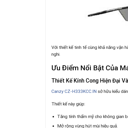
Với thiết kế tinh tế cùng khả năng vận h
nghi.
Ưu Điểm Nổi Bật Của M
Thiết Kế Kính Cong Hiện Đại V
Canzy CZ-H333KCC.IN
sở hữu kiểu dán
Thiết kế này giúp:
Tăng tính thẩm mỹ cho không gian b
Mở rộng vùng hút mùi hiệu quả.