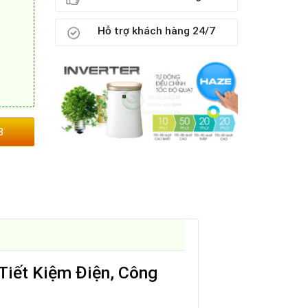
Hỗ trợ khách hàng 24/7
3
iết Kiệm Điện, Công