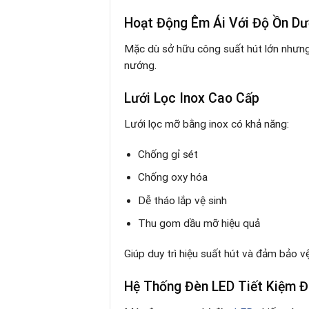
Hoạt Động Êm Ái Với Độ Ồn Dư
Mặc dù sở hữu công suất hút lớn nhưn
nướng.
Lưới Lọc Inox Cao Cấp
Lưới lọc mỡ bằng inox có khả năng:
Chống gỉ sét
Chống oxy hóa
Dễ tháo lắp vệ sinh
Thu gom dầu mỡ hiệu quả
Giúp duy trì hiệu suất hút và đảm bảo vệ
Hệ Thống Đèn LED Tiết Kiệm Đ