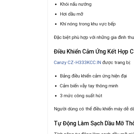
Khói nấu nướng
Hơi dầu mỡ
Khí nóng trong khu vực bếp
Đặc biệt phù hợp với những gia đình th
Điều Khiển Cảm Ứng Kết Hợp C
Canzy CZ-H333KCC.IN
được trang bị:
Bảng điều khiển cảm ứng hiện đại
Cảm biến vẫy tay thông minh
3 mức công suất hút
Người dùng có thể điều khiển máy dễ dà
Tự Động Làm Sạch Dầu Mỡ Th