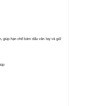
, giúp hạn chế bám dấu vân tay và giữ
iúp: