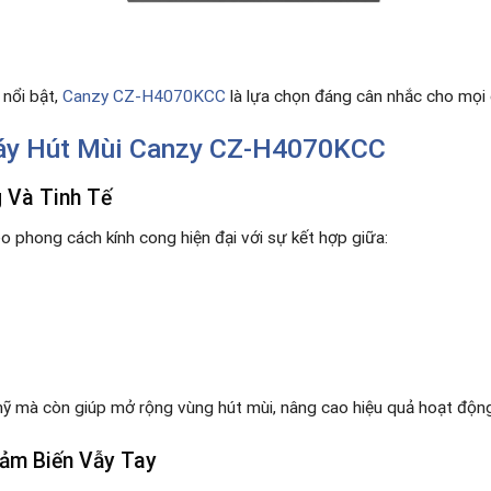
 nổi bật,
Canzy CZ-H4070KCC
là lựa chọn đáng cân nhắc cho mọi 
y Hút Mùi Canzy CZ-H4070KCC
g Và Tinh Tế
o phong cách kính cong hiện đại với sự kết hợp giữa:
mỹ mà còn giúp mở rộng vùng hút mùi, nâng cao hiệu quả hoạt động
ảm Biến Vẫy Tay