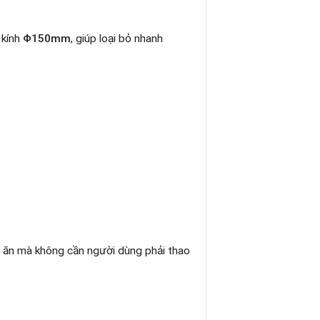
 kính
Φ150mm
, giúp loại bỏ nhanh
nấu ăn mà không cần người dùng phải thao