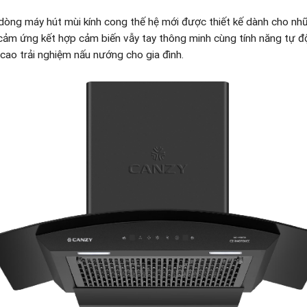
dòng máy hút mùi kính cong thế hệ mới được thiết kế dành cho nhữ
cảm ứng kết hợp cảm biến vẫy tay thông minh cùng tính năng tự đ
cao trải nghiệm nấu nướng cho gia đình.