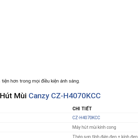
 tiện hơn trong mọi điều kiện ánh sáng.
 Hút Mùi
Canzy CZ-H4070KCC
CHI TIẾT
CZ-H4070KCC
Máy hút mùi kính cong
Thép sơn tĩnh điện đen + kính đen