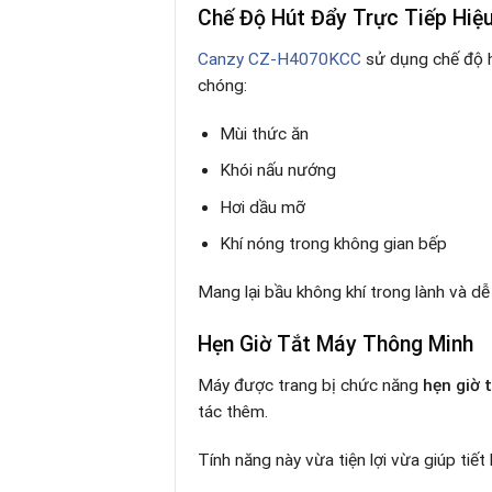
Chế Độ Hút Đẩy Trực Tiếp Hiệ
Canzy CZ-H4070KCC
sử dụng chế độ h
chóng:
Mùi thức ăn
Khói nấu nướng
Hơi dầu mỡ
Khí nóng trong không gian bếp
Mang lại bầu không khí trong lành và dễ 
Hẹn Giờ Tắt Máy Thông Minh
Máy được trang bị chức năng
hẹn giờ 
tác thêm.
Tính năng này vừa tiện lợi vừa giúp tiết