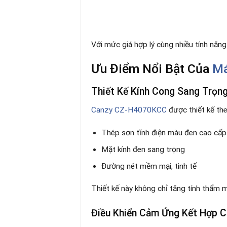
Với mức giá hợp lý cùng nhiều tính năng
Ưu Điểm Nổi Bật Của
Má
Thiết Kế Kính Cong Sang Trọn
Canzy CZ-H4070KCC
được thiết kế the
Thép sơn tĩnh điện màu đen cao cấp
Mặt kính đen sang trọng
Đường nét mềm mại, tinh tế
Thiết kế này không chỉ tăng tính thẩm 
Điều Khiển Cảm Ứng Kết Hợp C