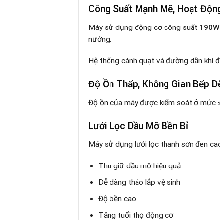
Công Suất Mạnh Mẽ, Hoạt Động
Máy sử dụng động cơ công suất
190W
nướng.
Hệ thống cánh quạt và đường dẫn khí đư
Độ Ồn Thấp, Không Gian Bếp D
Độ ồn của máy được kiểm soát ở mức
Lưới Lọc Dầu Mỡ Bền Bỉ
Máy sử dụng lưới lọc thanh sơn đen cao
Thu giữ dầu mỡ hiệu quả
Dễ dàng tháo lắp vệ sinh
Độ bền cao
Tăng tuổi thọ động cơ