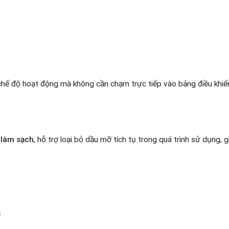
chế độ hoạt động mà không cần chạm trực tiếp vào bảng điều khiển
 làm sạch
, hỗ trợ loại bỏ dầu mỡ tích tụ trong quá trình sử dụng, g
ả