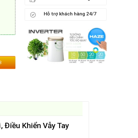
Hỗ trợ khách hàng 24/7
3
 Điều Khiển Vẫy Tay