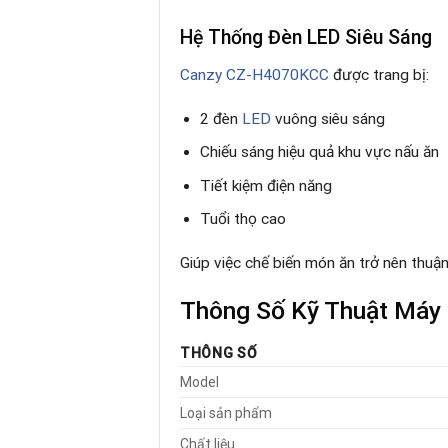
Hệ Thống Đèn LED Siêu Sáng
Canzy CZ-H4070KCC
được trang bị:
2 đèn
LED
vuông siêu sáng
Chiếu sáng hiệu quả khu vực nấu ăn
Tiết kiệm điện năng
Tuổi thọ cao
Giúp việc chế biến món ăn trở nên thuận
Thông Số Kỹ Thuật Máy
THÔNG SỐ
Model
Loại sản phẩm
Chất liệu