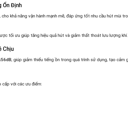
 Ổn Định
, cho khả năng vận hành mạnh mẽ, đáp ứng tốt nhu cầu hút mùi tr
ợc tối ưu giúp tăng hiệu quả hút và giảm thất thoát lưu lượng khí.
ễ Chịu
≤56dB
, giúp giảm thiểu tiếng ồn trong quá trình sử dụng, tạo cảm 
 cấp với các ưu điểm: