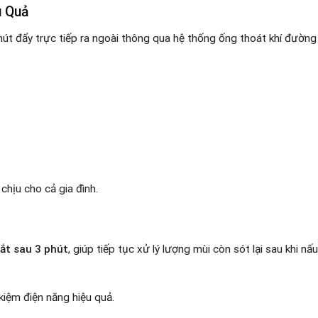
u Quả
út đẩy trực tiếp ra ngoài thông qua hệ thống ống thoát khí đường
chịu cho cả gia đình.
tắt sau 3 phút
, giúp tiếp tục xử lý lượng mùi còn sót lại sau khi 
 kiệm điện năng hiệu quả.