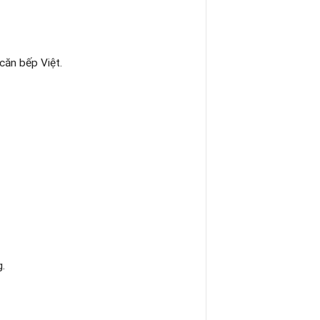
căn bếp Việt.
.