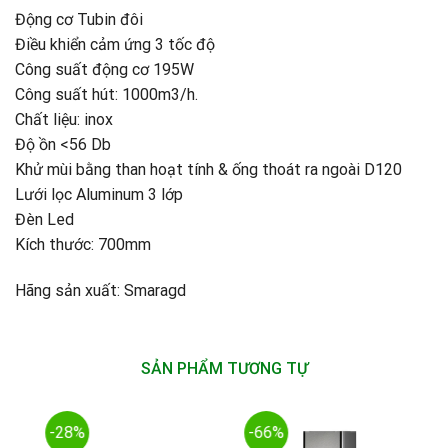
Động cơ Tubin đôi
Điều khiển cảm ứng 3 tốc độ
Công suất động cơ 195W
Công suất hút: 1000m3/h.
Chất liệu: inox
Độ ồn <56 Db
Khử mùi bằng than hoạt tính & ống thoát ra ngoài D120
Lưới lọc Aluminum 3 lớp
Đèn Led
Kích thước: 700mm
Hãng sản xuất: Smaragd
SẢN PHẨM TƯƠNG TỰ
-28%
-66%