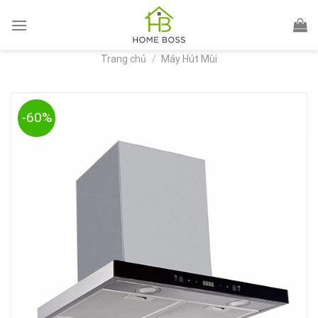
Skip
to
content
Trang chủ
/
Máy Hút Mùi
-60%