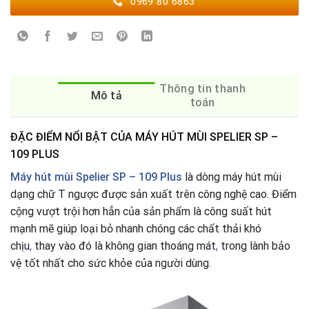
0969 80 6863
Thông tin thanh
Mô tả
toán
ĐẶC ĐIỂM NỔI BẬT CỦA MÁY HÚT MÙI SPELIER SP –
109 PLUS
Máy hút mùi Spelier SP – 109 Plus
là dòng máy hút mùi
dạng chữ T ngược được sản xuất trên công nghệ cao. Điểm
cộng vượt trội hơn hẳn của sản phẩm là công suất hút
mạnh mẽ giúp loại bỏ nhanh chóng các chất thải khó
chịu
,
thay vào đó là không gian thoáng mát
,
trong lành bảo
vệ tốt nhất cho sức khỏe của người dùng.