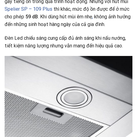
gây tiếng ồn trong quá trình hoạt động. Nhưng với hút mùi
Spelier SP – 109 Plus
thì khác, mức độ ồn được để ở mức
cho phép
59 dB
. Khi dùng hút mùi êm nhẹ
,
không ảnh hưởng
đến những sinh hoạt hàng ngày của cả gia đình.
Đèn Led chiếu sáng cung cấp đủ ánh sáng khi nấu nướng,
tiết kiệm năng lượng nhưng vẫn mang đến hiệu quả cao.