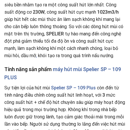
siêu bền nhằm tạo ra một công suất hút lớn nhất
.
Công
suất động cơ
230W
, công suất hút cực mạnh
1023m3/h
giúp hút hết các mùi thức ăn làm sạch không khí mang lại
cho căn bếp luôn thông thoáng
.
So với các dòng hút mùi có
mặt trên thị trường,
SPELIER
tự hào mang đến công nghệ
đột phá giảm thiểu tối đa độ ồn và công suất hút cực
mạnh, làm sạch không khí một cách nhanh chóng
,
loại bỏ
mùi hôi, dầu mỡ
,
khói tạo ra trong quá trình nấu nướng.
Tính năng sản phẩm
máy hút mùi Spelier SP – 109
PLUS
Sự tiện lợi của hút mùi
Spelier SP – 109 Plus
còn đến từ
tính năng điều chỉnh công suất hút linh hoạt, với
3
mức
công suất hút + chế độ hút chuyên sâu giúp máy hoạt động
hiệu quả trong mọi trường hợp. Không khí trong nhà bếp
luôn được giữ trong lành, tạo cảm giác thoải mái trong mỗi
lần vào bếp. Người sử dụng thường lo lắng đến việc hút mùi