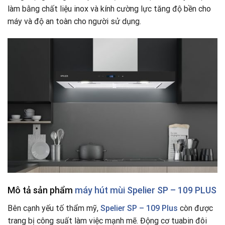
làm bằng chất liệu inox và kính cường lực tăng độ bền cho
máy và độ an toàn cho người sử dụng.
Mô tả sản phẩm
máy hút mùi Spelier SP – 109 PLUS
Bên cạnh yếu tố thẩm mỹ,
Spelier SP – 109 Plus
còn được
trang bị công suất làm việc mạnh mẽ. Động cơ tuabin đôi