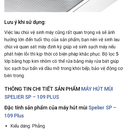
Lưu ý khi sử dụng:
Việc lau chùi vệ sinh máy cũng rất quan trọng và sẽ ảnh
hưởng lớn đến tuổi thọ của sản phẩm, bạn nên vệ sinh lau
chùi và quan sát máy định kỳ giúp vệ sinh sạch máy nếu
phát hiện lỗi thì kịp thời có biện pháp khắc phục. Bộ lọc
5
lớp bằng hợp kim nhôm có thể rửa bằng máy rửa bát giúp
lọc sạch bụi bẩn và dầu mỡ trong khói bếp
,
bảo vệ động cơ
bên trong.
THÔNG TIN CHI TIẾT SẢN PHẨM
MÁY HÚT MÙI
SPELIER SP – 109 PLUS
Đặc tính sản phẩm của máy hút mùi
Spelier SP –
109 Plus
Kiểu dáng: Phẳng