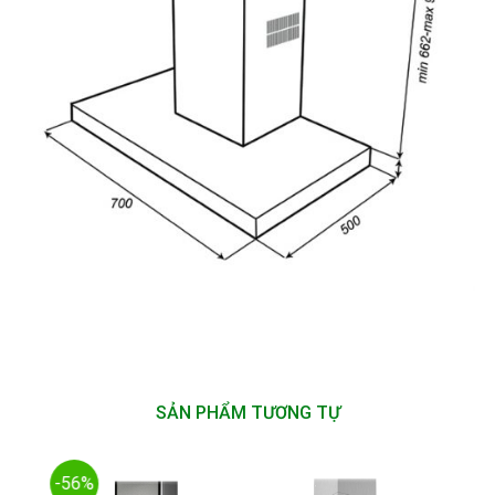
SẢN PHẨM TƯƠNG TỰ
-56%