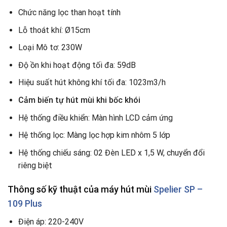
Chức năng lọc than hoạt tính
Lỗ thoát khí: Ø15cm
Loại Mô tơ: 230W
Độ ồn khi hoạt động tối đa: 59dB
Hiệu suất hút không khí tối đa: 1023m3/h
Cảm biến tự hút mùi khi bốc khói
Hệ thống điều khiển: Màn hình LCD cảm ứng
Hệ thống lọc: Màng lọc hợp kim nhôm 5 lớp
Hệ thống chiếu sáng: 02 Đèn LED x 1,5 W, chuyển đổi
riêng biệt
Thông số kỹ thuật của máy hút mùi
Spelier SP –
109 Plus
Điện áp: 220-240V