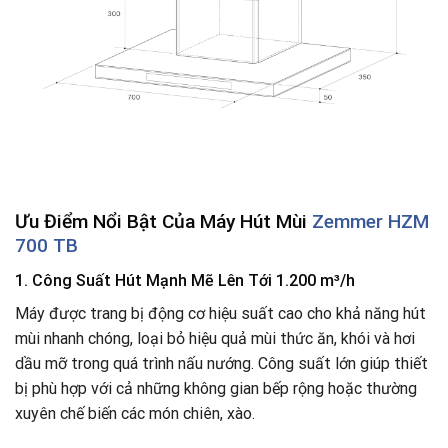
Ưu Điểm Nổi Bật Của Máy Hút Mùi
Zemmer HZM
700 TB
1. Công Suất Hút Mạnh Mẽ Lên Tới 1.200 m³/h
Máy được trang bị động cơ hiệu suất cao cho khả năng hút
mùi nhanh chóng, loại bỏ hiệu quả mùi thức ăn, khói và hơi
dầu mỡ trong quá trình nấu nướng. Công suất lớn giúp thiết
bị phù hợp với cả những không gian bếp rộng hoặc thường
xuyên chế biến các món chiên, xào.