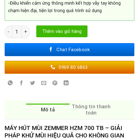
-Điều khiển cảm ứng thông minh kết hợp vẫy tay không
chạm hiện đại, tiện lợi trong quá trình sử dụng
MÁY HÚT MÙI ZEMMER HZM 700 TB số lượng
Thêm vào giỏ hàng
Chat Facebook
0969 80 6863
Thông tin thanh
Mô tả
toán
MÁY HÚT MÙI ZEMMER HZM 700 TB – GIẢI
PHÁP KHỬ MÙI HIỆU QUẢ CHO KHÔNG GIAN