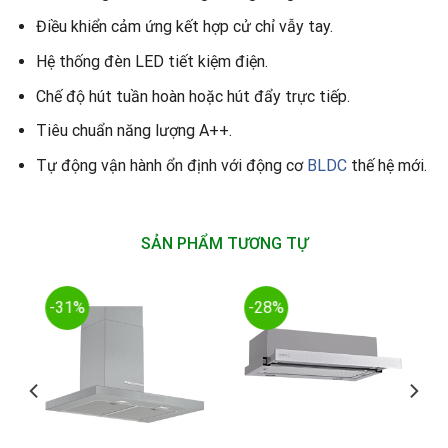
Điều khiển cảm ứng kết hợp cử chỉ vẫy tay.
Hệ thống đèn LED tiết kiệm điện.
Chế độ hút tuần hoàn hoặc hút đẩy trực tiếp.
Tiêu chuẩn năng lượng A++.
Tự động vận hành ổn định với động cơ
BLDC
thế hệ mới.
SẢN PHẨM TƯƠNG TỰ
-31%
-28%