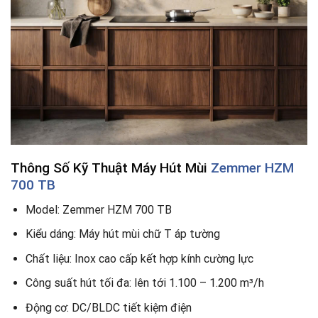
Thông Số Kỹ Thuật Máy Hút Mùi
Zemmer HZM
700 TB
Model: Zemmer HZM 700 TB
Kiểu dáng: Máy hút mùi chữ T áp tường
Chất liệu: Inox cao cấp kết hợp kính cường lực
Công suất hút tối đa: lên tới 1.100 – 1.200 m³/h
Động cơ: DC/BLDC tiết kiệm điện