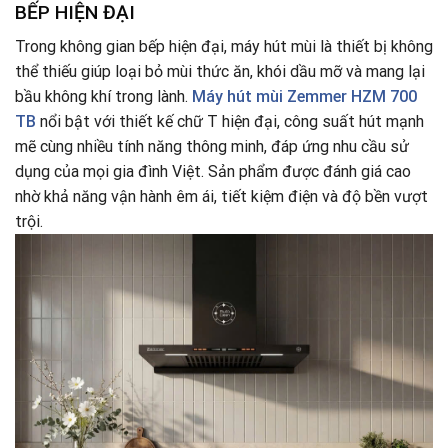
BẾP HIỆN ĐẠI
Trong không gian bếp hiện đại, máy hút mùi là thiết bị không
thể thiếu giúp loại bỏ mùi thức ăn, khói dầu mỡ và mang lại
bầu không khí trong lành.
Máy hút mùi Zemmer HZM 700
TB
nổi bật với thiết kế chữ T hiện đại, công suất hút mạnh
mẽ cùng nhiều tính năng thông minh, đáp ứng nhu cầu sử
dụng của mọi gia đình Việt. Sản phẩm được đánh giá cao
nhờ khả năng vận hành êm ái, tiết kiệm điện và độ bền vượt
trội.