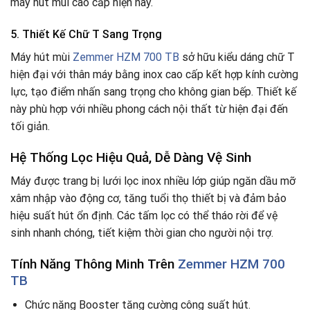
máy hút mùi cao cấp hiện nay.
5. Thiết Kế Chữ T Sang Trọng
Máy hút mùi
Zemmer HZM 700 TB
sở hữu kiểu dáng chữ T
hiện đại với thân máy bằng inox cao cấp kết hợp kính cường
lực, tạo điểm nhấn sang trọng cho không gian bếp. Thiết kế
này phù hợp với nhiều phong cách nội thất từ hiện đại đến
tối giản.
Hệ Thống Lọc Hiệu Quả, Dễ Dàng Vệ Sinh
Máy được trang bị lưới lọc inox nhiều lớp giúp ngăn dầu mỡ
xâm nhập vào động cơ, tăng tuổi thọ thiết bị và đảm bảo
hiệu suất hút ổn định. Các tấm lọc có thể tháo rời để vệ
sinh nhanh chóng, tiết kiệm thời gian cho người nội trợ.
Tính Năng Thông Minh Trên
Zemmer HZM 700
TB
Chức năng Booster tăng cường công suất hút.