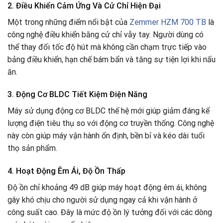
2. Điều Khiển Cảm Ứng Và Cử Chỉ Hiện Đại
Một trong những điểm nổi bật của
Zemmer HZM 700 TB
là
công nghệ điều khiển bằng cử chỉ vẫy tay. Người dùng có
thể thay đổi tốc độ hút mà không cần chạm trực tiếp vào
bảng điều khiển, hạn chế bám bẩn và tăng sự tiện lợi khi nấu
ăn.
3. Động Cơ BLDC Tiết Kiệm Điện Năng
Máy sử dụng động cơ BLDC thế hệ mới giúp giảm đáng kể
lượng điện tiêu thụ so với động cơ truyền thống. Công nghệ
này còn giúp máy vận hành ổn định, bền bỉ và kéo dài tuổi
thọ sản phẩm.
4. Hoạt Động Êm Ái, Độ Ồn Thấp
Độ ồn chỉ khoảng 49 dB giúp máy hoạt động êm ái, không
gây khó chịu cho người sử dụng ngay cả khi vận hành ở
công suất cao. Đây là mức độ ồn lý tưởng đối với các dòng