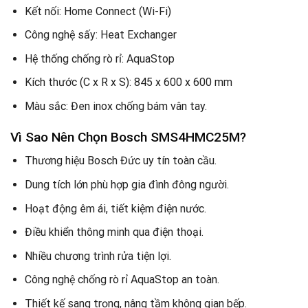
Kết nối: Home Connect (Wi-Fi)
Công nghệ sấy: Heat Exchanger
Hệ thống chống rò rỉ: AquaStop
Kích thước (C x R x S): 845 x 600 x 600 mm
Màu sắc: Đen inox chống bám vân tay.
Vì Sao Nên Chọn Bosch SMS4HMC25M?
Thương hiệu Bosch Đức uy tín toàn cầu.
Dung tích lớn phù hợp gia đình đông người.
Hoạt động êm ái, tiết kiệm điện nước.
Điều khiển thông minh qua điện thoại.
Nhiều chương trình rửa tiện lợi.
Công nghệ chống rò rỉ AquaStop an toàn.
Thiết kế sang trọng, nâng tầm không gian bếp.