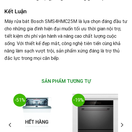
Kết Luận
Máy rửa bát Bosch SMS4HMC25M là lựa chọn đáng đầu tư
cho những gia đình hiện đại muốn tối ưu thời gian nội trợ,
tiết kiệm chi phí vận hành và nâng cao chất lượng cuộc
sống. Với thiết kế đẹp mắt, công nghệ tiên tiến cùng khả
năng làm sạch vượt trội, sản phẩm xứng đáng là trợ thủ
đắc lực trong mọi căn bếp.
SẢN PHẨM TƯƠNG TỰ
-51%
-19%
HẾT HÀNG