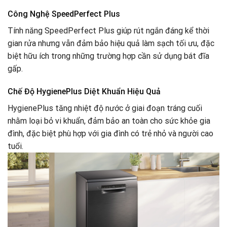
Công Nghệ SpeedPerfect Plus
Tính năng SpeedPerfect Plus giúp rút ngắn đáng kể thời
gian rửa nhưng vẫn đảm bảo hiệu quả làm sạch tối ưu, đặc
biệt hữu ích trong những trường hợp cần sử dụng bát đĩa
gấp.
Chế Độ HygienePlus Diệt Khuẩn Hiệu Quả
HygienePlus tăng nhiệt độ nước ở giai đoạn tráng cuối
nhằm loại bỏ vi khuẩn, đảm bảo an toàn cho sức khỏe gia
đình, đặc biệt phù hợp với gia đình có trẻ nhỏ và người cao
tuổi.