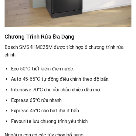
Chương Trình Rửa Đa Dạng
Bosch SMS4HMC25M được tích hợp 6 chương trình rửa
chính:
Eco 50°C tiết kiệm điện nước.
Auto 45-65°C tự động điều chỉnh theo độ bẩn.
Intensive 70°C cho nồi chảo nhiều dầu mỡ.
Express 65°C rửa nhanh.
Express 45°C cho bát đĩa ít bẩn.
Favourite lưu chương trình yêu thích.
Ngoài ra còn có các tùy chọn bổ sung: