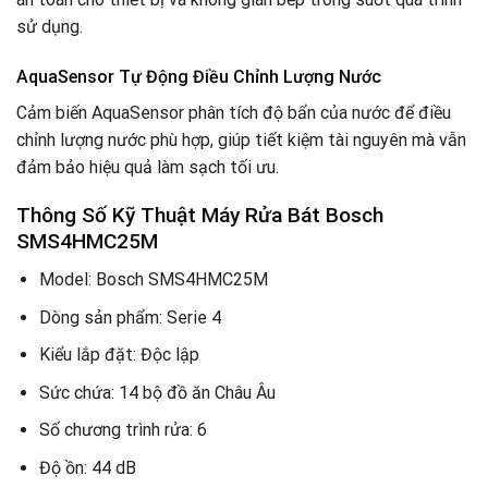
sử dụng.
AquaSensor Tự Động Điều Chỉnh Lượng Nước
Cảm biến AquaSensor phân tích độ bẩn của nước để điều
chỉnh lượng nước phù hợp, giúp tiết kiệm tài nguyên mà vẫn
đảm bảo hiệu quả làm sạch tối ưu.
Thông Số Kỹ Thuật Máy Rửa Bát Bosch
SMS4HMC25M
Model: Bosch SMS4HMC25M
Dòng sản phẩm: Serie 4
Kiểu lắp đặt: Độc lập
Sức chứa: 14 bộ đồ ăn Châu Âu
Số chương trình rửa: 6
Độ ồn: 44 dB