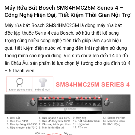
Máy Rửa Bát Bosch SMS4HMC25M Series 4 –
Công Nghệ Hiện Đại, Tiết Kiệm Thời Gian Nội Trợ
Máy rửa bát Bosch SMS4HMC25M là dòng máy rửa bát
độc lập thuộc Serie 4 của Bosch, sở hữu thiết kế sang
trọng cùng nhiều công nghệ tiên tiến giúp làm sạch hiệu
quả, tiết kiệm điện nước và mang đến trải nghiệm sử dụng
thông minh cho người dùng. Với sức chứa lên đến 14 bộ đồ
ăn Châu Âu, sản phẩm là lựa chọn lý tưởng cho gia đình từ 4
– 6 thành viên.