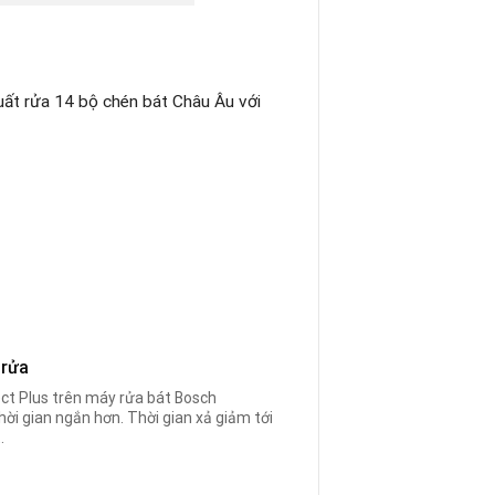
uất rửa 14 bộ chén bát Châu Âu với
 rửa
ect Plus trên máy rửa bát Bosch
 thời gian ngắn hơn. Thời gian xả giảm tới
.