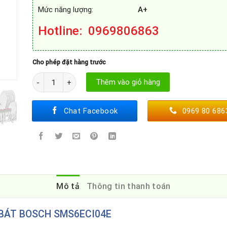
Mức năng lượng:
A+
Hotline
: 0969806863
Cho phép đặt hàng trước
MÁY RỬA BÁT BOSCH SMS6ECI04E số lượng
Thêm vào giỏ hàng
Chat Facebook
0969 80 686
Mô tả
Thông tin thanh toán
BÁT BOSCH SMS6ECI04E