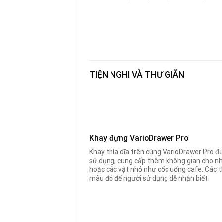
TIỆN NGHI VÀ THƯ GIÃN
Khay đựng VarioDrawer Pro
Khay thìa dĩa trên cùng VarioDrawer Pro đượ
sử dụng, cung cấp thêm không gian cho nh
hoặc các vật nhỏ như cốc uống cafe. Các 
màu đỏ để người sử dụng dễ nhận biết