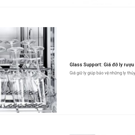
Glass Support: Giá đỡ ly rượu
Giá giữ ly giúp bảo vệ những ly thủy