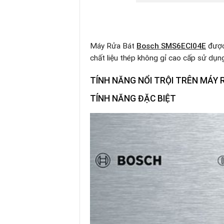
Máy Rửa Bát
Bosch
SMS6ECI04E
được
chất liệu thép không gỉ cao cấp sử dụng 
TÍNH NĂNG NỔI TRỘI TRÊN
MÁY 
TÍNH NĂNG ĐẶC BIỆT