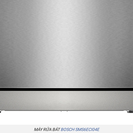
MÁY RỬA BÁT
BOSCH SMS6ECI04E