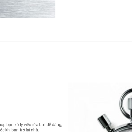
iúp bạn xử lý việc rửa bát dễ dàng,
c khi bạn trở lại nhà.