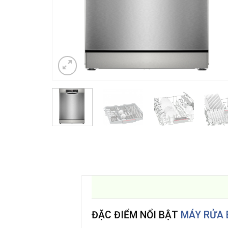
ĐẶC ĐIỂM NỔI BẬT
MÁY RỬA 