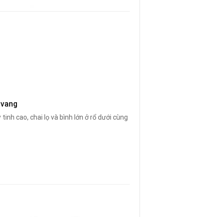
 vang
 tinh cao, chai lọ và bình lớn ở rổ dưới cùng