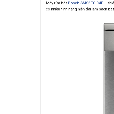
Máy rửa bát
Bosch SMS6ECI04E
– thiế
có nhiều tính năng hiện đại làm sạch bát