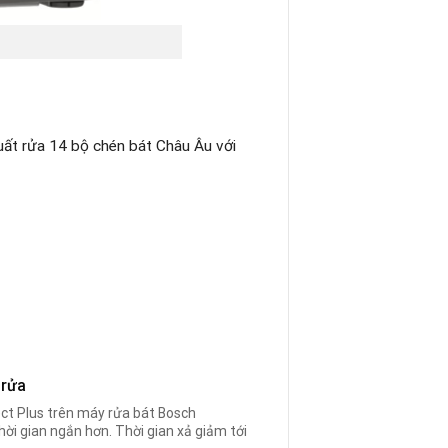
uất rửa 14 bộ chén bát Châu Âu với
 rửa
ect Plus trên máy rửa bát Bosch
thời gian ngắn hơn. Thời gian xả giảm tới