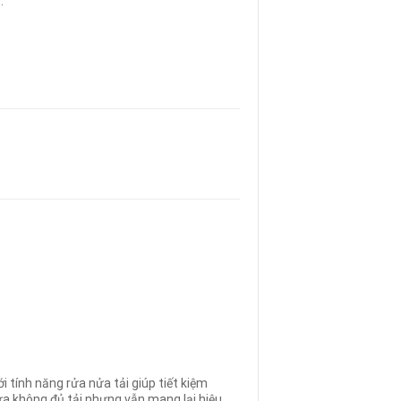
.
i tính năng rửa nửa tải giúp tiết kiệm
ửa không đủ tải nhưng vẫn mang lại hiệu