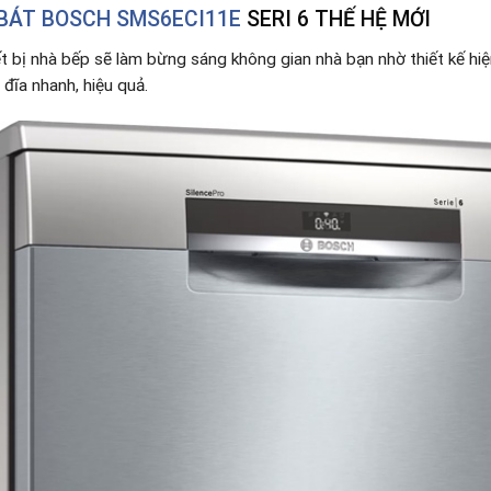
BÁT BOSCH SMS6ECI11E
SERI 6 THẾ HỆ MỚI
t bị nhà bếp sẽ làm bừng sáng không gian nhà bạn nhờ thiết kế hiệ
 đĩa nhanh, hiệu quả.