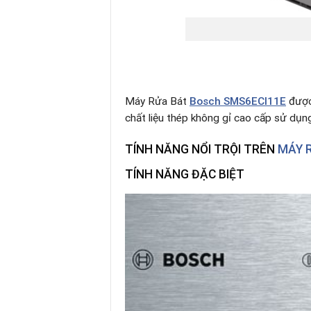
Máy Rửa Bát
Bosch
SMS6ECI11E
được
chất liệu thép không gỉ cao cấp sử dụng 
TÍNH NĂNG NỔI TRỘI TRÊN
MÁY 
TÍNH NĂNG ĐẶC BIỆT