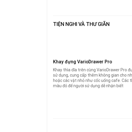
TIỆN NGHI VÀ THƯ GIÃN
Khay đựng VarioDrawer Pro
Khay thìa dĩa trên cùng VarioDrawer Pro đượ
sử dụng, cung cấp thêm không gian cho nh
hoặc các vật nhỏ như cốc uống cafe. Các 
màu đỏ để người sử dụng dễ nhận biết