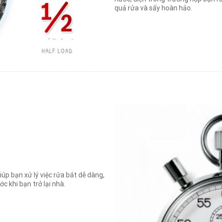
quả rửa và sấy hoàn hảo.
iúp bạn xử lý việc rửa bát dễ dàng,
c khi bạn trở lại nhà.