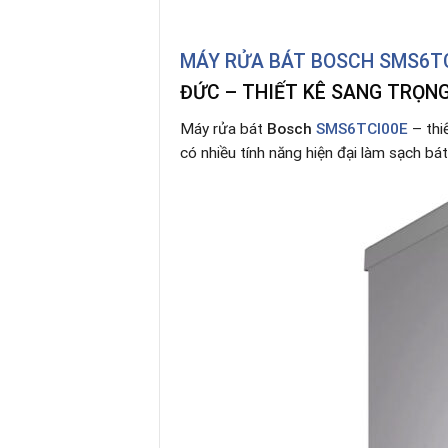
MÁY RỬA BÁT BOSCH SMS6T
ĐỨC – THIẾT KÊ SANG TRỌNG 
Máy rửa bát
Bosch
SMS6TCI00E
– thi
có nhiều tính năng hiện đại làm sạch bát