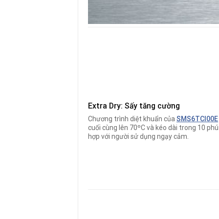
Extra Dry: Sấy tăng cường
Chương trình diệt khuẩn của
SMS6TCI00E
cuối cùng lên 70ºC và kéo dài trong 10 phú
hợp với người sử dụng ngạy cảm.