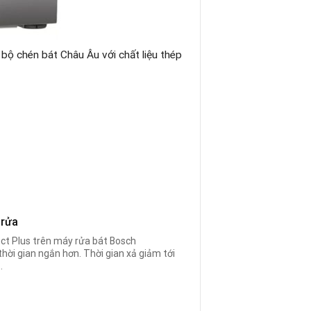
 bộ chén bát Châu Âu với chất liệu thép
 rửa
ect Plus trên máy rửa bát Bosch
 thời gian ngắn hơn. Thời gian xả giảm tới
.