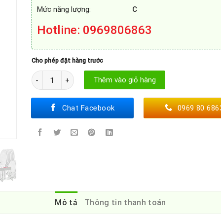
Mức năng lượng:
C
Hotline
: 0969806863
Cho phép đặt hàng trước
MÁY RỬA BÁT BOSCH SMS6TCI00E số lượng
Thêm vào giỏ hàng
Chat Facebook
0969 80 686
Mô tả
Thông tin thanh toán