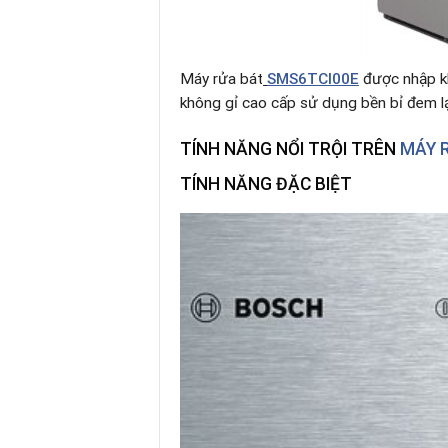
Máy rửa bát
SMS6TCI00E
được nhập k
không gỉ cao cấp sử dụng bền bỉ đem lại 
TÍNH NĂNG NỔI TRỘI TRÊN
MÁY 
TÍNH NĂNG ĐẶC BIỆT