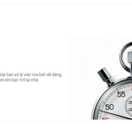
iúp bạn xử lý việc rửa bát dễ dàng,
c khi bạn trở lại nhà.