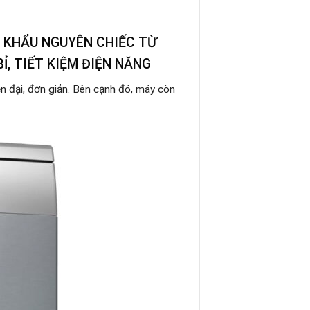
P KHẨU NGUYÊN CHIẾC TỪ
Ỉ, TIẾT KIỆM ĐIỆN NĂNG
n đại, đơn giản. Bên cạnh đó, máy còn