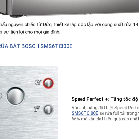
hẩu nguyên chiếc từ Đức
,
thiết kế lắp độc lập với công suất rửa 14
sự tiện lợi cho mọi gia đình.
RỬA BÁT BOSCH SMS6TCI00E
Speed Perfect +: Tăng tốc độ
Với tính năng đặt biệt Speed Perf
SMS6TCI00E
sẽ rửa full tải trong
66% mà vẫn đạt hiêu quả cao nhất