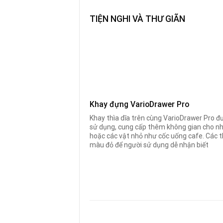
TIỆN NGHI VÀ THƯ GIÃN
Khay đựng VarioDrawer Pro
Khay thìa dĩa trên cùng VarioDrawer Pro đượ
sử dụng, cung cấp thêm không gian cho nh
hoặc các vật nhỏ như cốc uống cafe. Các 
màu đỏ để người sử dụng dễ nhận biết