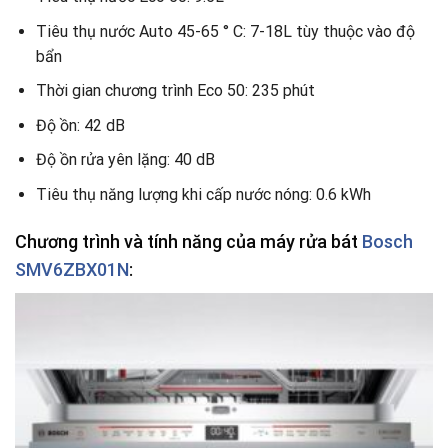
Tiêu thụ nước Auto 45-65 ° C: 7-18L tùy thuộc vào độ
bẩn
Thời gian chương trình Eco 50: 235 phút
Độ ồn: 42 dB
Độ ồn rửa yên lặng: 40 dB
Tiêu thụ năng lượng khi cấp nước nóng: 0.6 kWh
Chương trình và tính năng của máy rửa bát
Bosch
SMV6ZBX01N
: