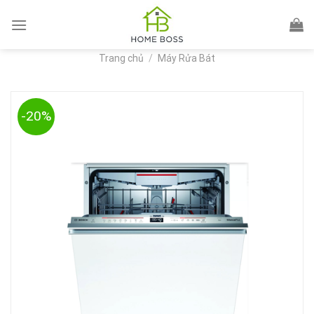
Skip
to
content
Trang chủ
/
Máy Rửa Bát
-20%