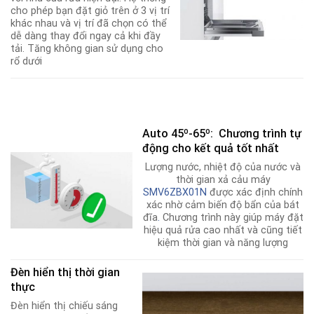
cho phép bạn đặt giỏ trên ở 3 vị trí
khác nhau và vị trí đã chọn có thể
dễ dàng thay đổi ngay cả khi đầy
tải. Tăng không gian sử dụng cho
rổ dưới
Auto 45º-65º: Chương trình tự
động cho kết quả tốt nhất
Lượng nước, nhiệt độ của nước và
thời gian xả cảu máy
SMV6ZBX01N
được xác định chính
xác nhờ cảm biến độ bẩn của bát
đĩa
.
Chương trình này giúp máy đặt
hiệu quả rửa cao nhất và cũng tiết
kiệm thời gian và năng lượng
Đèn hiển thị thời gian
thực
Đèn hiển thị chiếu sáng