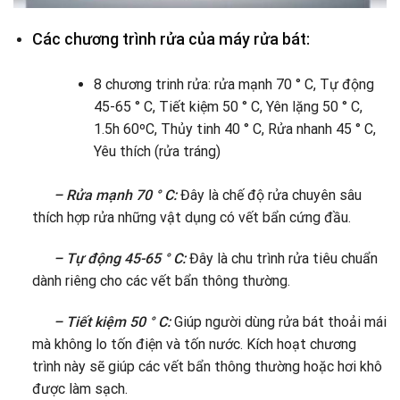
Các chương trình rửa của máy rửa bát:
8 chương trinh rửa: rửa mạnh 70 ° C, Tự động
45-65 ° C, Tiết kiệm 50 ° C, Yên lặng 50 ° C,
1.5h 60ºC, Thủy tinh 40 ° C, Rửa nhanh 45 ° C,
Yêu thích (rửa tráng)
– Rửa mạnh 70 ° C:
Đây là chế độ rửa chuyên sâu
thích hợp rửa những vật dụng có vết bẩn cứng đầu.
– Tự động 45-65 ° C:
Đây là chu trình rửa tiêu chuẩn
dành riêng cho các vết bẩn thông thường.
– Tiết kiệm 50 ° C:
Giúp người dùng rửa bát thoải mái
mà không lo tốn điện và tốn nước. Kích hoạt chương
trình này sẽ giúp các vết bẩn thông thường hoặc hơi khô
được làm sạch.