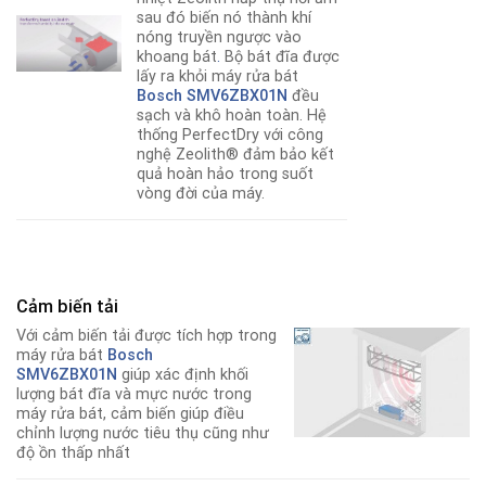
sau đó biến nó thành khí
nóng truyền ngược vào
khoang bát
.
Bộ bát đĩa được
lấy ra khỏi máy rửa bát
Bosch SMV6ZBX01N
đều
sạch và khô hoàn toàn. Hệ
thống PerfectDry với công
nghệ Zeolith® đảm bảo kết
quả hoàn hảo trong suốt
vòng đời của máy.
Cảm biến tải
Với cảm biến tải được tích hợp trong
máy rửa bát
Bosch
SMV6ZBX01N
giúp xác định khối
lượng bát đĩa và mực nước trong
máy rửa bát, cảm biến giúp điều
chỉnh lượng nước tiêu thụ cũng như
độ ồn thấp nhất