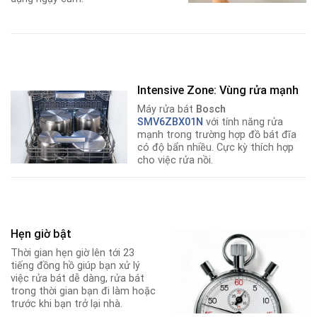
Intensive Zone: Vùng rửa mạnh
Máy rửa bát
Bosch
SMV6ZBX01N
với tính năng rửa
mạnh trong trường hợp đồ bát đĩa
có độ bẩn nhiều. Cực kỳ thích hợp
cho việc rửa nồi.
Hẹn giờ bật
Thời gian hẹn giờ lên tới 23
tiếng đồng hồ giúp bạn xử lý
việc rửa bát dễ dàng, rửa bát
trong thời gian bạn đi làm hoặc
trước khi bạn trở lại nhà.