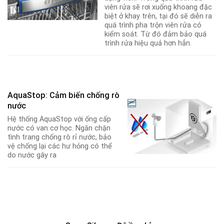
viên rửa sẽ rơi xuống khoang đặc
biệt ở khay trên, tại đó sẽ diễn ra
quá trình pha trộn viên rửa có
kiểm soát. Từ đó đảm bảo quá
trình rửa hiệu quả hơn hẳn.
AquaStop: Cảm biến chống rò
nước
Hệ thống AquaStop với ống cấp
nước có van cơ học. Ngăn chặn
tình trang chống rò rỉ nước, bảo
vệ chống lại các hư hỏng có thể
do nước gây ra