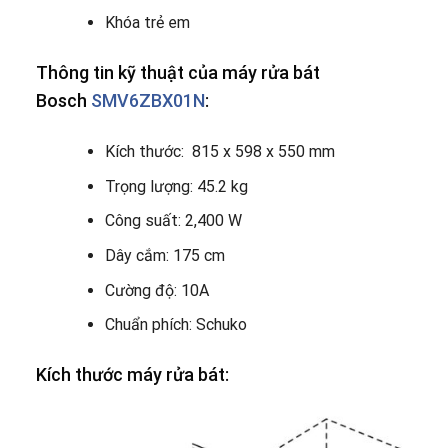
Khóa trẻ em
Thông tin kỹ thuật của máy rửa bát
Bosch
SMV6ZBX01N
:
Kích thước: 815 x 598 x 550 mm
Trọng lượng: 45.2 kg
Công suất: 2,400 W
Dây cắm: 175 cm
Cường độ: 10A
Chuẩn phích: Schuko
Kích thước máy rửa bát: