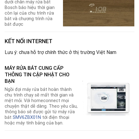
dưới chân máy rửa bát
Bosch báo hiệu thời gian
còn lại của chu trình rửa
bát và chương trình rửa
bát được
KẾT NỐI INTERNET
Lưu ý: chưa hỗ trợ chính thức ở thị trường Việt Nam
MÁY RỬA BÁT CUNG CẤP
THÔNG TIN CẬP NHẬT CHO
.
BẠN
Ngồi đợi máy rửa bát hoàn thành
chu trình chạy sẽ mất thời gian và
mệt mỏi. Với homeconnect mọi
chuyện thật dễ dàng. Theo yêu cầu,
thông báo sẽ được gửi từ máy rửa
bát
SMV6ZBX01N
tới điện thoại
hoặc máy tính bảng của bạn.