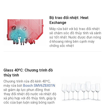
Bộ trao đổi nhiệt: Heat
Exchange
Máy rửa bát với bộ trao đổi nhiệt
sẽ chăm sóc đồ thủy tính và sành
sứ tốt nhất
.
Nước được đun nóng
ở khoang riêng bên cạnh máy
chống sốc nhiệt
Glass 40ºC: Chương trình đồ
thủy tinh
Chương trình rửa đồ kính 40ºC,
máy rửa bát
Bosch SMV6ZBX01N
sẽ giảm áp lực phun đồng thơi
thay đổi nhiệt độ nước và nhiệt độ
xả phù hợp với đồ thủy tính, giúp ly
cốc của bạn luộn sáng bóng sạch