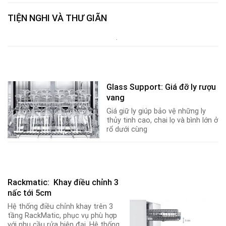
TIỆN NGHI VÀ THƯ GIÃN
.
Glass Support: Giá đỡ ly rượu
vang
Giá giữ ly giúp bảo vệ những ly
thủy tinh cao, chai lọ và bình lớn ở
rổ dưới cùng
Rackmatic: Khay điều chỉnh 3
nấc tới 5cm
Hệ thống điều chỉnh khay trên 3
tầng RackMatic, phục vụ phù hợp
với nhu cầu rửa hiện đại. Hệ thống