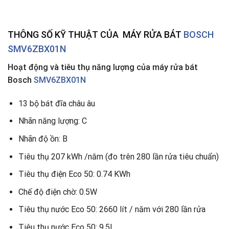
THÔNG SỐ KỸ THUẬT CỦA MÁY RỬA BÁT
BOSCH
SMV6ZBX01N
Hoạt động và tiêu thụ năng lượng của máy rửa bát
Bosch
SMV6ZBX01N
13 bộ bát đĩa châu âu
Nhãn năng lượng: C
Nhãn độ ồn: B
Tiêu thụ 207 kWh /năm (đo trên 280 lần rửa tiêu chuẩn)
Tiêu thụ điện Eco 50: 0.74 KWh
Chế độ điện chờ: 0.5W
Tiêu thụ nước Eco 50: 2660 lít / năm với 280 lần rửa
Tiêu thụ nước Eco 50: 9.5L