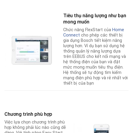
Tiêu thụ năng lượng như bạn
mong muốn
Chức năng FlexStart của
Home
Connect
cho phép các thiết bị
gia dụng Bosch tiết kiệm năng
lượng hơn
.
Ví dụ bạn sử dụng hệ
thống quản lý năng lượng dựa
trên EEBUS cho kết nối mạng và
hệ thống điện của bạn và đặt
mức mong muốn tiêu thụ điện.
Hệ thống sẽ tự động tìm kiếm
mạng điện phù hợp và rẻ nhất với
thiết bị của bạn
Chương trình phù hợp
Việc lựa chọn chương trình phù
hợp không phải lúc nào cũng dễ
dàng. Với tính năng Easy Start