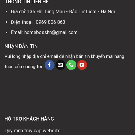
THÔNG TIN LIÊN HỆ
Địa chỉ: 136 Hồ Tùng Mậu - Bắc Từ Liêm - Hà Nội
Điện thoại: 0969 806 863
Email: homebosshn@gmail.com
NHẬN BẢN TIN
Vui lòng nhập địa chỉ email để nhận bản tin khuyến mại hàng
tuần của chúng tôi:
HỖ TRỢ KHÁCH HÀNG
Quy định truy cập website