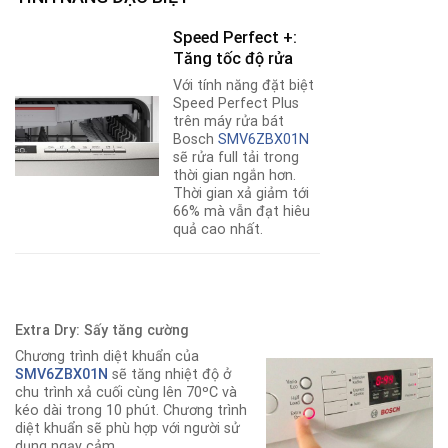
Speed Perfect +:
Tăng tốc độ rửa
Với tính năng đặt biệt
Speed Perfect Plus
trên máy rửa bát
Bosch
SMV6ZBX01N
sẽ rửa full tải trong
thời gian ngắn hơn.
Thời gian xả giảm tới
66% mà vẫn đạt hiêu
quả cao nhất.
Extra Dry: Sấy tăng cường
Chương trình diệt khuẩn của
SMV6ZBX01N
sẽ tăng nhiệt độ ở
chu trình xả cuối cùng lên 70ºC và
kéo dài trong 10 phút. Chương trình
diệt khuẩn sẽ phù hợp với người sử
dụng ngạy cảm.