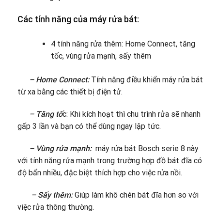
Các tính năng của máy rửa bát:
4 tính năng rửa thêm: Home Connect, tăng
tốc, vùng rửa mạnh, sấy thêm
– Home Connect:
Tính năng điều khiển máy rửa bát
từ xa bằng các thiết bị điện tử.
– Tăng tố
c: Khi kích hoạt thì chu trình rửa sẽ nhanh
gấp 3 lần và bạn có thể dùng ngay lập tức.
– Vùng rửa mạnh:
máy rửa bát Bosch serie 8 này
với tính năng rửa mạnh trong trường hợp đồ bát đĩa có
độ bẩn nhiều, đặc biệt thích hợp cho việc rửa nồi.
– Sấy thêm:
Giúp làm khô chén bát đĩa hơn so với
việc rửa thông thường.