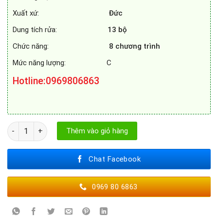
Xuất xứ:
Đức
Dung tích rửa:
13 bộ
Chức năng:
8 chương trình
Mức năng lượng: C
Hotline
:0969806863
MÁY RỬA BÁT BOSCH SMV6ZBX01N số lượng
Thêm vào giỏ hàng
Chat Facebook
0969 80 6863