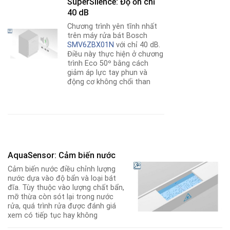
SuperSilence: Độ ồn chỉ
40 dB
Chương trình yên tĩnh nhất
trên máy rửa bát Bosch
SMV6ZBX01N
với chỉ 40 dB.
Điều này thực hiện ở chương
trình Eco 50º bằng cách
giảm áp lực tay phun và
động cơ không chổi than
AquaSensor: Cảm biến nước
Cảm biến nước điều chỉnh lượng
nước dựa vào độ bẩn và loại bát
đĩa. Tùy thuộc vào lượng chất bẩn,
mỡ thừa còn sót lại trong nước
rửa, quá trình rửa được đánh giá
xem có tiếp tục hay không