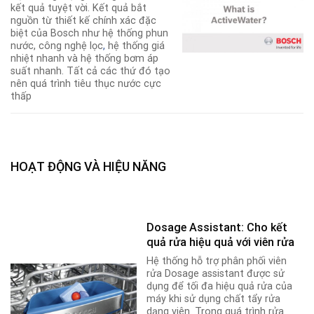
kết quả tuyệt vời. Kết quả bắt
nguồn từ thiết kế chính xác đặc
biệt của Bosch như hệ thống phun
nước, công nghệ lọc
,
hệ thống giá
nhiệt nhanh và hệ thống bơm áp
suất nhanh. Tất cả các thứ đó tạo
nên quá trình tiêu thục nước cực
thấp
HOẠT ĐỘNG VÀ HIỆU NĂNG
Dosage Assistant: Cho kết
quả rửa hiệu quả với viên rửa
Hệ thống hỗ trợ phân phối viên
rửa Dosage assistant được sử
dụng để tối đa hiệu quả rửa của
máy khi sử dụng chất tẩy rửa
dạng viên. Trong quá trình rửa