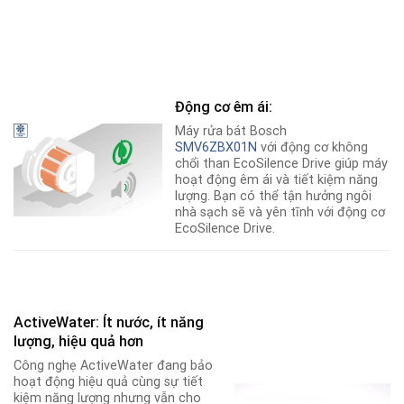
Động cơ êm ái:
Máy rửa bát Bosch
SMV6ZBX01N
với động cơ không
chổi than EcoSilence Drive giúp máy
hoạt động êm ái và tiết kiệm năng
lượng. Bạn có thể tận hưởng ngôi
nhà sạch sẽ và yên tĩnh với động cơ
EcoSilence Drive.
ActiveWater: Ít nước, ít năng
lượng, hiệu quả hơn
Công nghẹ ActiveWater đang bảo
hoạt động hiệu quả cùng sự tiết
kiệm năng lượng nhưng vẫn cho