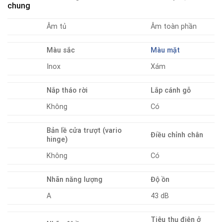
chung
Âm tủ
Âm toàn phần
Màu sắc
Màu mặt
Inox
Xám
Nắp tháo rời
Lắp cánh gỗ
Không
Có
Bản lề cửa trượt (vario
Điều chỉnh chân
hinge)
Không
Có
Nhãn năng lượng
Độ ồn
A
43 dB
Tiêu thụ điện ở