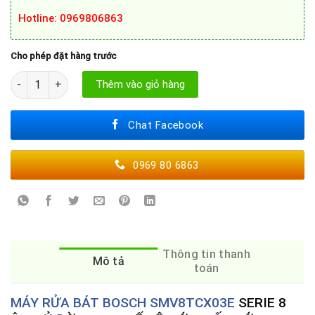
Hotline
: 0969806863
Cho phép đặt hàng trước
MÁY RỬA BÁT BOSCH SMV8TCX03E số lượng
Thêm vào giỏ hàng
Chat Facebook
0969 80 6863
Thông tin thanh
Mô tả
toán
MÁY RỬA BÁT BOSCH SMV8TCX03E
SERIE 8