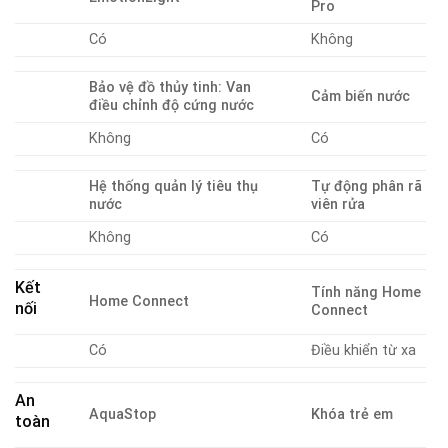
Pro
Có
Không
Bảo vệ đồ thủy tinh: Van
Cảm biến nước
điều chỉnh độ cứng nước
Không
Có
Hệ thống quản lý tiêu thụ
Tự động phân rã
nước
viên rửa
Không
Có
Kết
Tính năng Home
Home Connect
nối
Connect
Có
Điều khiển từ xa
An
AquaStop
Khóa trẻ em
toàn