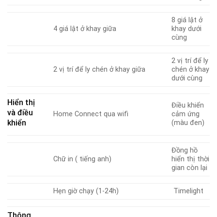
8 giá lật ở
4 giá lật ở khay giữa
khay dưới
cùng
2 vị trí để ly
2 vị trí để ly chén ở khay giữa
chén ở khay
dưới cùng
Hiển thị
Điều khiển
và điều
Home Connect qua wifi
cảm ứng
khiển
(màu đen)
Đồng hồ
Chữ in ( tiếng anh)
hiển thị thời
gian còn lại
Hẹn giờ chạy (1-24h)
Timelight
Thông