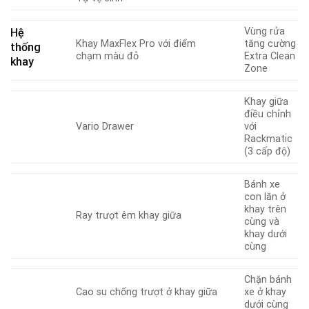
Vùng rửa
Hệ
Khay MaxFlex Pro với điểm
tăng cường
thống
chạm màu đỏ
Extra Clean
khay
Zone
Khay giữa
điều chỉnh
Vario Drawer
với
Rackmatic
(3 cấp độ)
Bánh xe
con lăn ở
khay trên
Ray trượt êm khay giữa
cùng và
khay dưới
cùng
Chặn bánh
Cao su chống trượt ở khay giữa
xe ở khay
dưới cùng