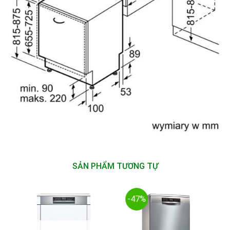
SẢN PHẨM TƯƠNG TỰ
-47%