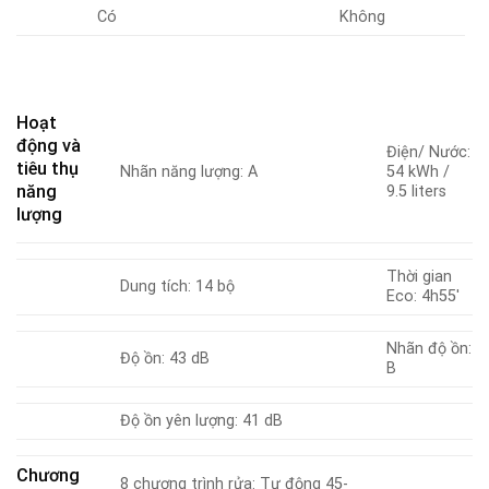
Có
Không
Hoạt
động và
Điện/ Nước:
tiêu thụ
Nhãn năng lượng: A
54 kWh /
năng
9.5 liters
lượng
Thời gian
Dung tích: 14 bộ
Eco: 4h55′
Nhãn độ ồn:
Độ ồn: 43 dB
B
Độ ồn yên lượng: 41 dB
Chương
8 chương trình rửa: Tự động 45-