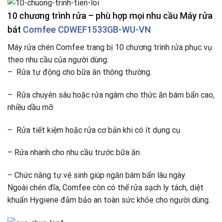
10 chương trình rửa – phù hợp mọi nhu cầu Máy rửa
bát
Comfee CDWEF1533GB-WU-VN
Máy rửa chén Comfee trang bị 10 chương trình rửa phục vụ
theo nhu cầu của người dùng:
– Rửa tự động cho bữa ăn thông thường.
– Rửa chuyên sâu hoặc rửa ngâm cho thức ăn bám bẩn cao,
nhiều dầu mỡ.
– Rửa tiết kiệm hoặc rửa cơ bản khi có ít dụng cụ.
– Rửa nhanh cho nhu cầu trước bữa ăn.
– Chức năng tự vệ sinh giúp ngăn bám bẩn lâu ngày.
Ngoài chén đĩa, Comfee còn có thể rửa sạch ly tách, diệt
khuẩn Hygiene đảm bảo an toàn sức khỏe cho người dùng.