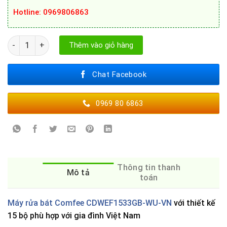
Hotline
: 0969806863
Máy rửa bát Comfee CDWEF1533GB-WU-VN số lượng
Thêm vào giỏ hàng
Chat Facebook
0969 80 6863
Thông tin thanh
Mô tả
toán
Máy rửa bát Comfee CDWEF1533GB-WU-VN
với thiết kế
15 bộ phù hợp với gia đình Việt Nam