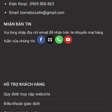
Điện thoại: 0969 806 863
Email: homebosshn@gmail.com
NHẬN BẢN TIN
Vui lòng nhập địa chỉ email để nhận bản tin khuyến mại hàng
tuần của chúng tôi:
HỖ TRỢ KHÁCH HÀNG
Quy định truy cập website
Điều khoản giao dịch