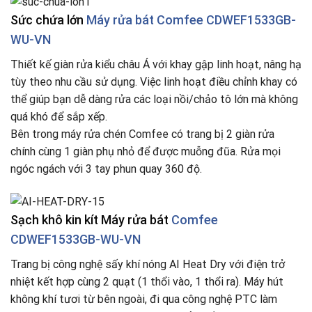
Sức chứa lớn
Máy rửa bát Comfee CDWEF1533GB-
WU-VN
Thiết kế giàn rửa kiểu châu Á với khay gập linh hoạt, nâng hạ
tùy theo nhu cầu sử dụng. Việc linh hoạt điều chỉnh khay có
thể giúp bạn dễ dàng rửa các loại nồi/chảo tô lớn mà không
quá khó để sắp xếp​.
Bên trong máy rửa chén Comfee có trang bị 2 giàn rửa
chính cùng 1 giàn phụ nhỏ để được muỗng đũa. Rửa mọi
ngóc ngách với 3 tay phun quay 360 độ.
Sạch khô kin kít Máy rửa bát
Comfee
CDWEF1533GB-WU-VN
Trang bị công nghệ sấy khí nóng AI Heat Dry với điện trở
nhiệt kết hợp cùng 2 quạt (1 thổi vào, 1 thổi ra). Máy hút
không khí tươi từ bên ngoài, đi qua công nghệ PTC làm