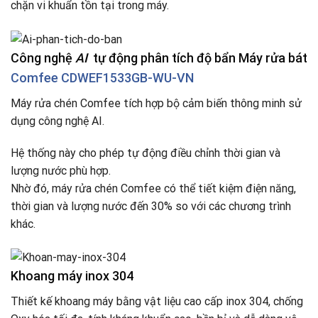
chặn vi khuẩn tồn tại trong máy.
Công nghệ
AI
​
tự động phân tích độ bẩn Máy rửa bát
Comfee CDWEF1533GB-WU-VN
​​Máy rửa chén Comfee tích hợp bộ cảm biến thông minh sử
dụng công nghệ AI.
Hệ thống này cho phép tự động điều chỉnh thời gian và
lượng nước phù hợp.
Nhờ đó, máy rửa chén Comfee có thể tiết kiệm điện năng,
thời gian và lượng nước đến 30% so với các chương trình
khác.
Khoang máy inox 304​
Thiết kế khoang máy bằng vật liệu cao cấp inox 304, chống