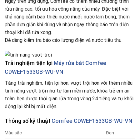
Ngay trên ứng dụng, Comfee có thêm nhiều chương trình
rửa nâng cao, tối ưu hóa công năng của máy. Đặc biệt với
khả năng cảnh báo thiếu nước muối, nước làm bóng, thêm
phần đơn giản khi dùng và nhận ngay thông báo trên điện
thoại khi đã rửa xong.​
Dễ dàng kiểm tra báo cáo lượng điện và nước tiêu thụ.​
Trải nghiệm tiện lợi
Máy rửa bát Comfee
CDWEF1533GB-WU-VN
Tăng trải nghiệm, tiện lợi hơn, vượt trội hơn với thêm nhiều
tính năng vượt trội như tự làm mềm nước, khóa trẻ em an
toàn, hẹn được thời gian rửa trong vòng 24 tiếng và tự khởi
động lại khi bị mất điện.
Thông số kỹ thuật
Comfee CDWEF1533GB-WU-VN
Màu sắc
Đen