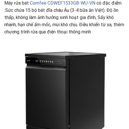
Máy rửa bát
Comfee CDWEF1533GB-WU-VN
có đặc điểm
.Sức chứa 15 bộ bát đĩa châu Âu (3-4 bữa ăn Việt). Độ ồn
thấp, không làm ảnh hưởng sinh hoạt gia đình, Sấy khô
nhanh, hạn chế ẩm mốc, mùi khó chịu. Điều khiển từ xa, thêm
chương trình rửa qua điện thoại thông minh