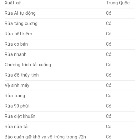
Xuất xứ
Trung Quốc
Rửa AI tự động
Có
Rửa tăng cường
Có
Rửa tiết kiệm
Có
Rửa cơ bản
Có
Rửa nhanh
Có
Chương trình tải xuống
Có
Rửa đồ thủy tinh
Có
Vệ sinh máy
Có
Rửa tráng
Có
Rửa 90 phút
Có
Rửa diệt khuẩn
Có
Rửa nửa tải
Có
Bảo quản giữ khô và vô trùng trong 72h
Có