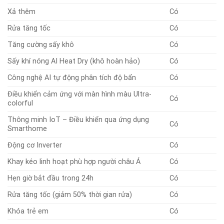
Xả thêm
Có
Rửa tăng tốc
Có
Tăng cường sấy khô
Có
Sấy khí nóng AI Heat Dry (khô hoàn hảo)
Có
Công nghệ AI tự động phân tích độ bẩn
Có
Điều khiển cảm ứng với màn hình màu Ultra-
Có
colorful
Thông minh IoT – Điều khiển qua ứng dụng
Có
Smarthome
Động cơ Inverter
Có
Khay kéo linh hoạt phù hợp người châu Á
Có
Hẹn giờ bắt đầu trong 24h
Có
Rửa tăng tốc (giảm 50% thời gian rửa)
Có
Khóa trẻ em
Có