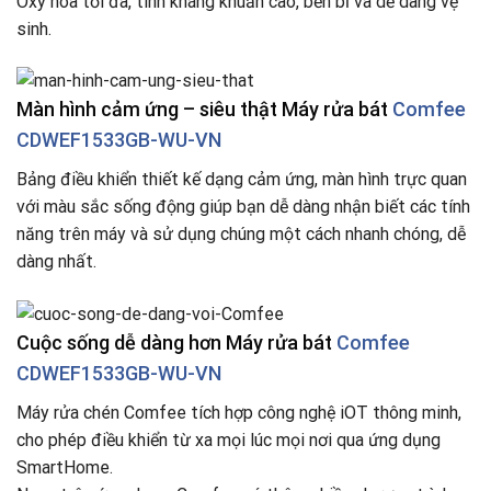
Oxy hóa tối đa, tính kháng khuẩn cao, bền bỉ và dễ dàng vệ
sinh.
Màn hình cảm ứng – siêu thật​ Máy rửa bát
Comfee
CDWEF1533GB-WU-VN
Bảng điều khiển thiết kế dạng cảm ứng, màn hình trực quan
với màu sắc sống động giúp bạn dễ dàng nhận biết các tính
năng trên máy và sử dụng chúng một cách nhanh chóng, dễ
dàng nhất.
Cuộc sống dễ dàng hơn Máy rửa bát
Comfee
CDWEF1533GB-WU-VN
Máy rửa chén Comfee tích hợp công nghệ iOT thông minh,
cho phép điều khiển từ xa mọi lúc mọi nơi qua ứng dụng
SmartHome. ​