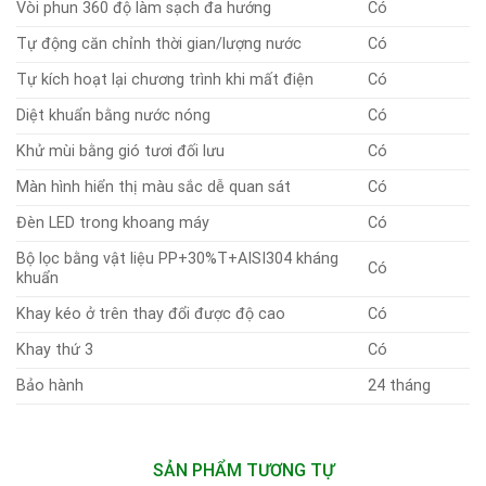
Vòi phun 360 độ làm sạch đa hướng
Có
Tự động căn chỉnh thời gian/lượng nước
Có
Tự kích hoạt lại chương trình khi mất điện
Có
Diệt khuẩn bằng nước nóng
Có
Khử mùi bằng gió tươi đối lưu
Có
Màn hình hiển thị màu sắc dễ quan sát
Có
Đèn LED trong khoang máy
Có
Bộ lọc bằng vật liệu PP+30%T+AISI304 kháng
Có
khuẩn
Khay kéo ở trên thay đổi được độ cao
Có
Khay thứ 3
Có
Bảo hành
24 tháng
SẢN PHẨM TƯƠNG TỰ