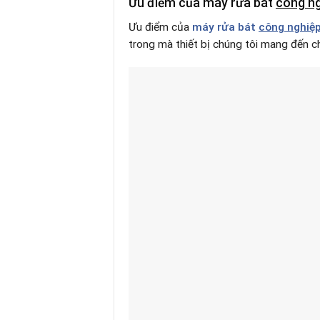
Ưu điểm của máy rửa bát
công n
Ưu điểm của
máy rửa bát
công nghiệ
trong mà thiết bị chúng tôi mang đến c