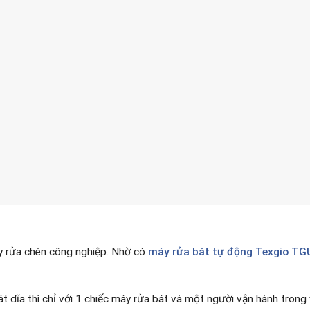
y rửa chén công nghiệp. Nhờ có
máy rửa bát tự động
Texgio TG
t dĩa thì chỉ với 1 chiếc máy rửa bát và một người vận hành trong 