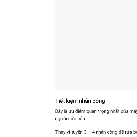
Tiết kiệm nhân công
Đây là ưu điểm quan trọng nhất của má
người sức của.
Thay vì tuyển 3 – 4 nhân công để rửa bá