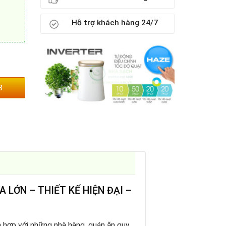
Hỗ trợ khách hàng 24/7
 lượng
3
 LỚN – THIẾT KẾ HIỆN ĐẠI –
ch hợp với những nhà hàng, quán ăn quy