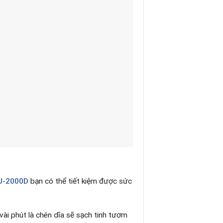
U-2000D
bạn có thể tiết kiệm được sức
vài phút là chén dĩa sẽ sạch tinh tươm