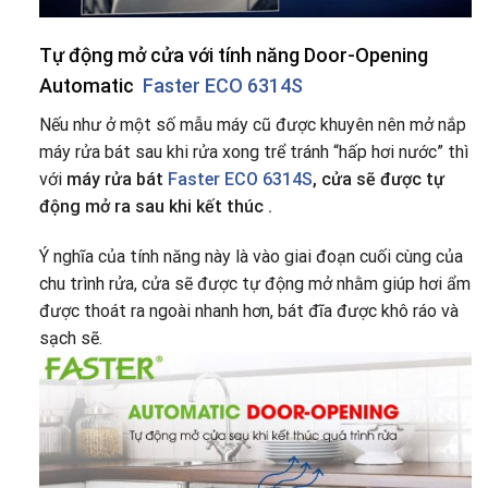
Tự động mở cửa với tính năng Door-Opening
Automatic
Faster ECO 6314S
Nếu như ở một số mẫu máy cũ được khuyên nên mở nắp
máy rửa bát sau khi rửa xong trể tránh “hấp hơi nước” thì
với
máy rửa bát
Faster ECO 6314S
, cửa sẽ được tự
động mở ra sau khi kết thúc .
Ý nghĩa của tính năng này là vào giai đoạn cuối cùng của
chu trình rửa, cửa sẽ được tự động mở nhằm giúp hơi ẩm
được thoát ra ngoài nhanh hơn, bát đĩa được khô ráo và
sạch sẽ.