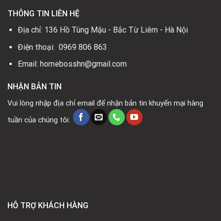
THÔNG TIN LIÊN HỆ
Địa chỉ: 136 Hồ Tùng Mậu - Bắc Từ Liêm - Hà Nội
Điện thoại: 0969 806 863
Email: homebosshn@gmail.com
NHẬN BẢN TIN
Vui lòng nhập địa chỉ email để nhận bản tin khuyến mại hàng
tuần của chúng tôi:
HỖ TRỢ KHÁCH HÀNG