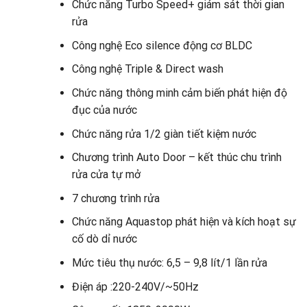
Chức năng Turbo Speed+ giám sát thời gian
rửa
Công nghệ Eco silence động cơ BLDC
Công nghệ Triple & Direct wash
Chức năng thông minh cảm biến phát hiện độ
đục của nước
Chức năng rửa 1/2 giàn tiết kiệm nước
Chương trình Auto Door – kết thúc chu trình
rửa cửa tự mở
7 chương trình rửa
Chức năng Aquastop phát hiện và kích hoạt sự
cố dò dỉ nước
Mức tiêu thụ nước: 6,5 – 9,8 lít/1 lần rửa
Điện áp :220-240V/~50Hz