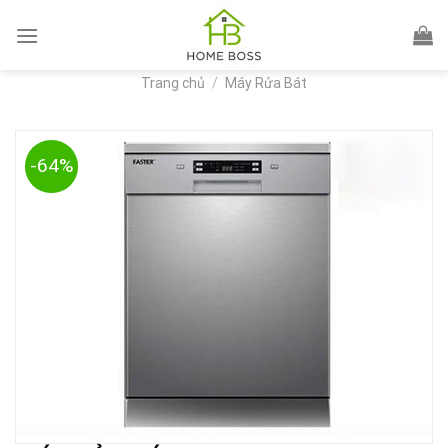
Skip
to
content
Trang chủ
/
Máy Rửa Bát
-64%