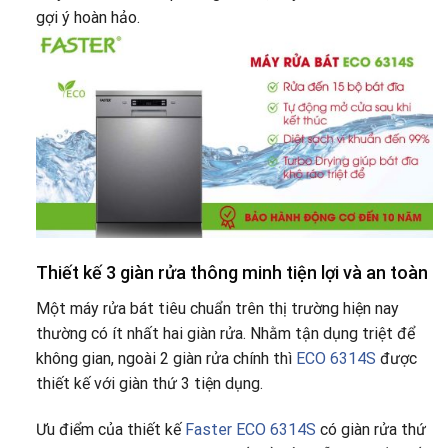
gợi ý hoàn hảo.
Thiết kế 3 giàn rửa thông minh tiện lợi và an toàn
Một máy rửa bát tiêu chuẩn trên thị trường hiện nay
thường có ít nhất hai giàn rửa. Nhằm tận dụng triệt để
không gian, ngoài 2 giàn rửa chính thì
ECO 6314S
được
thiết kế với giàn thứ 3 tiện dụng.
Ưu điểm của thiết kế
Faster ECO 6314S
có giàn rửa thứ