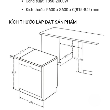
Công suất: 1850-2000W
Kích thước: R600 x S600 x C(815-845) mm
KÍCH THƯỚC LẮP ĐẶT SẢN PHẨM