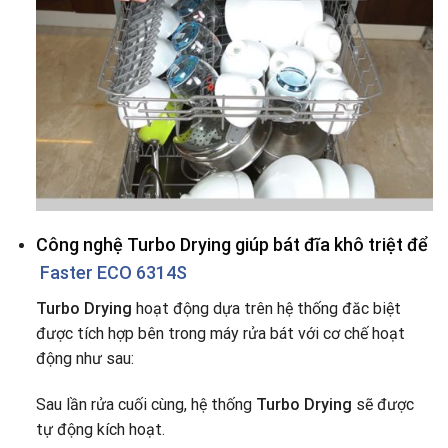
Công nghệ Turbo Drying giúp bát đĩa khô triệt để
Faster ECO 6314S
Turbo Drying
hoạt động dựa trên hệ thống đăc biệt
được tích hợp bên trong máy rửa bát với cơ chế hoạt
động như sau:
Sau lần rửa cuối cùng, hệ thống
Turbo Drying
sẽ được
tự động kích hoạt.