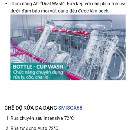
Chức năng Alt “Dual Wash”: Rửa kép với dàn phun trên và
dưới, đảm bảo mọi vật dụng đều được làm sạch.
CHẾ ĐỘ RỬA ĐA DẠNG
SMI8GX68
Rửa chuyên sâu Intensive 72°C
Rửa tự động Auto 72°C