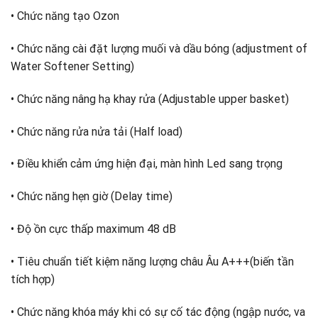
• Chức năng tạo Ozon
• Chức năng cài đặt lượng muối và dầu bóng (adjustment of
Water Softener Setting)
• Chức năng nâng hạ khay rửa (Adjustable upper basket)
• Chức năng rửa nửa tải (Half load)
• Điều khiển cảm ứng hiện đại, màn hình Led sang trọng
• Chức năng hẹn giờ (Delay time)
• Độ ồn cực thấp maximum 48 dB
• Tiêu chuẩn tiết kiệm năng lượng châu Âu A+++(biến tần
tích hợp)
• Chức năng khóa máy khi có sự cố tác động (ngập nước, va