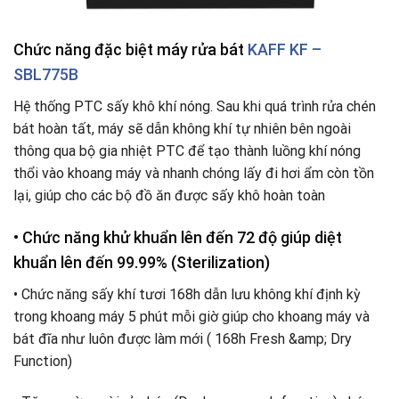
Chức năng đặc biệt máy rửa bát
KAFF KF –
SBL775B
Hệ thống PTC sấy khô khí nóng. Sau khi quá trình rửa chén
bát hoàn tất, máy sẽ dẫn không khí tự nhiên bên ngoài
thông qua bộ gia nhiệt PTC để tạo thành luồng khí nóng
thổi vào khoang máy và nhanh chóng lấy đi hơi ẩm còn tồn
lại, giúp cho các bộ đồ ăn được sấy khô hoàn toàn
• Chức năng khử khuẩn lên đến 72 độ giúp diệt
khuẩn lên đến 99.99% (Sterilization)
• Chức năng sấy khí tươi 168h dẫn lưu không khí định kỳ
trong khoang máy 5 phút mỗi giờ giúp cho khoang máy và
bát đĩa như luôn được làm mới ( 168h Fresh &amp; Dry
Function)