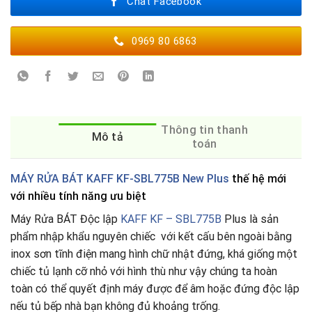
Chat Facebook
0969 80 6863
Thông tin thanh
Mô tả
toán
MÁY RỬA BÁT KAFF KF-SBL775B New Plus
thế hệ mới
với nhiều tính năng ưu biệt
Máy Rửa BÁT Độc lập
KAFF KF – SBL775B
Plus là sản
phẩm nhập khẩu nguyên chiếc với kết cấu bên ngoài bằng
inox sơn tĩnh điện mang hình chữ nhật đứng, khá giống một
chiếc tủ lạnh cỡ nhỏ với hình thù như vậy chúng ta hoàn
toàn có thể quyết định máy được để âm hoặc đứng độc lập
nếu tủ bếp nhà bạn không đủ khoảng trống.