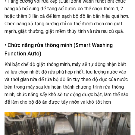
• Tăng cường vòi rửa kép (Dual zone wash function) chức
năng xả bổ sung để tăng số bước, có thể chọn thêm 1, 2
hoặc thêm 3 lần xả để làm sạch bộ đồ ăn bẩn hiệu quả hơn.
Chức năng xả tăng cường chỉ có thể được chọn cho giặt
mạnh, giặt thường, giặt mềm thủy tinh và rửa rau củ quả.
• Chức năng rửa thông minh (Smart Washing
Function Auto)
Khi bật chế độ giặt thông minh, máy sẽ tự động nhận biết
và lựa chọn nhiệt độ rửa phù hợp nhất, lưu lượng nước vào
và thời gian rửa để rửa bộ đồ ăn tùy theo độ đục của nước
bên trong máy,sau khi hoàn thành chương trình rửa thông
minh, chức năng sấy khô sẽ tự động được bật, làm thế nào
để làm cho bộ đồ ăn được tẩy nhờn và khô tốt hơn