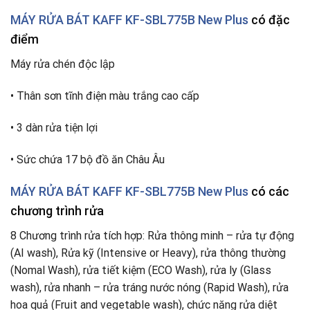
MÁY RỬA BÁT KAFF KF-SBL775B New Plus
có đặc
điểm
Máy rửa chén độc lập
• Thân sơn tĩnh điện màu trắng cao cấp
• 3 dàn rửa tiện lợi
• Sức chứa 17 bộ đồ ăn Châu Âu
MÁY RỬA BÁT KAFF KF-SBL775B New Plus
có các
chương trình rửa
8 Chương trình rửa tích hợp: Rửa thông minh – rửa tự động
(AI wash), Rửa kỹ (Intensive or Heavy), rửa thông thường
(Nomal Wash), rửa tiết kiệm (ECO Wash), rửa ly (Glass
wash), rửa nhanh – rửa tráng nước nóng (Rapid Wash), rửa
hoa quả (Fruit and vegetable wash), chức năng rửa diệt