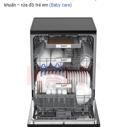
khuẩn – rửa đồ trẻ em
(Baby care)