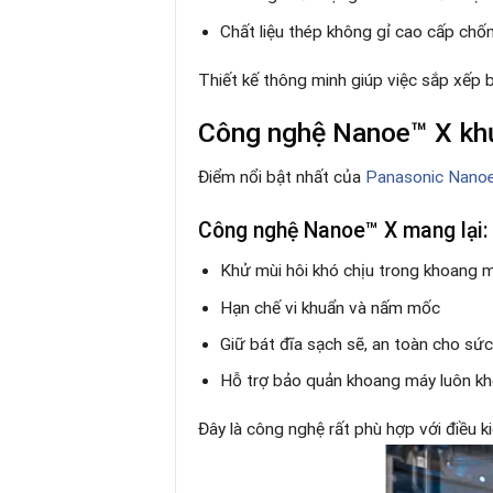
Chất liệu thép không gỉ cao cấp ch
Thiết kế thông minh giúp việc sắp xếp b
Công nghệ Nanoe™ X khử
Điểm nổi bật nhất của
Panasonic Nan
Công nghệ Nanoe™ X mang lại:
Khử mùi hôi khó chịu trong khoang 
Hạn chế vi khuẩn và nấm mốc
Giữ bát đĩa sạch sẽ, an toàn cho sứ
Hỗ trợ bảo quản khoang máy luôn k
Đây là công nghệ rất phù hợp với điều k