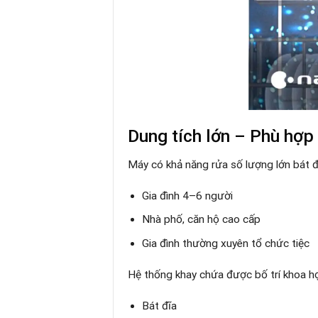
Dung tích lớn – Phù hợp
Máy có khả năng rửa số lượng lớn bát đ
Gia đình 4–6 người
Nhà phố, căn hộ cao cấp
Gia đình thường xuyên tổ chức tiệc
Hệ thống khay chứa được bố trí khoa họ
Bát đĩa