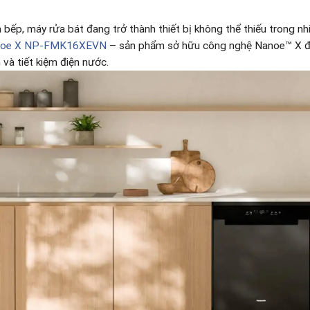
bếp, máy rửa bát đang trở thành thiết bị không thể thiếu trong nhi
anoe X NP-FMK16XEVN
– sản phẩm sở hữu công nghệ Nanoe™ X độ
 và tiết kiệm điện nước.