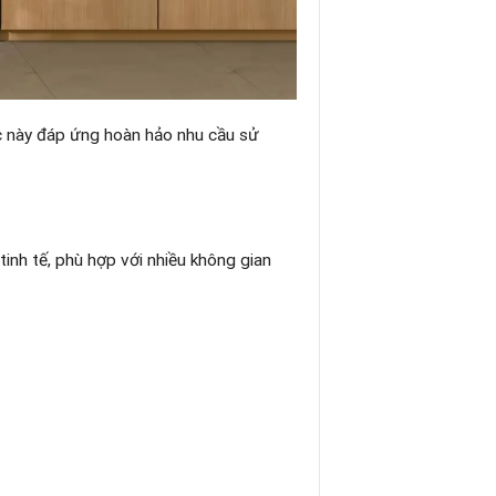
ic này đáp ứng hoàn hảo nhu cầu sử
inh tế, phù hợp với nhiều không gian