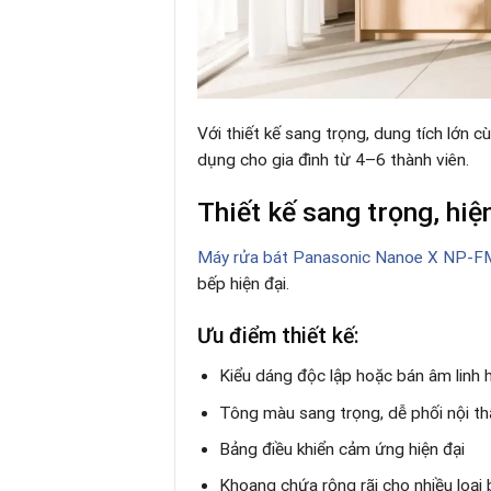
Với thiết kế sang trọng, dung tích lớn
dụng cho gia đình từ 4–6 thành viên.
Thiết kế sang trọng, hiệ
Máy rửa bát Panasonic Nanoe X NP
bếp hiện đại.
Ưu điểm thiết kế:
Kiểu dáng độc lập hoặc bán âm linh 
Tông màu sang trọng, dễ phối nội th
Bảng điều khiển cảm ứng hiện đại
Khoang chứa rộng rãi cho nhiều loại 