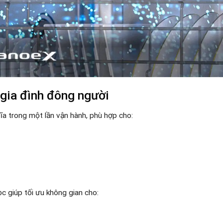
 gia đình đông người
ĩa trong một lần vận hành, phù hợp cho:
c giúp tối ưu không gian cho: