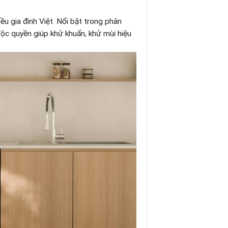
ều gia đình Việt. Nổi bật trong phân
c quyền giúp khử khuẩn, khử mùi hiệu