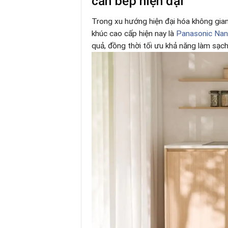
căn bếp hiện đại
Trong xu hướng hiện đại hóa không gian 
khúc cao cấp hiện nay là
Panasonic N
quả, đồng thời tối ưu khả năng làm sạch