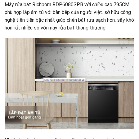
Máy rửa bát Richborn RDP6080SPB với chiều cao 795CM
phù hợp lắp âm tủ với bàn bếp của người việt. sở hữu công
nghệ tiên tiến bậc nhất giúp chén bát rửa sạch hơn, sấy khô
hơn rất nhiều so với máy rửa bát thông thường.